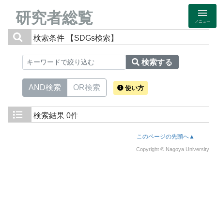
研究者総覧
メニュー
検索条件
【SDGs検索】
検索する
AND検索
OR検索
使い方
検索結果
0件
このページの先頭へ▲
Copyright © Nagoya University