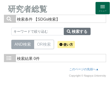
研究者総覧
メニュー
検索条件
【SDGs検索】
検索する
AND検索
OR検索
使い方
検索結果
0件
このページの先頭へ▲
Copyright © Nagoya University