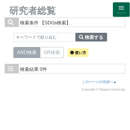
研究者総覧
メニュー
検索条件
【SDGs検索】
検索する
AND検索
OR検索
使い方
検索結果
0件
このページの先頭へ▲
Copyright © Nagoya University