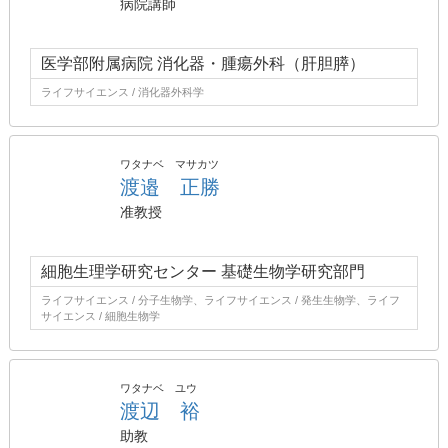
病院講師
医学部附属病院 消化器・腫瘍外科（肝胆膵）
ライフサイエンス / 消化器外科学
ワタナベ マサカツ
渡邉 正勝
准教授
細胞生理学研究センター 基礎生物学研究部門
ライフサイエンス / 分子生物学、ライフサイエンス / 発生生物学、ライフ
サイエンス / 細胞生物学
ワタナベ ユウ
渡辺 裕
助教