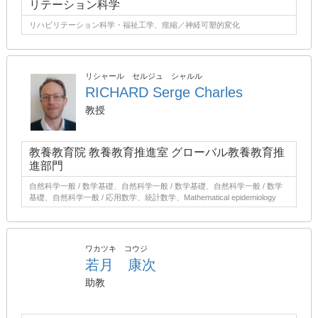
リテーション科学
リハビリテーション科学・福祉工学、痙縮／神経可塑的変化
リシャール セルジュ シャルル
RICHARD Serge Charles
教授
教養教育院 教養教育推進室 グローバル教養教育推
進部門
自然科学一般 / 数学基礎、自然科学一般 / 数学基礎、自然科学一般 / 数学
基礎、自然科学一般 / 応用数学、統計数学、Mathematical epidemiology
ワカツキ コウジ
若月 康次
助教