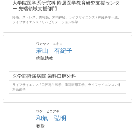
大学院医学系研究科 附属医学教育研究支援センタ
ー 先端領域支援部門
疼痛、ストレス、骨格筋、末梢神経、ライフサイエンス / 神経科学一般、
ライフサイエンス / リハビリテーション科学
ワカヤマ ユキコ
若山 有紀子
病院助教
医学部附属病院 歯科口腔外科
ライフサイエンス / 口腔再生医学、歯科医用工学、ライフサイエンス / 外
科系歯学
ワケ ヒロアキ
和氣 弘明
教授