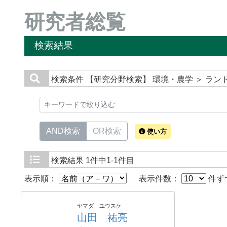
研究者総覧
検索結果
検索条件
【研究分野検索】 環境・農学 ＞ ラン
AND検索
OR検索
使い方
検索結果
1件中1-1件目
表示順：
表示件数：
件ず
ヤマダ ユウスケ
山田 祐亮