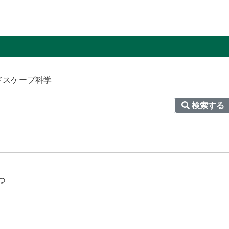
ドスケープ科学
検索する
つ