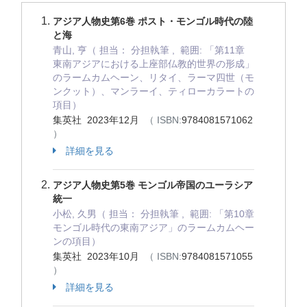
アジア人物史第6巻 ポスト・モンゴル時代の陸
と海
青山, 亨（ 担当： 分担執筆 , 範囲: 「第11章
東南アジアにおける上座部仏教的世界の形成」
のラームカムヘーン、リタイ、ラーマ四世（モ
ンクット）、マンラーイ、ティローカラートの
項目）
集英社 2023年12月
（ ISBN:
9784081571062
）
詳細を見る
アジア人物史第5巻 モンゴル帝国のユーラシア
統一
小松, 久男（ 担当： 分担執筆 , 範囲: 「第10章
モンゴル時代の東南アジア」のラームカムヘー
ンの項目）
集英社 2023年10月
（ ISBN:
9784081571055
）
詳細を見る