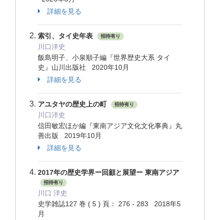
詳細を見る
索引、タイ史年表
招待有り
川口洋史
飯島明子、小泉順子編『世界歴史大系 タイ
史』山川出版社 2020年10月
詳細を見る
アユタヤの歴史上の町
招待有り
川口洋史
信田敏宏ほか編『東南アジア文化文化事典』丸
善出版 2019年10月
詳細を見る
2017年の歴史学界ー回顧と展望ー 東南アジア
招待有り
川口 洋史
史学雑誌127 巻 ( 5 ) 頁： 276 - 283 2018年5
月