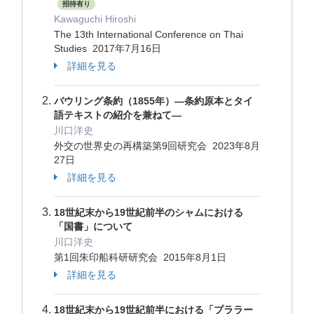
招待有り
Kawaguchi Hiroshi
The 13th International Conference on Thai
Studies 2017年7月16日
詳細を見る
バウリング条約（1855年）―条約原本とタイ
語テキストの紹介を兼ねて―
川口洋史
外交の世界史の再構築第9回研究会 2023年8月
27日
詳細を見る
18世紀末から19世紀前半のシャムにおける
「国書」について
川口洋史
第1回朱印船科研研究会 2015年8月1日
詳細を見る
18世紀末から19世紀前半における「プララー