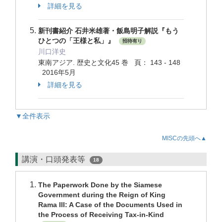
詳細を見る
新刊書紹介 石井米雄著・飯島明子解説『もう
ひとつの「王様と私」』
招待有り
川口洋史
東南アジア. 歴史と文化45 巻 頁： 143 - 148
2016年5月
詳細を見る
▼全件表示
MISCの先頭へ▲
講演・口頭発表等
18
The Paperwork Done by the Siamese
Government during the Reign of King
Rama III: A Case of the Documents Used in
the Process of Receiving Tax-in-Kind