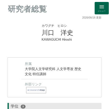
研究者総覧
メニュー
2026/06/18 更新
カワグチ ヒロシ
川口 洋史
KAWAGUCHI Hiroshi
所属
大学院人文学研究科 人文学専攻 歴史
文化 特任講師
外部リンク
学位
3