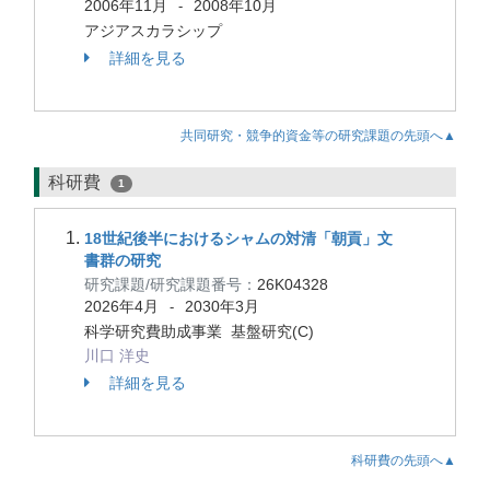
2006年11月
2008年10月
-
アジアスカラシップ
詳細を見る
共同研究・競争的資金等の研究課題の先頭へ▲
科研費
1
18世紀後半におけるシャムの対清「朝貢」文
書群の研究
研究課題/研究課題番号：
26K04328
2026年4月
2030年3月
-
科学研究費助成事業 基盤研究(C)
川口 洋史
詳細を見る
科研費の先頭へ▲