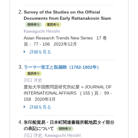
Survey of the Studies on the Official
Documents from Early Rattanakosin Siam
招待有り
査読有り
Kawaguchi Hiroshi
Asian Research Trends New Series 17 巻
頁： 77 - 106 2022年12月
詳細を見る
ラーマ一世王と阮福映（1782-1802年）
査読有り
川口 洋史
愛知大学国際問題研究所紀要 = JOURNAL OF
INTERNATIONAL AFFAIRS ( 155 ) 頁： 99 -
158 2020年3月
詳細を見る
朱印船貿易・日本町関連書籍所載地図タイ部分
の表記について
招待有り
川口 洋史, Kawaguchi Hiroshi