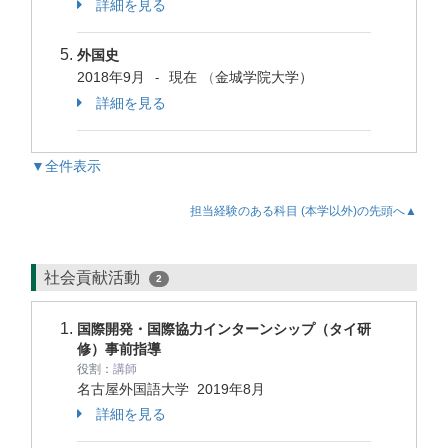
詳細を見る
外国史
2018年9月
現在
（
金城学院大学）
-
詳細を見る
▼全件表示
担当経験のある科目 (本学以外)の先頭へ▲
社会貢献活動
2
国際開発・国際協力インターンシップ（タイ研
修）事前指導
役割：
講師
名古屋外国語大学
2019年8月
詳細を見る