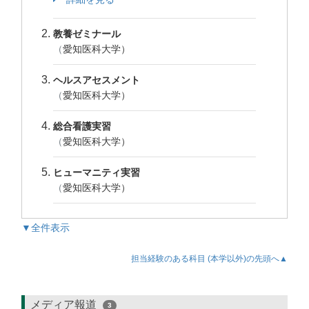
教養ゼミナール
（
愛知医科大学）
ヘルスアセスメント
（
愛知医科大学）
総合看護実習
（
愛知医科大学）
ヒューマニティ実習
（
愛知医科大学）
▼全件表示
担当経験のある科目 (本学以外)の先頭へ▲
メディア報道
3