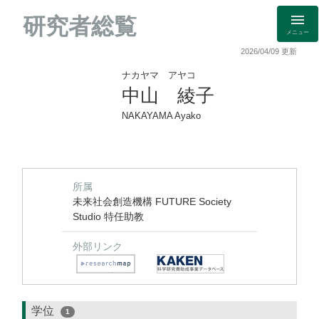
研究者総覧
メニュー
2026/04/09 更新
ナカヤマ アヤコ
中山 綾子
NAKAYAMA Ayako
所属
未来社会創造機構 FUTURE Society
Studio 特任助教
外部リンク
学位
1