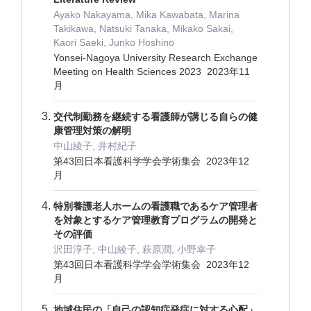
Ayako Nakayama, Mika Kawabata, Marina
Takikawa, Natsuki Tanaka, Mikako Sakai,
Kaori Saeki, Junko Hoshino
Yonsei-Nagoya University Research Exchange
Meeting on Health Sciences 2023 2023年11
月
交代制勤務を継続する看護師が講じる自らの健
康管理対策の解明
中山綾子, 井村紀子
第43回日本看護科学学会学術集会 2023年12
月
特別養護老人ホームの看護職であるケア管理者
を対象とするケア管理教育プログラムの開発と
その評価
沢田淳子, 中山綾子, 萩原潤, 小野幸子
第43回日本看護科学学会学術集会 2023年12
月
地域住民の「自己の認知症発症に対する心配」