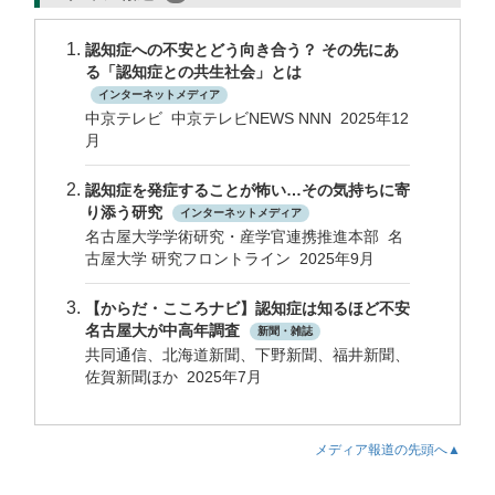
認知症への不安とどう向き合う？ その先にあ
る「認知症との共生社会」とは
インターネットメディア
中京テレビ 中京テレビNEWS NNN 2025年12
月
認知症を発症することが怖い…その気持ちに寄
り添う研究
インターネットメディア
名古屋大学学術研究・産学官連携推進本部 名
古屋大学 研究フロントライン 2025年9月
【からだ・こころナビ】認知症は知るほど不安
名古屋大が中高年調査
新聞・雑誌
共同通信、北海道新聞、下野新聞、福井新聞、
佐賀新聞ほか 2025年7月
メディア報道の先頭へ▲