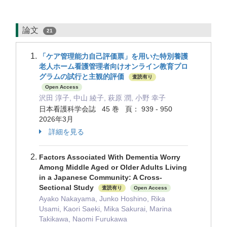
論文
21
「ケア管理能力自己評価票」を用いた特別養護
老人ホーム看護管理者向けオンライン教育プロ
グラムの試行と主観的評価
査読有り
Open Access
沢田 淳子, 中山 綾子, 萩原 潤, 小野 幸子
日本看護科学会誌 45 巻 頁： 939 - 950
2026年3月
詳細を見る
Factors Associated With Dementia Worry
Among Middle Aged or Older Adults Living
in a Japanese Community: A Cross-
Sectional Study
査読有り
Open Access
Ayako Nakayama, Junko Hoshino, Rika
Usami, Kaori Saeki, Mika Sakurai, Marina
Takikawa, Naomi Furukawa