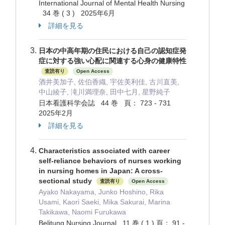
International Journal of Mental Health Nursing
34 巻 ( 3 ) 2025年6月
詳細を見る
日本の中高年期の住民における自己の認知症発
症に対する強い心配に関連する心身の健康特性
査読有り
Open Access
酒井美加子, 佐伯香織, 宇佐美利佳, 古川直美,
中山綾子, 滝川満理奈, 田中七月, 星野純子
日本看護科学会誌 44 巻 頁： 723 - 731
2025年2月
詳細を見る
Characteristics associated with career
self-reliance behaviors of nurses working
in nursing homes in Japan: A cross-
sectional study
査読有り
Open Access
Ayako Nakayama, Junko Hoshino, Rika
Usami, Kaori Saeki, Mika Sakurai, Marina
Takikawa, Naomi Furukawa
Belitung Nursing Journal 11 巻 ( 1 ) 頁： 91 -