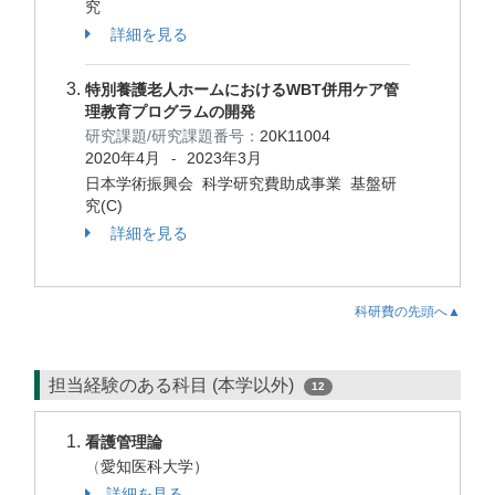
究
詳細を見る
特別養護老人ホームにおけるWBT併用ケア管
理教育プログラムの開発
研究課題/研究課題番号：
20K11004
2020年4月
2023年3月
-
日本学術振興会 科学研究費助成事業 基盤研
究(C)
詳細を見る
科研費の先頭へ▲
担当経験のある科目 (本学以外)
12
看護管理論
（
愛知医科大学）
詳細を見る