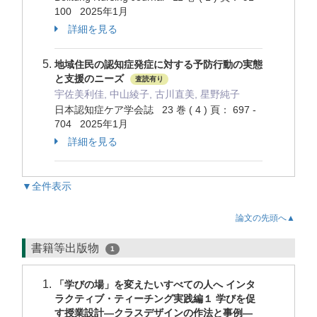
100 2025年1月
詳細を見る
地域住民の認知症発症に対する予防行動の実態
と支援のニーズ
査読有り
宇佐美利佳, 中山綾子, 古川直美, 星野純子
日本認知症ケア学会誌 23 巻 ( 4 ) 頁： 697 -
704 2025年1月
詳細を見る
▼全件表示
論文の先頭へ▲
書籍等出版物
1
「学びの場」を変えたいすべての人へ インタ
ラクティブ・ティーチング実践編１ 学びを促
す授業設計―クラスデザインの作法と事例―