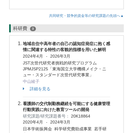
共同研究・競争的資金等の研究課題の先頭へ▲
科研費
3
地域在住中高年者の自己の認知症発症に抱く感
情に関連する特性の客観的指標を用いた解明
2024年4月
2026年3月
-
JST次世代研究者挑戦的研究プログラム
JPMJSP2125「東海国立大学機構メイク・ニ
ュー・スタンダード次世代研究事業」
中山綾子
詳細を見る
看護師の交代制勤務継続を可能にする健康管理
行動実践に向けた教育ツールの開発
研究課題/研究課題番号：
20K18864
2020年4月
2024年3月
-
日本学術振興会 科学研究費助成事業 若手研