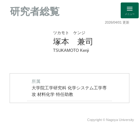
研究者総覧
メニュー
2026/04/01 更新
ツカモト ケンジ
塚本 兼司
TSUKAMOTO Kenji
所属
大学院工学研究科 化学システム工学専
攻 材料化学 特任助教
Copyright © Nagoya University