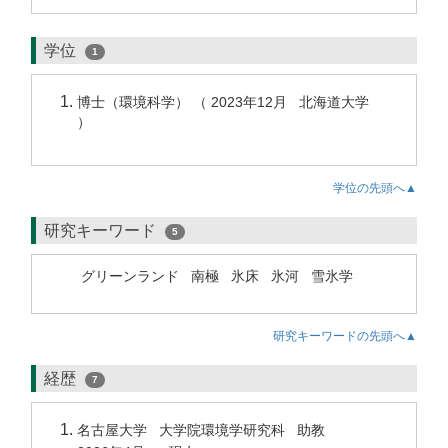
学位
1
博士（環境科学） （ 2023年12月 北海道大学
）
学位の先頭へ▲
研究キーワード
5
グリーンランド
南極
氷床
氷河
雪氷学
研究キーワードの先頭へ▲
経歴
7
名古屋大学 大学院環境学研究科 助教