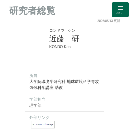
研究者総覧
メニュー
2026/05/13 更新
コンドウ ケン
近藤 研
KONDO Ken
所属
大学院環境学研究科 地球環境科学専攻
気候科学講座 助教
学部担当
理学部
外部リンク