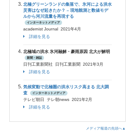
北極グリーンランドの集落で、氷河による洪水
災害はなぜ起きたか？ – 現地観測と数値モデ
ルから河川流量を再現する
インターネットメディア
academist Journal 2021年4月
詳細を見る
北極域の洪水 氷河融解・豪雨原因 北大が解明
新聞・雑誌
日刊工業新聞社 日刊工業新聞 2021年3月
詳細を見る
気候変動で北極圏の洪水リスク高まる 北大調
査
インターネットメディア
テレビ朝日 テレ朝news 2021年2月
詳細を見る
メディア報道の先頭へ▲