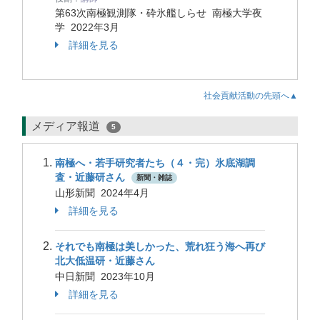
第63次南極観測隊・砕氷艦しらせ 南極大学夜
学
2022年3月
詳細を見る
社会貢献活動の先頭へ▲
メディア報道
5
南極へ・若手研究者たち（４・完）氷底湖調
査・近藤研さん
新聞・雑誌
山形新聞 2024年4月
詳細を見る
それでも南極は美しかった、荒れ狂う海へ再び
北大低温研・近藤さん
中日新聞 2023年10月
詳細を見る