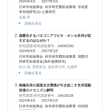
2025年4月
2027年3月
-
日本学術振興会 科学研究費助成事業 学術変
革領域研究(A) 公募研究
近藤 研
詳細を見る
温暖化するパタゴニアでピオ・オンセ氷河が拡
大するのはなぜか？
研究課題/研究課題番号：
24KK0192
2024年9月
2027年3月
-
日本学術振興会 科学研究費助成事業 国際共
同研究加速基金(海外連携研究)
杉山 慎, 漢那直也, 波多俊太郎, 近藤研
詳細を見る
南極氷床の底面水文環境が引き起こす氷河流動
加速のメカニズム解明
研究課題/研究課題番号：
24KJ0108
2024年4月
2027年3月
-
日本学術振興会 科学研究費助成事業 特別研