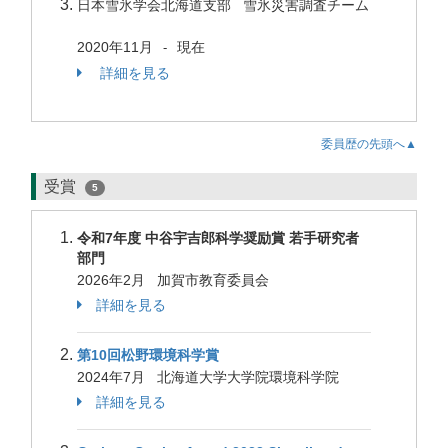
日本雪氷学会北海道支部 雪氷災害調査チーム
2020年11月
現在
-
詳細を見る
委員歴の先頭へ▲
受賞
5
令和7年度 中谷宇吉郎科学奨励賞 若手研究者
部門
2026年2月 加賀市教育委員会
詳細を見る
第10回松野環境科学賞
2024年7月 北海道大学大学院環境科学院
詳細を見る