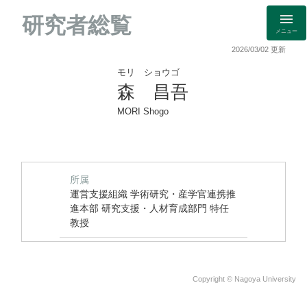
研究者総覧
メニュー
2026/03/02 更新
モリ ショウゴ
森 昌吾
MORI Shogo
所属
運営支援組織 学術研究・産学官連携推
進本部 研究支援・人材育成部門 特任
教授
Copyright © Nagoya University