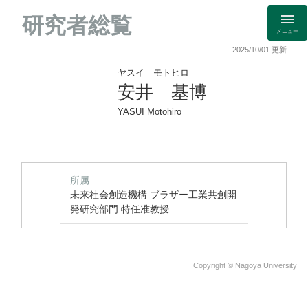
研究者総覧
メニュー
2025/10/01 更新
ヤスイ モトヒロ
安井 基博
YASUI Motohiro
所属
未来社会創造機構 ブラザー工業共創開
発研究部門 特任准教授
Copyright © Nagoya University