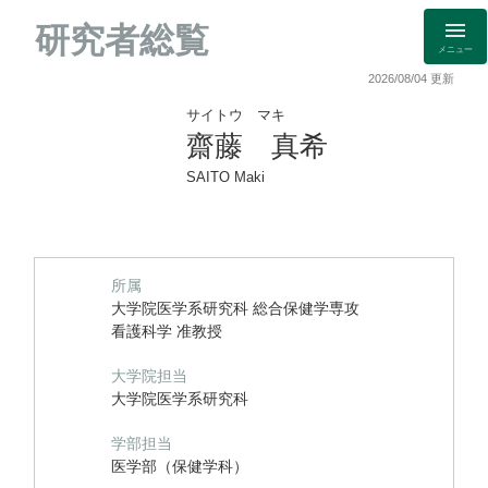
研究者総覧
メニュー
2026/08/04 更新
サイトウ マキ
齋藤 真希
SAITO Maki
所属
大学院医学系研究科 総合保健学専攻
看護科学 准教授
大学院担当
大学院医学系研究科
学部担当
医学部（保健学科）