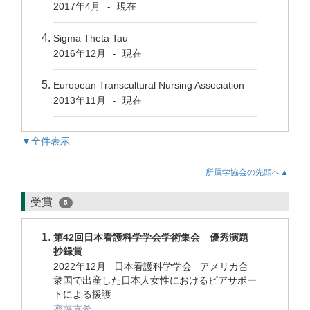
2017年4月
現在
-
Sigma Theta Tau
2016年12月
現在
-
European Transcultural Nursing Association
2013年11月
現在
-
▼全件表示
所属学協会の先頭へ▲
受賞
5
第42回日本看護科学学会学術集会 優秀演題
抄録賞
2022年12月 日本看護科学学会 アメリカ合
衆国で出産した日本人女性におけるピアサポー
トによる援護
齋藤真希