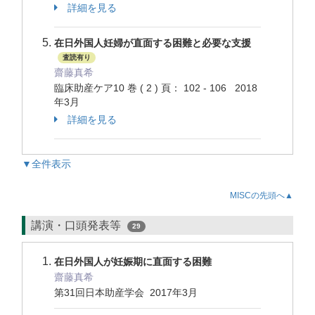
詳細を見る
在日外国人妊婦が直面する困難と必要な支援
査読有り
齋藤真希
臨床助産ケア10 巻 ( 2 ) 頁： 102 - 106 2018
年3月
詳細を見る
▼全件表示
MISCの先頭へ▲
講演・口頭発表等
29
在日外国人が妊娠期に直面する困難
齋藤真希
第31回日本助産学会 2017年3月