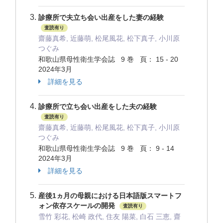
診療所で夫立ち会い出産をした妻の経験
査読有り
齋藤真希, 近藤萌, 松尾風花, 松下真子, 小川原
つぐみ
和歌山県母性衛生学会誌 9 巻 頁： 15 - 20
2024年3月
詳細を見る
診療所で立ち会い出産をした夫の経験
査読有り
齋藤真希, 近藤萌, 松尾風花, 松下真子, 小川原
つぐみ
和歌山県母性衛生学会誌 9 巻 頁： 9 - 14
2024年3月
詳細を見る
産後1ヵ月の母親における日本語版スマートフ
ォン依存スケールの開発
査読有り
雪竹 彩花, 松崎 政代, 住友 陽菜, 白石 三恵, 齋