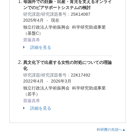
母国外での妊娠・出産・育児を支えるオンライ
ンでのピアサポートシステムの検討
研究課題/研究課題番号：
25K14087
2025年4月
現在
-
独立行政法人学術振興会 科学研究助成事業
（基盤C）
齋藤真希
詳細を見る
異文化下で出産する女性の対処についての理論
化
研究課題/研究課題番号：
22K17492
2022年4月
2026年3月
-
独立行政法人学術振興会 科学研究助成事業
（若手）
齋藤真希
詳細を見る
科研費の先頭へ▲