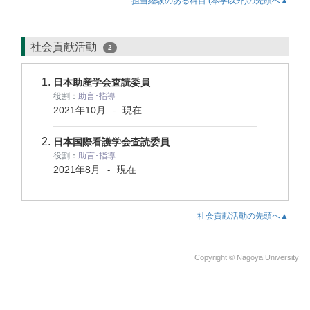
担当経験のある科目 (本学以外)の先頭へ▲
社会貢献活動
2
日本助産学会査読委員
役割：
助言･指導
2021年10月
現在
-
日本国際看護学会査読委員
役割：
助言･指導
2021年8月
現在
-
社会貢献活動の先頭へ▲
Copyright © Nagoya University