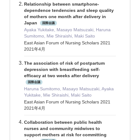
Relationship between smartphone-
dependence tendencies and sleep quality
of mothers one month after delivery in
Japan
国際会議
Ayaka Yukitake, Masayo Matsuzaki, Haruna
Sumitomo, Mie Shiraishi, Maki Saito
East Asian Forum of Nursing Scholars 2021
2021年4月
The association of risk of postpartum
depression with breastfeeding self-
efficacy at two weeks after delivery
国際会議
Haruna Sumitomo, Masayo Matsuzaki, Ayaka
Yukitake, Mie Shiraishi, Maki Saito
East Asian Forum of Nursing Scholars 2021
2021年4月
Collaboration between public health
nurses and community midwives to
support mothers at risk for committing