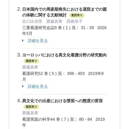
日本国内での周産期喪失における退院までの親
の体験に関する文献検討
査読有り
谷口比佳里 齋藤真希 髙橋恭子
三重看護研究会誌9 巻 ( 1 ) 頁： 31 - 39 2026
年3月
詳細を見る
ヨーロッパにおける異文化看護分野の研究動向
査読有り
齋藤真希
看護研究52 巻 ( 5 ) 頁： 398 - 403 2019年8
月
詳細を見る
異文化での出産における慣習への態度の変容
査読有り
齋藤真希
看護実践の科学44 巻 ( 7 ) 頁： 80 - 84 2019
年