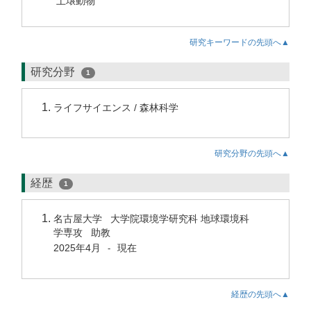
土壌動物
研究キーワードの先頭へ▲
研究分野
1
ライフサイエンス / 森林科学
研究分野の先頭へ▲
経歴
1
名古屋大学 大学院環境学研究科 地球環境科
学専攻 助教
2025年4月
現在
-
経歴の先頭へ▲