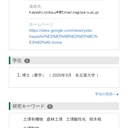
連絡先
ホームページ
https://sites.google.com/view/ryota-
hayashi/%E3%83%9B%E3%83%BC%
E3%83%A0-home
学位
1
博士（農学） （ 2025年3月 名古屋大学 ）
学位の先頭へ▲
研究キーワード
5
土壌有機物
森林土壌
土壌酸性化
樹木根