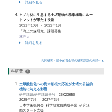
詳細を見る
ヒノキ林に生息する土壌動物の群集構造にルー
トマットが果たす役割
2021年10月
2022年1月
-
「海上の森研究」課題募集
林亮太
詳細を見る
共同研究・競争的資金等の研究課題の先頭へ▲
科研費
1
土壌酸性化への樹木細根の応答が土壌の公益的
機能に与える影響
研究課題/研究課題番号：
25K23650
2025年7月
2027年3月
-
日本学術振興会 科学研究費助成事業 研究活
動スタート支援