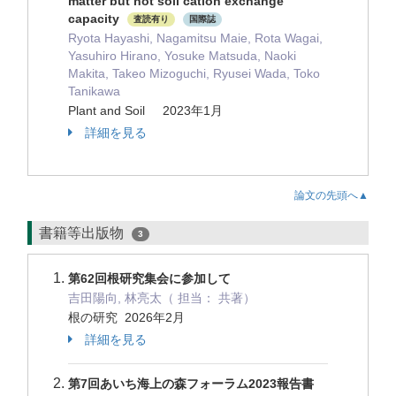
matter but not soil cation exchange
capacity
査読有り
国際誌
Ryota Hayashi, Nagamitsu Maie, Rota Wagai,
Yasuhiro Hirano, Yosuke Matsuda, Naoki
Makita, Takeo Mizoguchi, Ryusei Wada, Toko
Tanikawa
Plant and Soil 2023年1月
詳細を見る
論文の先頭へ▲
書籍等出版物
3
第62回根研究集会に参加して
吉田陽向, 林亮太（ 担当： 共著）
根の研究 2026年2月
詳細を見る
第7回あいち海上の森フォーラム2023報告書