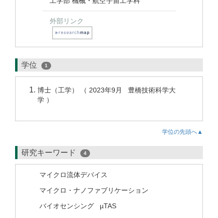
工学部 機械・航空宇宙工学科
外部リンク
学位
1
博士（工学） （ 2023年9月 豊橋技術科学大
学 ）
学位の先頭へ▲
研究キーワード
4
マイクロ流体デバイス
マイクロ・ナノファブリケーション
バイオセンシング
µTAS