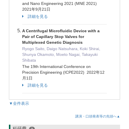
and Nano Engineering 2021 (MNE 2021)
2021年9月21日
詳細を見る
A Centrifugal Microfluidic Device with a
Pair of Capillary Stop Valves for
Multiplexed Genetic Diagnosis
Ryogo Saito, Daigo Natsuhara, Koki Shirai,
Shunya Okamoto, Moeto Nagai, Takayuki
Shibata
The 19th International Conference on
Precision Engineering (ICPE2022) 2022年12
月1日
詳細を見る
▼全件表示
講演・口頭発表等の先頭へ▲
科研費
2