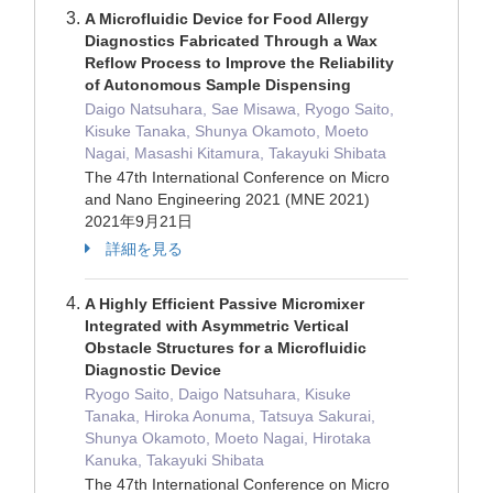
A Microfluidic Device for Food Allergy
Diagnostics Fabricated Through a Wax
Reflow Process to Improve the Reliability
of Autonomous Sample Dispensing
Daigo Natsuhara, Sae Misawa, Ryogo Saito,
Kisuke Tanaka, Shunya Okamoto, Moeto
Nagai, Masashi Kitamura, Takayuki Shibata
The 47th International Conference on Micro
and Nano Engineering 2021 (MNE 2021)
2021年9月21日
詳細を見る
A Highly Efficient Passive Micromixer
Integrated with Asymmetric Vertical
Obstacle Structures for a Microfluidic
Diagnostic Device
Ryogo Saito, Daigo Natsuhara, Kisuke
Tanaka, Hiroka Aonuma, Tatsuya Sakurai,
Shunya Okamoto, Moeto Nagai, Hirotaka
Kanuka, Takayuki Shibata
The 47th International Conference on Micro