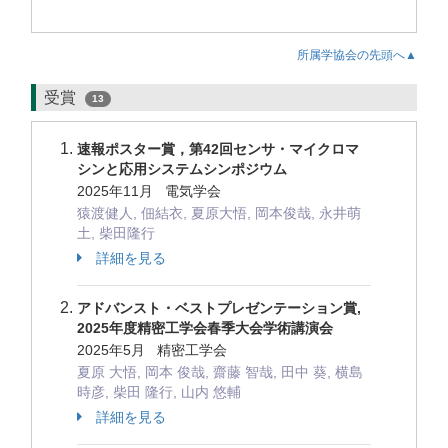
所属学協会の先頭へ▲
受賞
13
速報ポスター賞，第42回センサ・マイクロマ
シンと応用システムシンポジウム
2025年11月 電気学会
猿渡健人, 佃結衣, 夏原大悟, 岡本俊哉, 永井萌
土, 柴田隆行
詳細を見る
アドバンスト・ベストプレゼンテーション賞,
2025年度精密工学会春季大会学術講演会
2025年5月 精密工学会
夏原 大悟, 岡本 俊哉, 齋藤 智哉, 田中 葵, 横島
時彦, 柴田 隆行, 山内 悠輔
詳細を見る