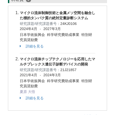
マイクロ流体制御技術と金属メソ空間を融合し
た標的タンパク質の絶対定量診断システム
研究課題/研究課題番号：
24KJ0106
2024年4月
2027年3月
-
日本学術振興会 科学研究費助成事業 特別研
究員奨励費
詳細を見る
マイクロ流体チップテクノロジーを応用したマ
ルチプレックス遺伝子診断デバイスの開発
研究課題/研究課題番号：
21J21857
2021年4月
2024年3月
-
日本学術振興会 科学研究費助成事業 特別研
究員奨励費
夏原 大悟
詳細を見る