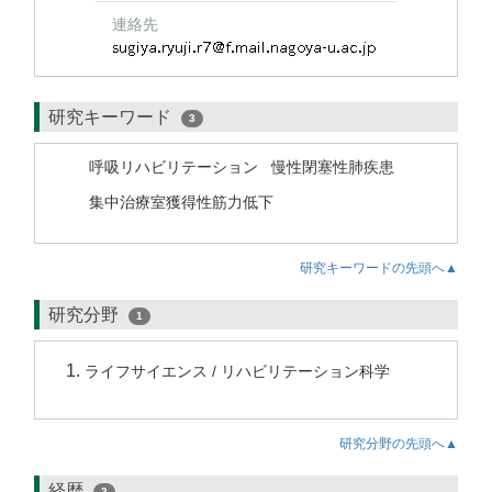
連絡先
研究キーワード
3
呼吸リハビリテーション
慢性閉塞性肺疾患
集中治療室獲得性筋力低下
研究キーワードの先頭へ▲
研究分野
1
ライフサイエンス / リハビリテーション科学
研究分野の先頭へ▲
経歴
3