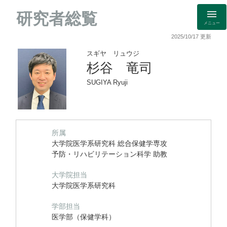
研究者総覧
メニュー
2025/10/17 更新
スギヤ リュウジ
杉谷 竜司
SUGIYA Ryuji
所属
大学院医学系研究科 総合保健学専攻
予防・リハビリテーション科学 助教
大学院担当
大学院医学系研究科
学部担当
医学部（保健学科）