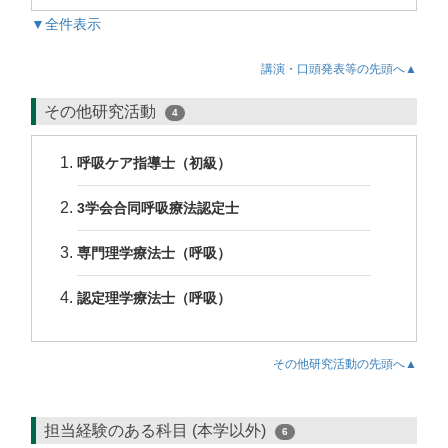
▼全件表示
講演・口頭発表等の先頭へ▲
その他研究活動
4
呼吸ケア指導士（初級）
3学会合同呼吸療法認定士
専門理学療法士（呼吸）
認定理学療法士（呼吸）
その他研究活動の先頭へ▲
担当経験のある科目 (本学以外)
6