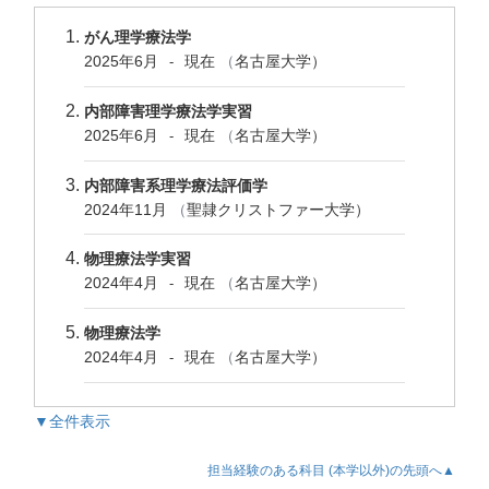
がん理学療法学
2025年6月
現在
（
名古屋大学）
-
内部障害理学療法学実習
2025年6月
現在
（
名古屋大学）
-
内部障害系理学療法評価学
2024年11月
（
聖隷クリストファー大学）
物理療法学実習
2024年4月
現在
（
名古屋大学）
-
物理療法学
2024年4月
現在
（
名古屋大学）
-
▼全件表示
担当経験のある科目 (本学以外)の先頭へ▲