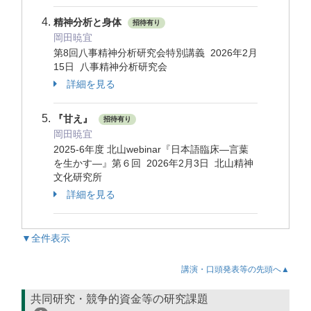
精神分析と身体
招待有り
岡田暁宜
第8回八事精神分析研究会特別講義 2026年2月
15日 八事精神分析研究会
詳細を見る
『甘え』
招待有り
岡田暁宜
2025-6年度 北山webinar『日本語臨床―言葉
を生かす―』第６回 2026年2月3日 北山精神
文化研究所
詳細を見る
▼全件表示
講演・口頭発表等の先頭へ▲
共同研究・競争的資金等の研究課題