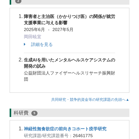
2
障害者と主治医（かかりつけ医）の関係が就労
支援事業に与える影響
2025年6月
2027年5月
-
岡田暁宜
詳細を見る
生成AIを用いたメンタルヘルスケアシステムの
開発の試み
公益財団法人ファイザーヘルスリサーチ振興財
団
共同研究・競争的資金等の研究課題の先頭へ▲
科研費
5
神経性無食欲症の前向きコホート疫学研究
研究課題/研究課題番号：
26461775