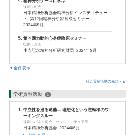
精神分析ケースに学ぶ
役割：
司会
日本精神分析協会精神分析インスティテュー
ト 第12回精神分析家育成セミナー
2024年9月
第４回力動的心身症臨床セミナー
役割：
企画
小寺記念精神分析研究財団
2024年9月
▼全件表示
社会貢献活動の先頭へ▲
学術貢献活動
1
中立性を巡る葛藤― 理想化という逆転移のワ
ーキングスルー
役割：
パネル司会・セッションチェア等
日本精神分析協会
2024年6月