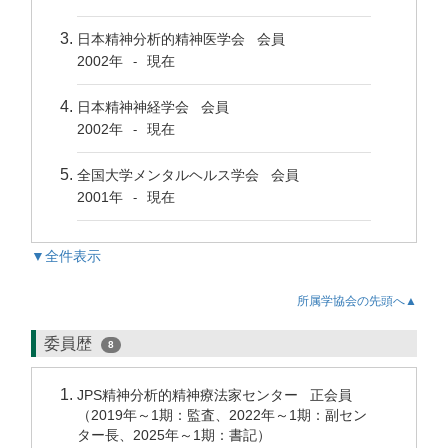
日本精神分析的精神医学会 会員
2002年
現在
-
日本精神神経学会 会員
2002年
現在
-
全国大学メンタルヘルス学会 会員
2001年
現在
-
▼全件表示
所属学協会の先頭へ▲
委員歴
8
JPS精神分析的精神療法家センター 正会員
（2019年～1期：監査、2022年～1期：副セン
ター長、2025年～1期：書記）