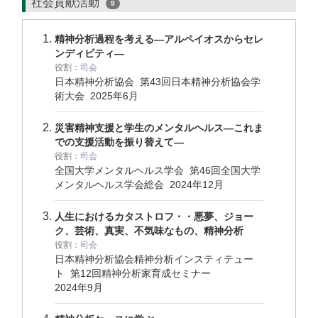
社会貢献活動
9
精神分析過程を考える―アルペイオスからセレ
ンディピティ―
役割：
司会
日本精神分析協会 第43回日本精神分析協会学
術大会
2025年6月
災害精神支援と学生のメンタルヘルス―これま
での支援活動を振り替えて―
役割：
司会
全国大学メンタルヘルス学会 第46回全国大学
メンタルヘルス学会総会
2024年12月
人生におけるカタストロフ・・悪夢、ジョー
ク、芸術、真実、不気味なもの、精神分析
役割：
司会
日本精神分析協会精神分析インスティテュー
ト 第12回精神分析家育成セミナー
2024年9月