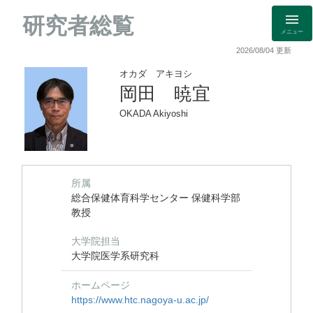
研究者総覧
メニュー
2026/08/04 更新
オカダ アキヨシ
岡田 暁宜
OKADA Akiyoshi
所属
総合保健体育科学センター 保健科学部
教授
大学院担当
大学院医学系研究科
ホームページ
https://www.htc.nagoya-u.ac.jp/