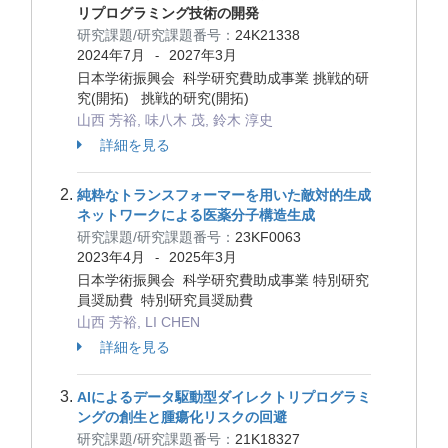
リプログラミング技術の開発
研究課題/研究課題番号：
24K21338
2024年7月
2027年3月
-
日本学術振興会 科学研究費助成事業 挑戦的研
究(開拓) 挑戦的研究(開拓)
山西 芳裕, 味八木 茂, 鈴木 淳史
詳細を見る
純粋なトランスフォーマーを用いた敵対的生成
ネットワークによる医薬分子構造生成
研究課題/研究課題番号：
23KF0063
2023年4月
2025年3月
-
日本学術振興会 科学研究費助成事業 特別研究
員奨励費 特別研究員奨励費
山西 芳裕, LI CHEN
詳細を見る
AIによるデータ駆動型ダイレクトリプログラミ
ングの創生と腫瘍化リスクの回避
研究課題/研究課題番号：
21K18327