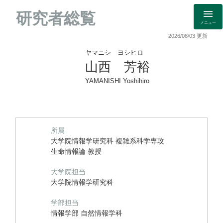
研究者総覧
メニュー
2026/08/03 更新
ヤマニシ ヨシヒロ
山西 芳裕
YAMANISHI Yoshihiro
所属
大学院情報学研究科 複雑系科学専攻
生命情報論 教授
大学院担当
大学院情報学研究科
学部担当
情報学部 自然情報学科