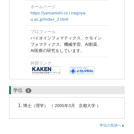
ホームページ
https://yamanishi.cs.i.nagoya-
u.ac.jp/index_J.html
プロフィール
バイオインフォマティクス、ケモイン
フォマティクス、機械学習、AI創薬、
AI医療の研究をしています。
外部リンク
学位
1
博士（理学） （ 2005年3月 京都大学 ）
学位の先頭へ▲