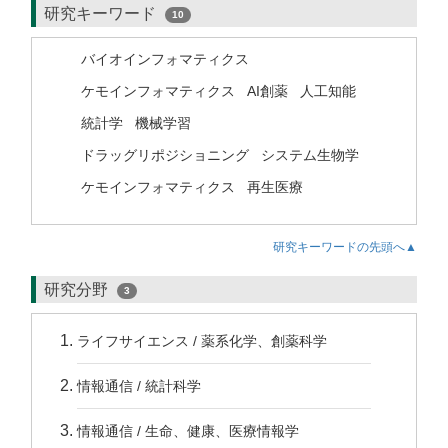
研究キーワード
10
バイオインフォマティクス
ケモインフォマティクス
AI創薬
人工知能
統計学
機械学習
ドラッグリポジショニング
システム生物学
ケモインフォマティクス
再生医療
研究キーワードの先頭へ▲
研究分野
3
ライフサイエンス / 薬系化学、創薬科学
情報通信 / 統計科学
情報通信 / 生命、健康、医療情報学