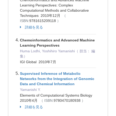
Chemoinformatics and Advanced Machine
Learning Perspectives: Complex
Computational Methods and Collaborative
Techniques 2010年12月
（
ISBN:
9781615209118
）
詳細を見る
Chemoinformatics and Advanced Machine
Learning Perspectives
Huma Lodhi, Yoshihiro Yamanishi（ 担当： 編
集）
IGI Global 2010年7月
Supervised Inference of Metabolic
Networks from the Integration of Genomic
Data and Chemical Information
Yamanishi Y.
Elements of Computational Systems Biology
2010年4月
（ ISBN:
9780470180938
）
詳細を見る