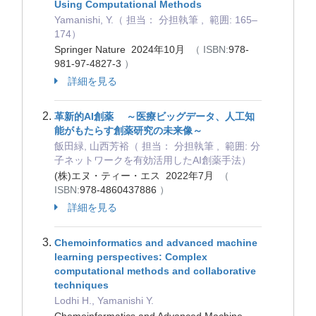
Using Computational Methods
Yamanishi, Y.（ 担当： 分担執筆 , 範囲: 165–
174）
Springer Nature 2024年10月
（ ISBN:
978-
981-97-4827-3
）
詳細を見る
革新的AI創薬 ～医療ビッグデータ、人工知
能がもたらす創薬研究の未来像～
飯田緑, 山西芳裕（ 担当： 分担執筆 , 範囲: 分
子ネットワークを有効活用したAI創薬手法）
(株)エヌ・ティー・エス 2022年7月
（
ISBN:
978-4860437886
）
詳細を見る
Chemoinformatics and advanced machine
learning perspectives: Complex
computational methods and collaborative
techniques
Lodhi H., Yamanishi Y.