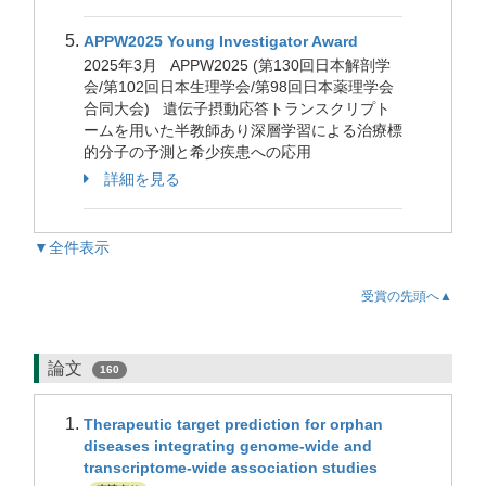
APPW2025 Young Investigator Award
2025年3月 APPW2025 (第130回日本解剖学
会/第102回日本生理学会/第98回日本薬理学会
合同大会) 遺伝子摂動応答トランスクリプト
ームを用いた半教師あり深層学習による治療標
的分子の予測と希少疾患への応用
詳細を見る
▼全件表示
受賞の先頭へ▲
論文
160
Therapeutic target prediction for orphan
diseases integrating genome-wide and
transcriptome-wide association studies