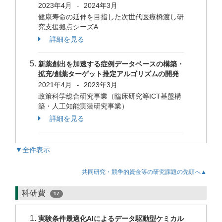
2023年4月
2024年3月
-
健康寿命の延伸を目指した次世代医療橋渡し研
究支援拠点シーズA
詳細を見る
新薬創出を加速する症例データベースの構築・
拡充/創薬ターゲット推定アルゴリズムの開発
2021年4月
2023年3月
-
政策科学総合研究事業（臨床研究等ICT基盤構
築・人工知能実装研究事業）
詳細を見る
▼全件表示
共同研究・競争的資金等の研究課題の先頭へ▲
科研費
17
実験条件最適化AIによるデータ駆動型ケミカル