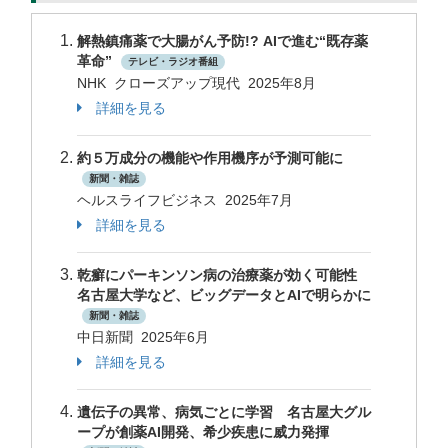
解熱鎮痛薬で大腸がん予防!? AIで進む“既存薬
革命”
テレビ・ラジオ番組
NHK クローズアップ現代 2025年8月
詳細を見る
約５万成分の機能や作用機序が予測可能に
新聞・雑誌
ヘルスライフビジネス 2025年7月
詳細を見る
乾癬にパーキンソン病の治療薬が効く可能性
名古屋大学など、ビッグデータとAIで明らかに
新聞・雑誌
中日新聞 2025年6月
詳細を見る
遺伝子の異常、病気ごとに学習 名古屋大グル
ープが創薬AI開発、希少疾患に威力発揮