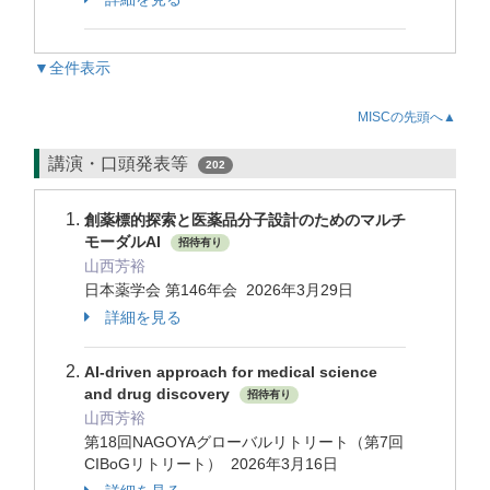
▼全件表示
MISCの先頭へ▲
講演・口頭発表等
202
創薬標的探索と医薬品分子設計のためのマルチ
モーダルAI
招待有り
山西芳裕
日本薬学会 第146年会 2026年3月29日
詳細を見る
AI-driven approach for medical science
and drug discovery
招待有り
山西芳裕
第18回NAGOYAグローバルリトリート（第7回
CIBoGリトリート） 2026年3月16日