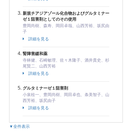
新規チアジアゾール化合物およびグルタミナー
ゼ１阻害剤としてのその使用
豊岡尚樹、森寿、岡田卓哉、山西芳裕、坂尻由
子
詳細を見る
腎障害緩和薬
寺林健、石崎敏理、佐々木隆子、酒井貴史、杉
尾賢二、山西芳裕
詳細を見る
グルタミナーゼ１阻害剤
小泉桂一、豊岡尚樹、岡田卓也、条美智子、山
西芳裕、坂尻由子
詳細を見る
▼全件表示