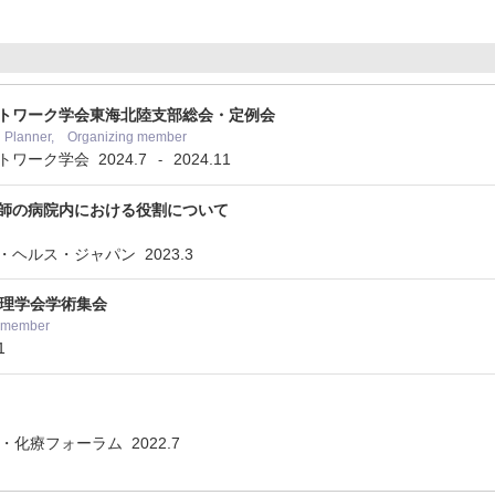
トワーク学会東海北陸支部総会・定例会
 Planner, Organizing member
ットワーク学会
2024.7
2024.11
-
師の病院内における役割について
ル・ヘルス・ジャパン
2023.3
管理学会学術集会
g member
1
症・化療フォーラム
2022.7