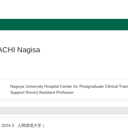
CHI Nagisa
Nagoya University Hospital Center for Postgraduate Clinical Tra
Support Room) Assistant Professor
2024.3 人間環境大学 ）