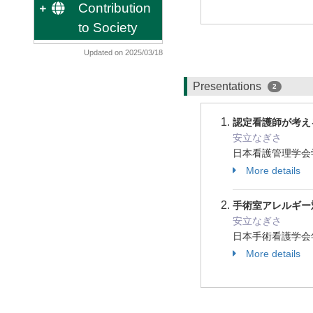
Contribution
to Society
Updated on 2025/03/18
Presentations
2
認定看護師が考え
安立なぎさ
日本看護管理学会学
More details
手術室アレルギー
安立なぎさ
日本手術看護学会年
More details