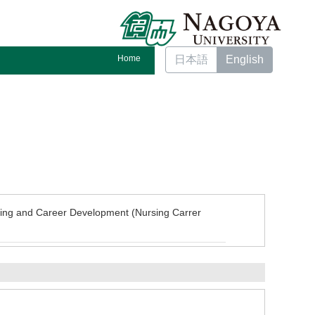
Home
日本語
English
ining and Career Development (Nursing Carrer