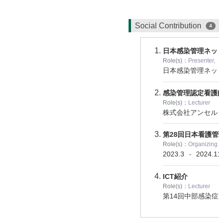
Social Contribution
4
日本感染管理ネッ
Role(s)：
Presenter,
日本感染管理ネ
感染管理認定看護
Role(s)：
Lecturer
株式会社アンセ
第28回日本看護
Role(s)：
Organizin
2023.3
2024.1
-
ICT紹介
Role(s)：
Lecturer
第14回中部感染