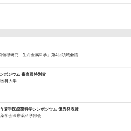
新学術領域研究「生命金属科学」第4回領域会議
シンポジウム 審査員特別賞
滋賀医科大学
担う若手医療薬科学シンポジウム 優秀発表賞
日本薬学会医療薬科学部会