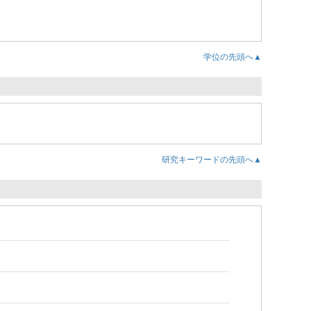
学位の先頭へ▲
研究キーワードの先頭へ▲