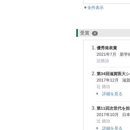
▼全件表示
受賞
4
優秀発表賞
2021年7月 
辻徳治
第34回滋賀医大
2017年12月 
辻 徳治
詳細を見る
第11回次世代を
2017年10月 
辻 徳治
詳細を見る