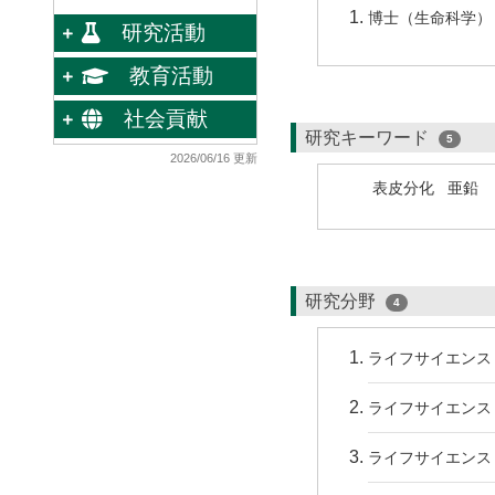
博士（生命科学） 
研究活動
教育活動
社会貢献
研究キーワード
5
2026/06/16 更新
表皮分化
亜鉛
研究分野
4
ライフサイエンス 
ライフサイエンス 
ライフサイエンス 