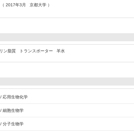
（ 2017年3月 京都大学 ）
リン脂質
トランスポーター
羊水
/ 応用生物化学
/ 細胞生物学
/ 分子生物学