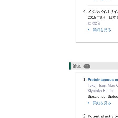
メタルバイオサイエ
2015年8月 日
辻 徳治
詳細を見る
論文
14
Proteinaceous co
Tokuji Tsuji, Mao
Kiyotaka Hitomi
Bioscience, Biot
詳細を見る
Potential activi