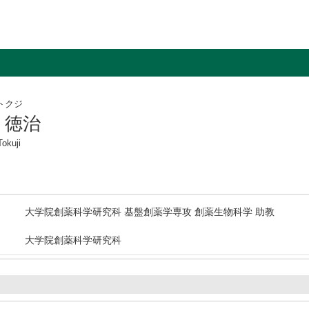
トクジ
 徳治
okuji
大学院創薬科学研究科 基盤創薬学専攻 創薬生物科学 助教
大学院創薬科学研究科