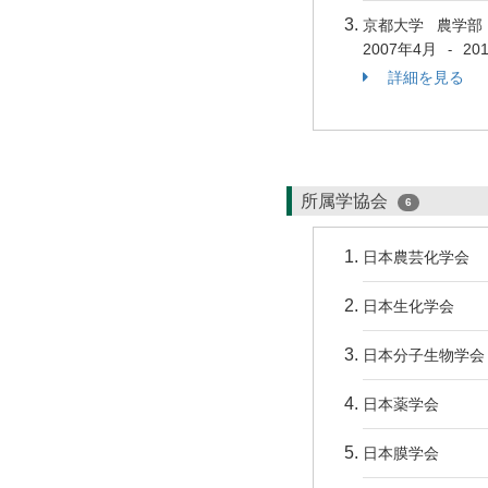
京都大学 農学部
2007年4月
20
-
詳細を見る
所属学協会
6
日本農芸化学会
日本生化学会
日本分子生物学会
日本薬学会
日本膜学会