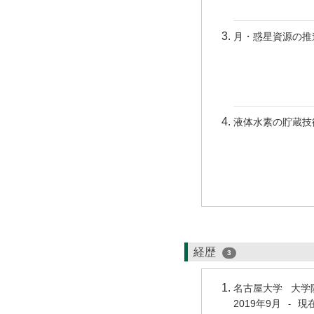
月・惑星資源の推
液体水素の貯蔵技
経歴
3
名古屋大学 大学
2019年9月
現
-