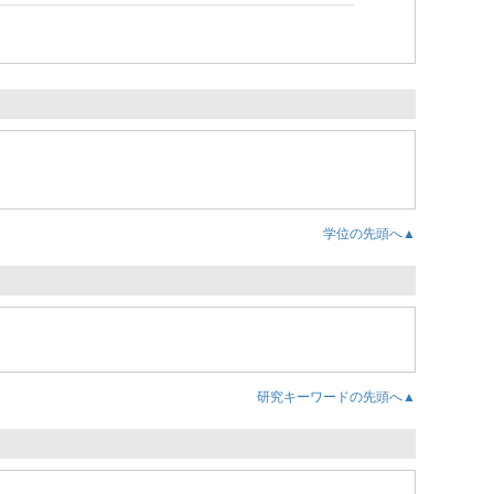
学位の先頭へ▲
研究キーワードの先頭へ▲