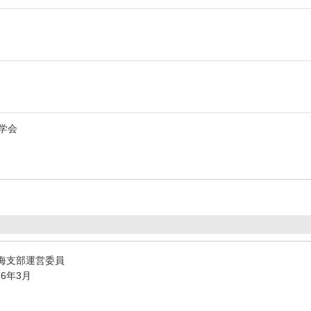
学会
東海支部運営委員
26年3月