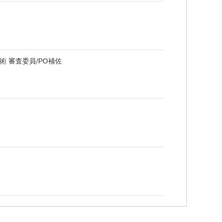
員
 審査委員/PO補佐