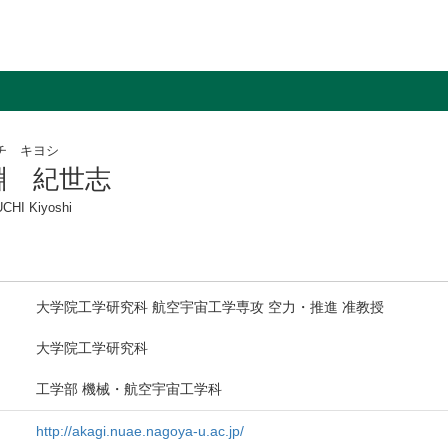
チ キヨシ
淵 紀世志
CHI Kiyoshi
大学院工学研究科 航空宇宙工学専攻 空力・推進 准教授
大学院工学研究科
工学部 機械・航空宇宙工学科
http://akagi.nuae.nagoya-u.ac.jp/