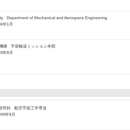
sity Department of Mechanical and Aerospace Engineering
16年1月
機構 宇宙輸送ミッション本部
19年8月
研究科 航空宇宙工学専攻
009年9月