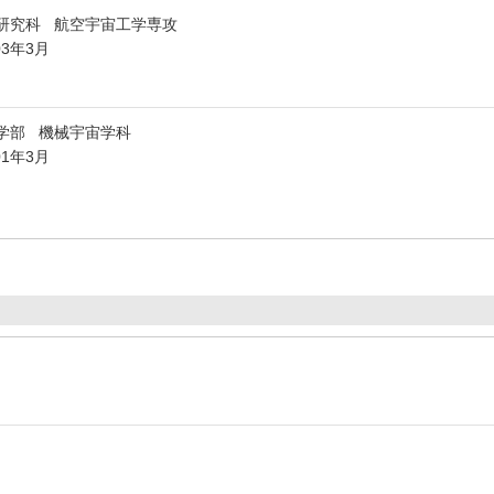
研究科 航空宇宙工学専攻
03年3月
学部 機械宇宙学科
01年3月