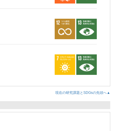
現在の研究課題とSDGsの先頭へ▲