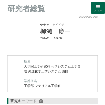
研究者総覧
メニュー
2026/04/06 更新
ヤナセ ケイイチ
柳瀨 慶一
YANASE Keiichi
所属
大学院工学研究科 化学システム工学専
攻 先進化学工学システム 講師
学部担当
工学部 マテリアル工学科
研究キーワード
2