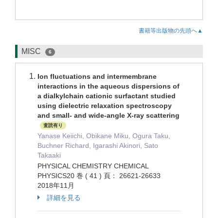
書籍等出版物の先頭へ▲
MISC
6
Ion fluctuations and intermembrane
interactions in the aqueous dispersions of
a dialkylchain cationic surfactant studied
using dielectric relaxation spectroscopy
and small- and wide-angle X-ray scattering
査読有り
Yanase Keiichi, Obikane Miku, Ogura Taku,
Buchner Richard, Igarashi Akinori, Sato
Takaaki
PHYSICAL CHEMISTRY CHEMICAL
PHYSICS20 巻 ( 41 ) 頁： 26621-26633
2018年11月
詳細を見る