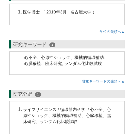
医学博士 （ 2019年3月 名古屋大学 ）
学位の先頭へ▲
研究キーワード
1
心不全、心原性ショック、機械的循環補助、
心臓移植、臨床研究, ランダム化比較試験
研究キーワードの先頭へ▲
研究分野
1
ライフサイエンス / 循環器内科学 / 心不全、心
原性ショック、機械的循環補助、心臓移植、臨
床研究、ランダム化比較試験