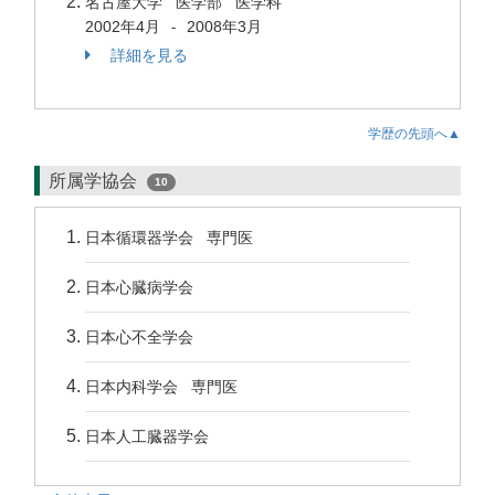
名古屋大学 医学部 医学科
2002年4月
2008年3月
-
詳細を見る
学歴の先頭へ▲
所属学協会
10
日本循環器学会 専門医
日本心臓病学会
日本心不全学会
日本内科学会 専門医
日本人工臓器学会