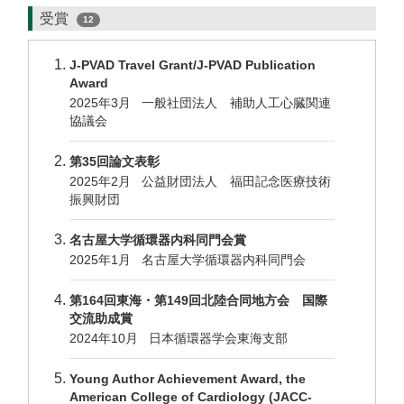
受賞
12
J-PVAD Travel Grant/J-PVAD Publication
Award
2025年3月 一般社団法人 補助人工心臓関連
協議会
第35回論文表彰
2025年2月 公益財団法人 福田記念医療技術
振興財団
名古屋大学循環器内科同門会賞
2025年1月 名古屋大学循環器内科同門会
第164回東海・第149回北陸合同地方会 国際
交流助成賞
2024年10月 日本循環器学会東海支部
Young Author Achievement Award, the
American College of Cardiology (JACC-