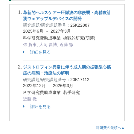
革新的ヘルスケアー圧脈波の非侵襲・高精度計
測ウェアラブルデバイスの開発
研究課題/研究課題番号：
25K22887
2025年6月
2027年3月
-
科学研究費助成事業 挑戦的研究(萌芽)
張 賀東, 大岡 昌博, 近藤 徹
詳細を見る
ジストロフィン異常に伴う成人期の拡張型心筋
症の病態・治療法の解明
研究課題/研究課題番号：
20K17112
2022年12月
2026年3月
-
科学研究費助成事業 若手研究
近藤 徹
詳細を見る
科研費の先頭へ▲