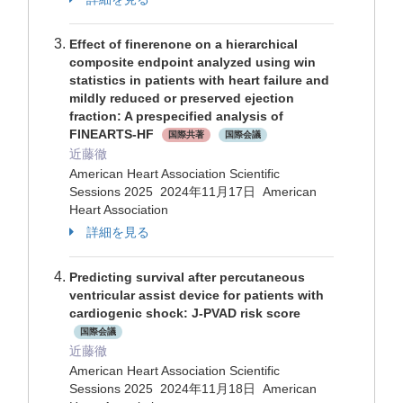
Effect of finerenone on a hierarchical
composite endpoint analyzed using win
statistics in patients with heart failure and
mildly reduced or preserved ejection
fraction: A prespecified analysis of
FINEARTS-HF
国際共著
国際会議
近藤徹
American Heart Association Scientific
Sessions 2025 2024年11月17日 American
Heart Association
詳細を見る
Predicting survival after percutaneous
ventricular assist device for patients with
cardiogenic shock: J-PVAD risk score
国際会議
近藤徹
American Heart Association Scientific
Sessions 2025 2024年11月18日 American