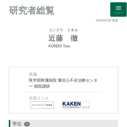
研究者総覧
メニュー
2026/07/28 更新
コンドウ トオル
近藤 徹
KONDO Toru
所属
医学部附属病院 重症心不全治療センタ
ー 病院講師
外部リンク
学位
1