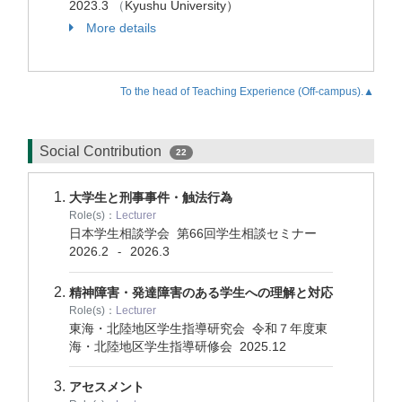
2023.3
（
Kyushu University）
More details
To the head of Teaching Experience (Off-campus).▲
Social Contribution
22
大学生と刑事事件・触法行為
Role(s)：
Lecturer
日本学生相談学会 第66回学生相談セミナー
2026.2
2026.3
-
精神障害・発達障害のある学生への理解と対応
Role(s)：
Lecturer
東海・北陸地区学生指導研究会 令和７年度東
海・北陸地区学生指導研修会
2025.12
アセスメント