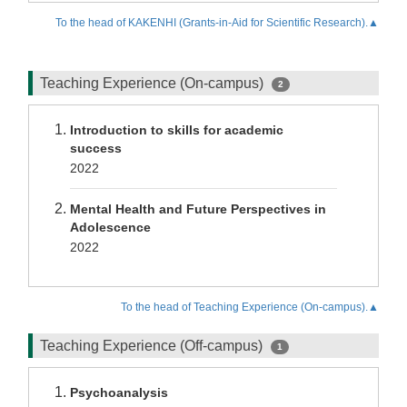
To the head of KAKENHI (Grants-in-Aid for Scientific Research).▲
Teaching Experience (On-campus)
2
Introduction to skills for academic
success
2022
Mental Health and Future Perspectives in
Adolescence
2022
To the head of Teaching Experience (On-campus).▲
Teaching Experience (Off-campus)
1
Psychoanalysis