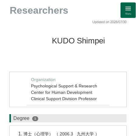
Researchers
Menu
Updated on 2026/07/30
KUDO Shimpei
Organization
Psychological Support & Research
Center for Human Development
Clinical Support Division Professor
Degree
1
博士（心理学） （ 2006.3 九州大学 ）