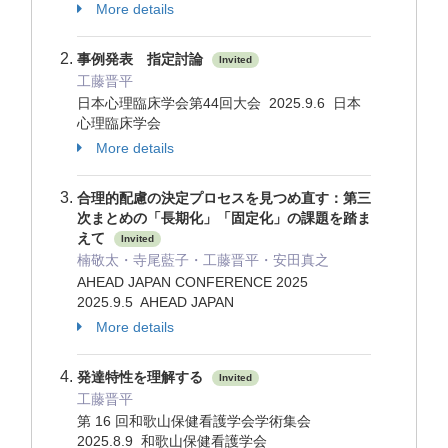
More details
事例発表 指定討論
Invited
工藤晋平
日本心理臨床学会第44回大会 2025.9.6 日本
心理臨床学会
More details
合理的配慮の決定プロセスを⾒つめ直す：第三
次まとめの「⻑期化」「固定化」の課題を踏ま
えて
Invited
楠敬太・寺尾藍子・工藤晋平・安田真之
AHEAD JAPAN CONFERENCE 2025
2025.9.5 AHEAD JAPAN
More details
発達特性を理解する
Invited
工藤晋平
第 16 回和歌山保健看護学会学術集会
2025.8.9 和歌山保健看護学会