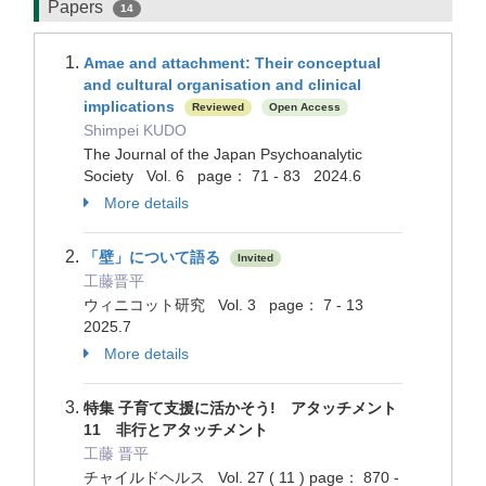
Papers
14
Amae and attachment: Their conceptual
and cultural organisation and clinical
implications
Reviewed
Open Access
Shimpei KUDO
The Journal of the Japan Psychoanalytic
Society Vol. 6 page： 71 - 83 2024.6
More details
「壁」について語る
Invited
工藤晋平
ウィニコット研究 Vol. 3 page： 7 - 13
2025.7
More details
特集 子育て支援に活かそう! アタッチメント
11 非行とアタッチメント
工藤 晋平
チャイルドヘルス Vol. 27 ( 11 ) page： 870 -