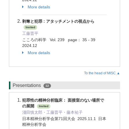
More details
剥奪と犯罪 : アタッチメントの視点から
Invited
工藤晋平
こころの科学 Vol. 239 page： 35 - 39
2024.12
More details
To the head of MISC.▲
Presentations
12
犯罪性の精神分析臨床： 面接室のない場所で
の展開
Invited
淺田慎太郎・工藤晋平・藤本祐子
日本精神分析学会第71回大会 2025.11.1 日本
精神分析学会