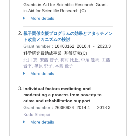
Grants-in-Aid for Scientific Research Grant-
in-Aid for Scientific Research (C)
More details
親子関係支援プログラムの効果とアタッチメン
ト改善メカニズムの検討
Grant number：
18K03162
2018.4
2023.3
-
科学研究費助成事業 基盤研究(C)
北川 恵, 安藤 智子, 梅村 比丘, 中尾 達馬, 工藤
晋平, 篠原 郁子, 本島 優子
More details
Individual factors mediating and
moderating a process from poverty to
crime and rehabilitation support
Grant number：
26380924
2014.4
2018.3
-
Kudo Shimpei
More details