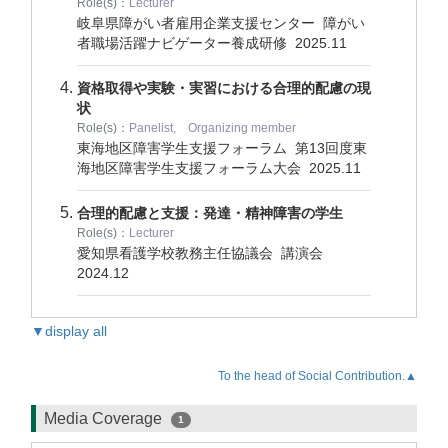
Role(s)：
Lecturer
岐阜県障がい者雇用企業支援センター 障がい
者職場活躍ナビゲーター養成研修
2025.11
資格取得や実験・実習における合理的配慮の現
状
Role(s)：
Panelist, Organizing member
東海地区障害学生支援フォーラム 第13回度東
海地区障害学生支援フォーラム大会
2025.11
合理的配慮と支援：発達・精神障害の学生
Role(s)：
Lecturer
愛知県看護学校教務主任協議会 講演会
2024.12
▼display all
To the head of Social Contribution.▲
Media Coverage
1