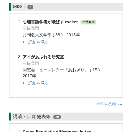
MISC
2
心理言語学者が飛ばす rocket
招待有り
三輪晃司
月刊名大文学部 ( 88 ) 2018年
詳細を見る
アイがあふれる研究室
三輪晃司
同窓会ニューズレター『あおぎり』 ( 15 )
2017年
詳細を見る
MISCの先頭へ▲
講演・口頭発表等
29
Cross-linguistic differences in the