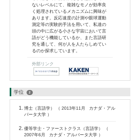
ないレベルにて、複雑なモノが効率良
く処理されているメカニズムに興味が
あります。反応速度の計測や眼球運動
測定等の実験的手法を用いて、私達の
頭の中に広がる小さな宇宙において言
語がどう機能しているか、また言語研
究を通して、何が人を人たらしめてい
るのか探求しています。
外部リンク
学位
2
博士（言語学） （ 2013年11月 カナダ・アル
バータ大学 ）
優等学士・ファーストクラス（言語学） （
2007年6月 カナダ・アルバータ大学 ）