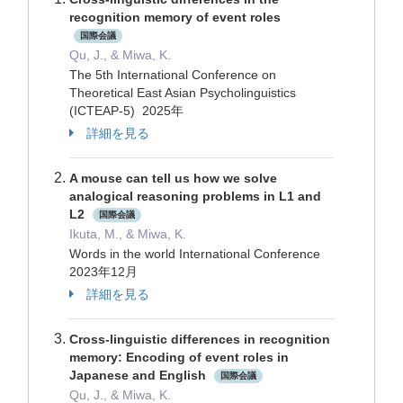
recognition memory of event roles
国際会議
Qu, J., & Miwa, K.
The 5th International Conference on
Theoretical East Asian Psycholinguistics
(ICTEAP-5) 2025年
詳細を見る
A mouse can tell us how we solve
analogical reasoning problems in L1 and
L2
国際会議
Ikuta, M., & Miwa, K.
Words in the world International Conference
2023年12月
詳細を見る
Cross-linguistic differences in recognition
memory: Encoding of event roles in
Japanese and English
国際会議
Qu, J., & Miwa, K.