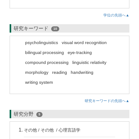
学位の先頭へ▲
研究キーワード
10
psycholinguistics
visual word recognition
bilingual processing
eye-tracking
compound processing
linguistic relativity
morphology
reading
handwriting
writing system
研究キーワードの先頭へ▲
研究分野
5
その他 / その他 / 心理言語学