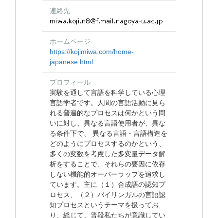
連絡先
ホームページ
https://kojimiwa.com/home-
japanese.html
プロフィール
実験を通して言語を科学している心理
言語学者です。人間の言語活動に見ら
れる普遍的なプロセスは何かという問
いに対し、異なる言語使用者が、異な
る条件下で、 異なる言語・言語構造を
どのようにプロセスするのかという、
多くの変数を考慮した多変量データ解
析をすることで、それらの要因に依存
しない機能的オーバーラップを追求し
ています。主に（１）合成語の認知プ
ロセス、（２）バイリンガルの言語認
知プロセスというテーマを扱ってお
り、総じて、普段私たちが意識してい