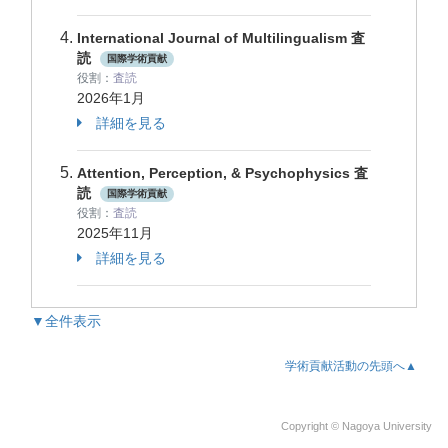
International Journal of Multilingualism 査
読
国際学術貢献
役割：
査読
2026年1月
詳細を見る
Attention, Perception, & Psychophysics 査
読
国際学術貢献
役割：
査読
2025年11月
詳細を見る
▼全件表示
学術貢献活動の先頭へ▲
Copyright © Nagoya University