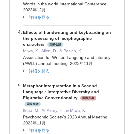
Words in the world International Conference
2023年12月
詳細を見る
Effects of handwriting and keyboarding on
the processing of morphographic
characters
国際会議
Miwa, K., Allen, D., & Pasich, K.
Association for Written Language and Literacy
(AWLL) annual meeting 2023年11月
詳細を見る
Metaphor Interpretation in a Second
Language : Interpretive Diversity and
Figurative Conventionality
国際共著
国際会議
Ikuta, M., Al-Azary, H., & Miwa, K.
Psychonomic Society’s 2023 Annual Meeting
2023年11月
詳細を見る