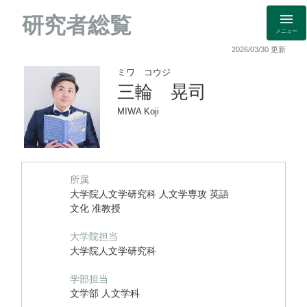
研究者総覧
メニュー
2026/03/30 更新
ミワ コウジ
三輪 晃司
MIWA Koji
所属
大学院人文学研究科 人文学専攻 英語
文化 准教授
大学院担当
大学院人文学研究科
学部担当
文学部 人文学科