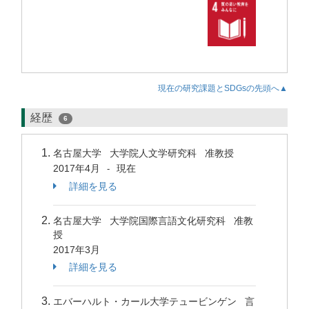
現在の研究課題とSDGsの先頭へ▲
経歴
6
名古屋大学 大学院人文学研究科 准教授
2017年4月
現在
-
詳細を見る
名古屋大学 大学院国際言語文化研究科 准教
授
2017年3月
詳細を見る
エバーハルト・カール大学テュービンゲン 言