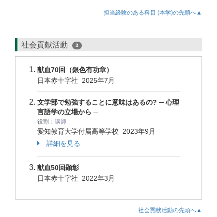
担当経験のある科目 (本学)の先頭へ▲
社会貢献活動
3
献血70回（銀色有功章）
日本赤十字社
2025年7月
文学部で勉強することに意味はあるの? ─ 心理
言語学の立場から ─
役割：
講師
愛知教育大学付属高等学校
2023年9月
詳細を見る
献血50回顕彰
日本赤十字社
2022年3月
社会貢献活動の先頭へ▲