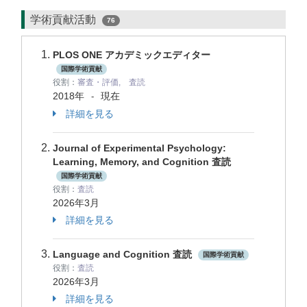
学術貢献活動
76
PLOS ONE アカデミックエディター
国際学術貢献
役割：
審査・評価, 査読
2018年
現在
-
詳細を見る
Journal of Experimental Psychology:
Learning, Memory, and Cognition 査読
国際学術貢献
役割：
査読
2026年3月
詳細を見る
Language and Cognition 査読
国際学術貢献
役割：
査読
2026年3月
詳細を見る