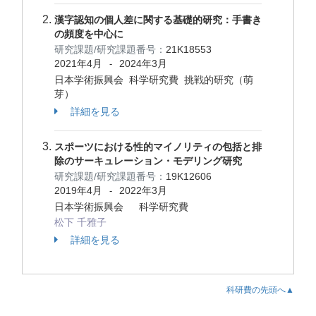
漢字認知の個人差に関する基礎的研究：手書き
の頻度を中心に
研究課題/研究課題番号：
21K18553
2021年4月
2024年3月
-
日本学術振興会 科学研究費 挑戦的研究（萌
芽）
詳細を見る
スポーツにおける性的マイノリティの包括と排
除のサーキュレーション・モデリング研究
研究課題/研究課題番号：
19K12606
2019年4月
2022年3月
-
日本学術振興会 科学研究費
松下 千雅子
詳細を見る
科研費の先頭へ▲