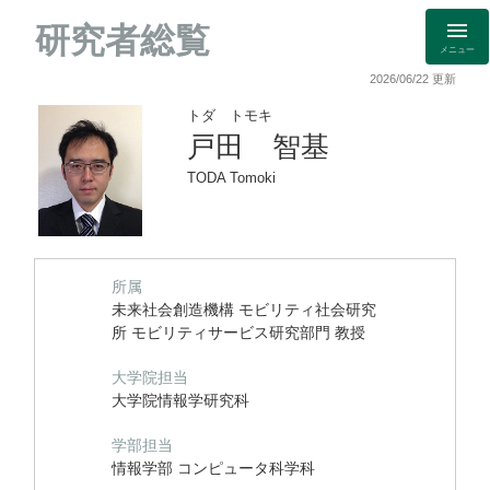
研究者総覧
メニュー
2026/06/22 更新
トダ トモキ
戸田 智基
TODA Tomoki
所属
未来社会創造機構 モビリティ社会研究
所 モビリティサービス研究部門 教授
大学院担当
大学院情報学研究科
学部担当
情報学部 コンピュータ科学科