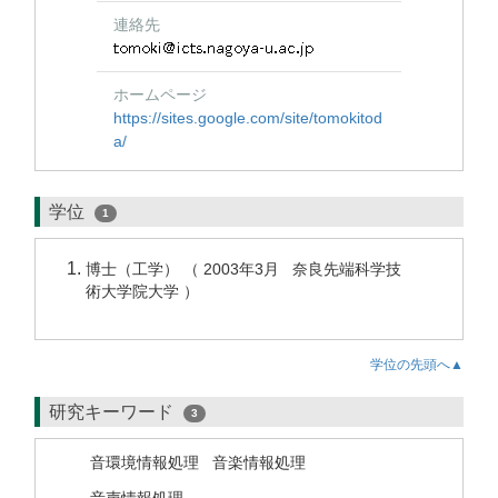
連絡先
ホームページ
https://sites.google.com/site/tomokitod
a/
学位
1
博士（工学） （ 2003年3月 奈良先端科学技
術大学院大学 ）
学位の先頭へ▲
研究キーワード
3
音環境情報処理
音楽情報処理