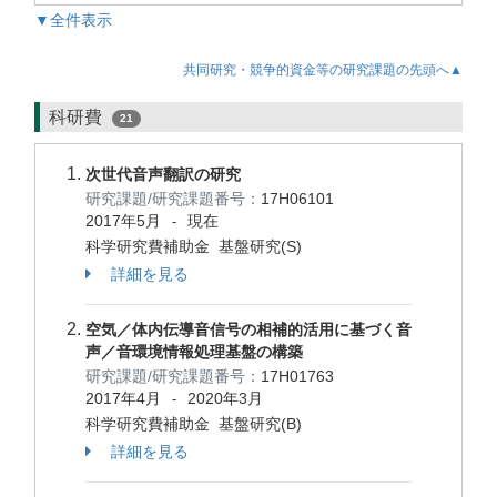
▼全件表示
共同研究・競争的資金等の研究課題の先頭へ▲
科研費
21
次世代音声翻訳の研究
研究課題/研究課題番号：
17H06101
2017年5月
現在
-
科学研究費補助金 基盤研究(S)
詳細を見る
空気／体内伝導音信号の相補的活用に基づく音
声／音環境情報処理基盤の構築
研究課題/研究課題番号：
17H01763
2017年4月
2020年3月
-
科学研究費補助金 基盤研究(B)
詳細を見る