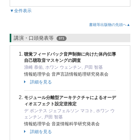
▼全件表示
書籍等出版物の先頭へ▲
講演・口頭発表等
371
聴覚フィードバック音声制御に向けた体内伝導
自己聴取音マスキングの調査
浪崎 恭佑, ホワン ウェンチン, 戸田 智基
情報処理学会 音声言語情報処理研究発表会
詳細を見る
モジュール分離型アーキテクチャによるオーデ
ィオエフェクト設定逆推定
デ ポンテス ジェフェルソン マコト, ホワン ウ
ェンチン, 戸田 智基
情報処理学会 音楽情報科学研究発表会
詳細を見る