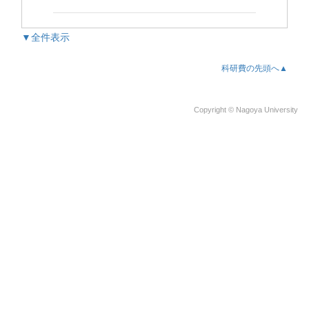
▼全件表示
科研費の先頭へ▲
Copyright © Nagoya University