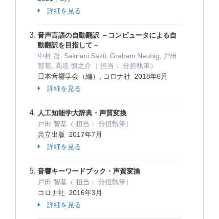
詳細を見る
音声言語の自動翻訳 －コンピュータによる自
動翻訳を目指して－
中村 哲, Sakriani Sakti, Graham Neubig, 戸田
智基, 高道 慎之介（ 担当： 分担執筆）
日本音響学会（編）, コロナ社 2018年6月
詳細を見る
人工知能学大辞典・声質変換
戸田 智基（ 担当： 分担執筆）
共立出版 2017年7月
詳細を見る
音響キーワードブック・声質変換
戸田 智基（ 担当： 分担執筆）
コロナ社 2016年3月
詳細を見る