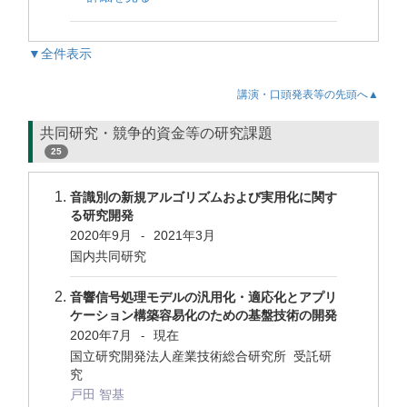
▼全件表示
講演・口頭発表等の先頭へ▲
共同研究・競争的資金等の研究課題
25
音識別の新規アルゴリズムおよび実用化に関す
る研究開発
2020年9月
2021年3月
-
国内共同研究
音響信号処理モデルの汎用化・適応化とアプリ
ケーション構築容易化のための基盤技術の開発
2020年7月
現在
-
国立研究開発法人産業技術総合研究所 受託研
究
戸田 智基