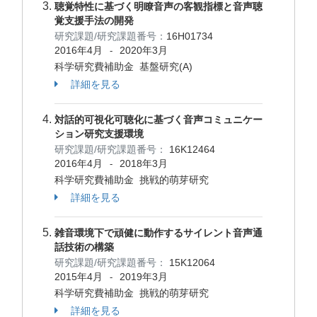
聴覚特性に基づく明瞭音声の客観指標と音声聴
覚支援手法の開発
研究課題/研究課題番号：
16H01734
2016年4月
2020年3月
-
科学研究費補助金 基盤研究(A)
詳細を見る
対話的可視化可聴化に基づく音声コミュニケー
ション研究支援環境
研究課題/研究課題番号：
16K12464
2016年4月
2018年3月
-
科学研究費補助金 挑戦的萌芽研究
詳細を見る
雑音環境下で頑健に動作するサイレント音声通
話技術の構築
研究課題/研究課題番号：
15K12064
2015年4月
2019年3月
-
科学研究費補助金 挑戦的萌芽研究
詳細を見る