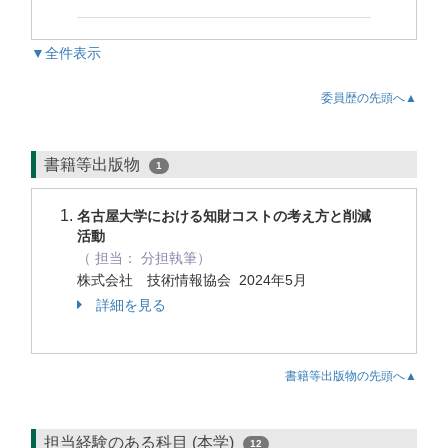
▼全件表示
委員歴の先頭へ▲
書籍等出版物
1
名古屋大学における知財コストの考え方と削減
活動
（ 担当： 分担執筆）
株式会社 技術情報協会 2024年5月
詳細を見る
書籍等出版物の先頭へ▲
担当経験のある科目 (本学)
12