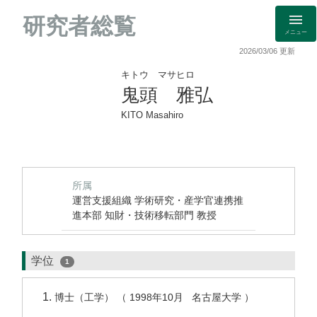
研究者総覧
メニュー
2026/03/06 更新
キトウ マサヒロ
鬼頭 雅弘
KITO Masahiro
所属
運営支援組織 学術研究・産学官連携推
進本部 知財・技術移転部門 教授
学位
1
博士（工学） （ 1998年10月 名古屋大学 ）