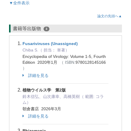
▼全件表示
論文の先頭へ▲
書籍等出版物
3
Fusariviruses (Unassigned)
Chiba S.（ 担当： 単著）
Encyclopedia of Virology: Volume 1-5, Fourth
Edition 2020年1月
（ ISBN:
9780128145166
）
詳細を見る
植物ウイルス学 第2版
鈴木信弘、山次康幸、高橋英樹（ 範囲: コラ
ム）
朝倉書店 2026年3月
詳細を見る
Rhizomania