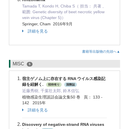
Tamada T, Kondo H, Chiba S（ 担当： 共著 ,
範囲: Genetic diversity of beet necrotic yellow
vein virus (Chapter 5)）
Springer, Cham 2016年9月
詳細を見る
書籍等出版物の先頭へ▲
MISC
5
宿主ゲノム上に存在する RNA ウイルス感染記
録を紐解く.
招待有り
国際誌
近藤秀樹, 千葉壮太郎, 鈴木信弘
植物感染生理談話会論文集50 巻 頁： 133 -
142 2015年
詳細を見る
Discovery of negative-strand RNA viruses