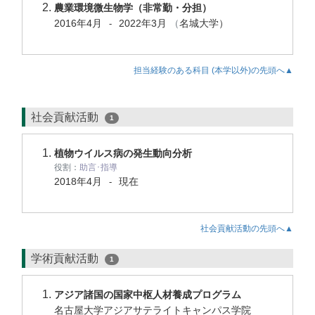
農業環境微生物学（非常勤・分担）
2016年4月
2022年3月
（
名城大学）
-
担当経験のある科目 (本学以外)の先頭へ▲
社会貢献活動
1
植物ウイルス病の発生動向分析
役割：
助言･指導
2018年4月
現在
-
社会貢献活動の先頭へ▲
学術貢献活動
1
アジア諸国の国家中枢人材養成プログラム
名古屋大学アジアサテライトキャンパス学院