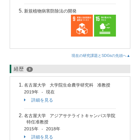
新規植物病害防除法の開発
現在の研究課題とSDGsの先頭へ▲
経歴
3
名古屋大学 大学院生命農学研究科 准教授
2019年
現在
-
詳細を見る
名古屋大学 アジアサテライトキャンパス学院
特任准教授
2015年
2018年
-
詳細を見る