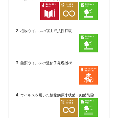
植物ウイルスの宿主抵抗性打破
菌類ウイルスの遺伝子発現機構
ウイルスを用いた植物病原糸状菌・細菌防除