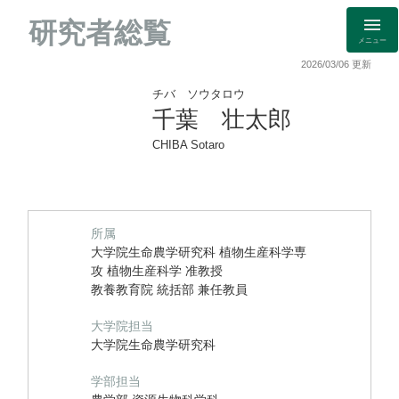
研究者総覧
メニュー
2026/03/06 更新
チバ ソウタロウ
千葉 壮太郎
CHIBA Sotaro
所属
大学院生命農学研究科 植物生産科学専
攻 植物生産科学 准教授
教養教育院 統括部 兼任教員
大学院担当
大学院生命農学研究科
学部担当