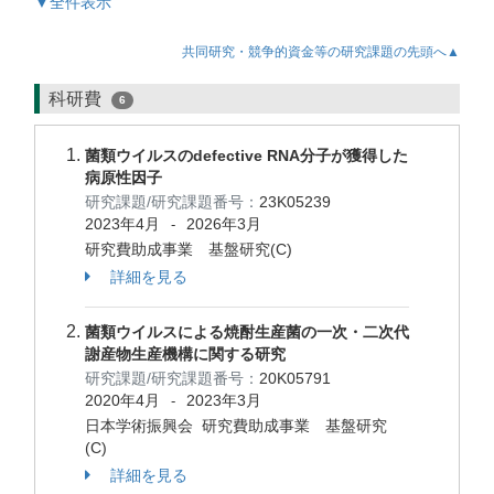
▼全件表示
共同研究・競争的資金等の研究課題の先頭へ▲
科研費
6
菌類ウイルスのdefective RNA分子が獲得した
病原性因子
研究課題/研究課題番号：
23K05239
2023年4月
2026年3月
-
研究費助成事業 基盤研究(C)
詳細を見る
菌類ウイルスによる焼酎生産菌の一次・二次代
謝産物生産機構に関する研究
研究課題/研究課題番号：
20K05791
2020年4月
2023年3月
-
日本学術振興会 研究費助成事業 基盤研究
(C)
詳細を見る