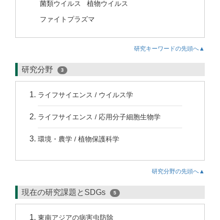
菌類ウイルス
植物ウイルス
ファイトプラズマ
研究キーワードの先頭へ▲
研究分野
3
ライフサイエンス / ウイルス学
ライフサイエンス / 応用分子細胞生物学
環境・農学 / 植物保護科学
研究分野の先頭へ▲
現在の研究課題とSDGs
5
東南アジアの病害虫防除