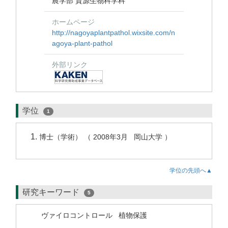
農学部 資源生物科学科
ホームページ
http://nagoyaplantpathol.wixsite.com/n
agoya-plant-pathol
外部リンク
学位
1
博士（学術） （ 2008年3月 岡山大学 ）
学位の先頭へ▲
研究キーワード
5
ヴァイロコントロール
植物保護