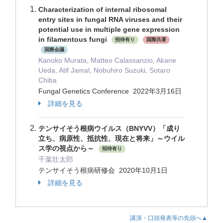
Characterization of internal ribosomal
entry sites in fungal RNA viruses and their
potential use in multiple gene expression
in filamentous fungi
招待有り
国際共著
国際会議
Kanoko Murata, Matteo Calassanzio, Akane
Ueda, Atif Jamal, Nobuhiro Suzuki, Sotaro
Chiba
Fungal Genetics Conference 2022年3月16日
詳細を見る
テンサイそう根病ウイルス（BNYVV）「成り
立ち、病原性、抵抗性、現在と将来」～ウイル
ス学の視点から～
招待有り
千葉壮太郎
テンサイそう根病研修会 2020年10月1日
詳細を見る
講演・口頭発表等の先頭へ▲