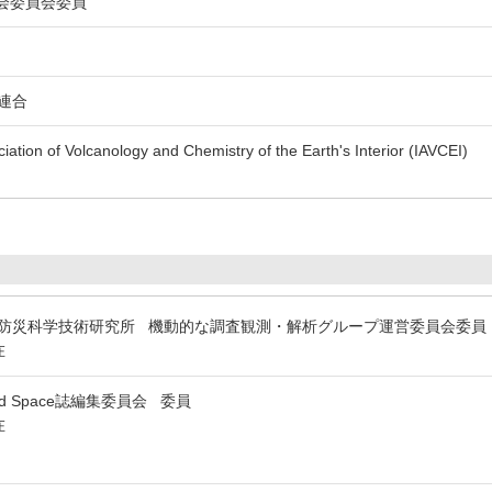
会委員会委員
連合
ciation of Volcanology and Chemistry of the Earth's Interior (IAVCEI)
防災科学技術研究所 機動的な調査観測・解析グループ運営委員会委
在
s, and Space誌編集委員会 委員
在