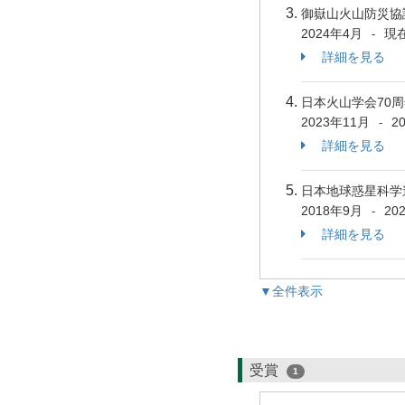
御嶽山火山防災
2024年4月
現
-
詳細を見る
日本火山学会70
2023年11月
2
-
詳細を見る
日本地球惑星科学
2018年9月
20
-
詳細を見る
▼全件表示
受賞
1