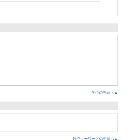
学位の先頭へ▲
研究キーワードの先頭へ▲