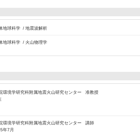
固体地球科学 / 地震波解析
固体地球科学 / 火山物理学
院環境学研究科附属地震火山研究センター 准教授
在
院環境学研究科附属地震火山研究センター 講師
25年7月