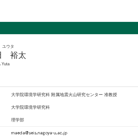
 ユウタ
田 裕太
 Yuta
大学院環境学研究科 附属地震火山研究センター 准教授
大学院環境学研究科
理学部