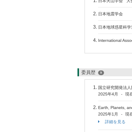
日本火山学会 大
日本地震学会
日本地球惑星科学
International Asso
委員歴
9
国立研究開発法人
2025年4月
現
-
Earth, Planet
2025年1月
現
-
詳細を見る