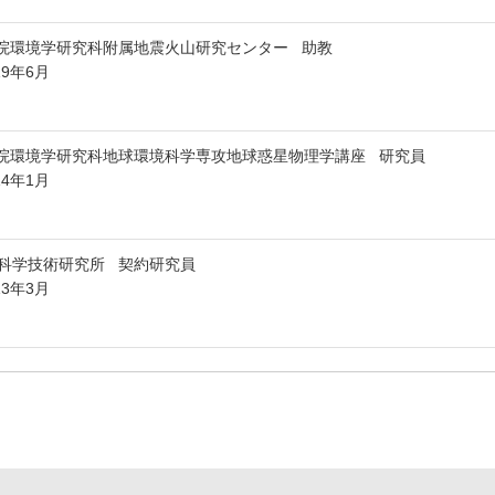
院環境学研究科附属地震火山研究センター 助教
19年6月
院環境学研究科地球環境科学専攻地球惑星物理学講座 研究員
14年1月
科学技術研究所 契約研究員
13年3月