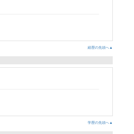
経歴の先頭へ▲
学歴の先頭へ▲