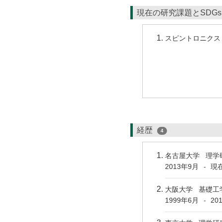
現在の研究課題とSDG
スピントロニクス
経歴
4
名古屋大学 理学
2013年9月
現
-
大阪大学 基礎工
1999年6月
20
-