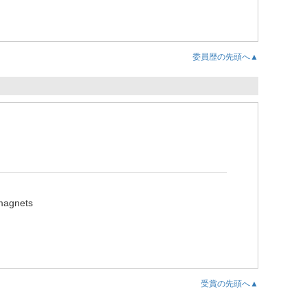
委員歴の先頭へ▲
magnets
受賞の先頭へ▲