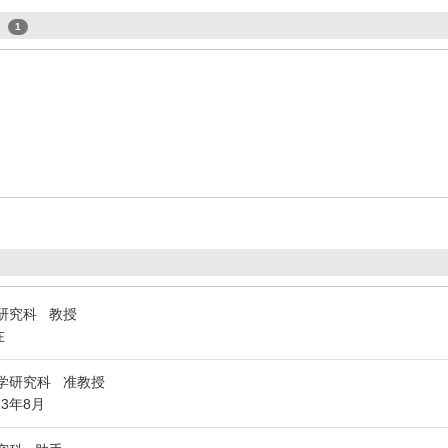
s
1
研究科 教授
在
学研究科 准教授
13年8月