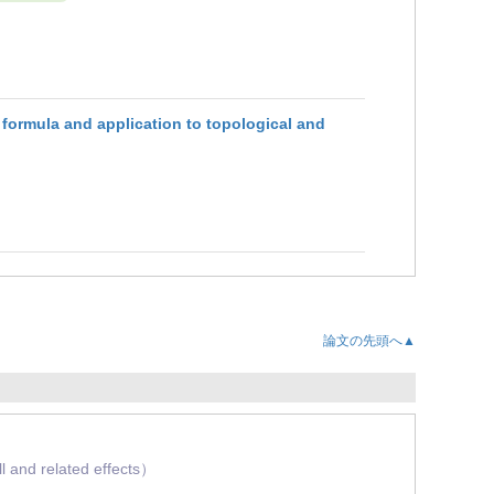
 formula and application to topological and
論文の先頭へ▲
 and related effects）