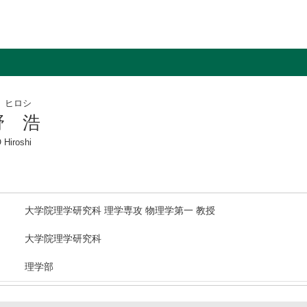
 ヒロシ
野 浩
Hiroshi
大学院理学研究科 理学専攻 物理学第一 教授
大学院理学研究科
理学部