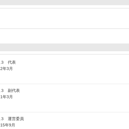
域３ 代表
22年3月
域３ 副代表
21年3月
域３ 運営委員
015年9月