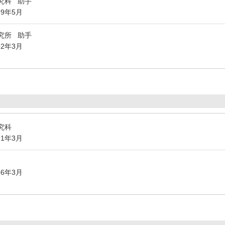
究科 助手
99年5月
究所 助手
92年3月
究科
91年3月
86年3月