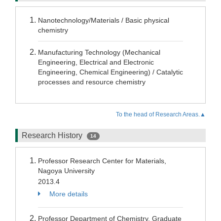
Nanotechnology/Materials / Basic physical
chemistry
Manufacturing Technology (Mechanical
Engineering, Electrical and Electronic
Engineering, Chemical Engineering) / Catalytic
processes and resource chemistry
To the head of Research Areas.▲
Research History
14
Professor Research Center for Materials,
Nagoya University
2013.4
More details
Professor Department of Chemistry, Graduate