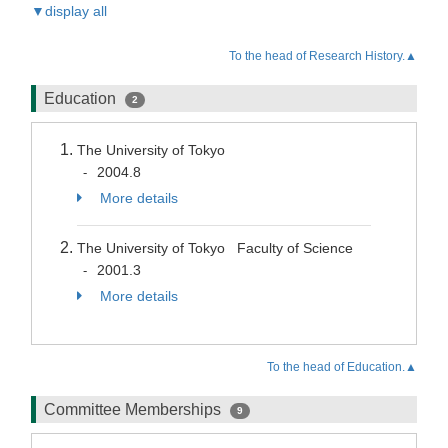
▼display all
To the head of Research History.▲
Education
2
The University of Tokyo
2004.8
-
More details
The University of Tokyo Faculty of Science
2001.3
-
More details
To the head of Education.▲
Committee Memberships
9