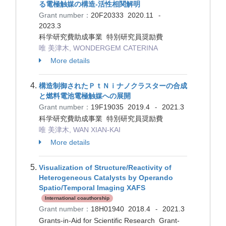
る電極触媒の構造-活性相関解明
Grant number：
20F20333
2020.11
-
2023.3
科学研究費助成事業 特別研究員奨励費
唯 美津木, WONDERGEM CATERINA
More details
構造制御されたＰｔＮｉナノクラスターの合成
と燃料電池電極触媒への展開
Grant number：
19F19035
2019.4
2021.3
-
科学研究費助成事業 特別研究員奨励費
唯 美津木, WAN XIAN-KAI
More details
Visualization of Structure/Reactivity of
Heterogeneous Catalysts by Operando
Spatio/Temporal Imaging XAFS
International coauthorship
Grant number：
18H01940
2018.4
2021.3
-
Grants-in-Aid for Scientific Research Grant-