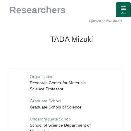
Researchers
Menu
Updated on 2026/04/02
TADA Mizuki
Organization
Research Center for Materials
Science Professor
Graduate School
Graduate School of Science
Undergraduate School
School of Science Department of