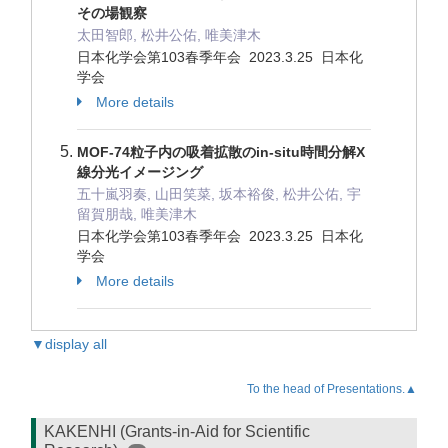
その場観察
太田智郎, 松井公佑, 唯美津木
日本化学会第103春季年会 2023.3.25 日本化
学会
More details
MOF-74粒子内の吸着拡散のin-situ時間分解X
線分光イメージング
五十嵐羽奏, 山田笑菜, 坂本裕俊, 松井公佑, 宇
留賀朋哉, 唯美津木
日本化学会第103春季年会 2023.3.25 日本化
学会
More details
▼display all
To the head of Presentations.▲
KAKENHI (Grants-in-Aid for Scientific