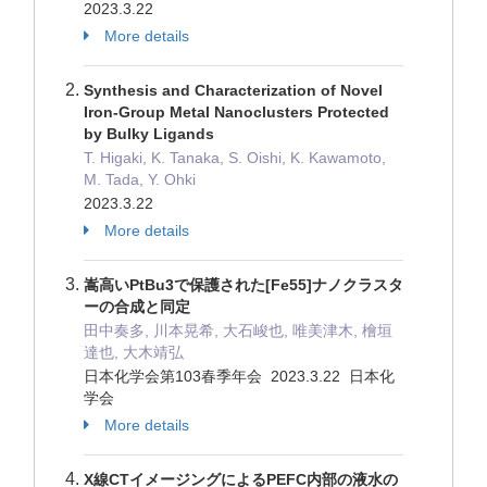
2023.3.22
More details
Synthesis and Characterization of Novel
Iron-Group Metal Nanoclusters Protected
by Bulky Ligands
T. Higaki, K. Tanaka, S. Oishi, K. Kawamoto,
M. Tada, Y. Ohki
2023.3.22
More details
嵩高いPtBu3で保護された[Fe55]ナノクラスタ
ーの合成と同定
田中奏多, 川本晃希, 大石峻也, 唯美津木, 檜垣
達也, 大木靖弘
日本化学会第103春季年会 2023.3.22 日本化
学会
More details
X線CTイメージングによるPEFC内部の液水の