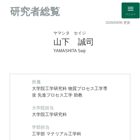
研究者総覧
メニュー
2026/04/06 更新
ヤマシタ セイジ
山下 誠司
YAMASHITA Seiji
所属
大学院工学研究科 物質プロセス工学専
攻 先進プロセス工学 助教
大学院担当
大学院工学研究科
学部担当
工学部 マテリアル工学科