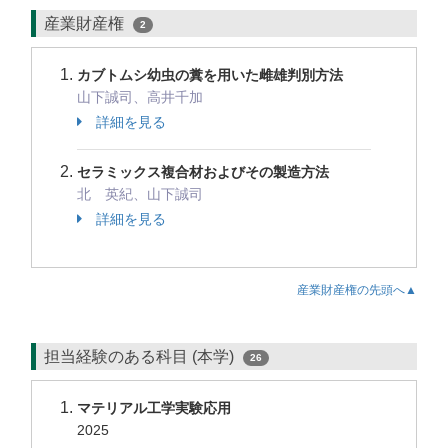
産業財産権
2
カブトムシ幼虫の糞を用いた雌雄判別方法
山下誠司、高井千加
詳細を見る
セラミックス複合材およびその製造方法
北 英紀、山下誠司
詳細を見る
産業財産権の先頭へ▲
担当経験のある科目 (本学)
26
マテリアル工学実験応用
2025