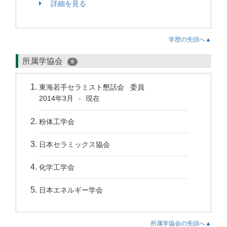
詳細を見る
学歴の先頭へ▲
所属学協会
5
東海若手セラミスト懇話会 委員
2014年3月
現在
-
粉体工学会
日本セラミックス協会
化学工学会
日本エネルギー学会
所属学協会の先頭へ▲