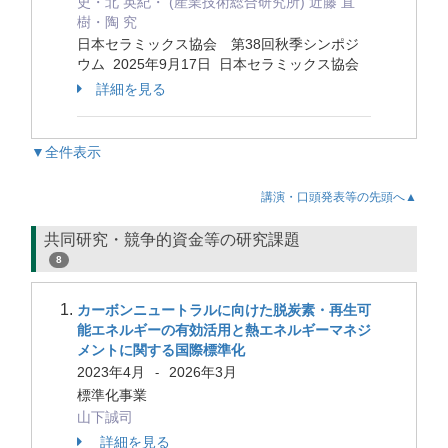
史・北 英紀・ (産業技術総合研究所) 近藤 直
樹・陶 究
日本セラミックス協会 第38回秋季シンポジ
ウム 2025年9月17日 日本セラミックス協会
詳細を見る
▼全件表示
講演・口頭発表等の先頭へ▲
共同研究・競争的資金等の研究課題
8
カーボンニュートラルに向けた脱炭素・再生可
能エネルギーの有効活用と熱エネルギーマネジ
メントに関する国際標準化
2023年4月
2026年3月
-
標準化事業
山下誠司
詳細を見る