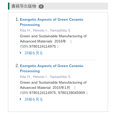
書籍等出版物
2
Exergetic Aspects of Green Ceramic
Processing
Kita H., Himoto I., Yamashita S.
Green and Sustainable Manufacturing of
Advanced Materials 2016年
（
ISBN:
9780124114975
）
詳細を見る
Exergetic Aspects of Green Ceramic
Processing
Kita H., Himoto I., Yamashita S.
Green and Sustainable Manufacturing of
Advanced Material 2015年1月
（
ISBN:
9780124114975, 9780128045909
）
詳細を見る