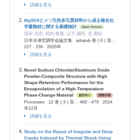
詳細を見る
MgSO4とメソ孔性多孔質材料から成る複合化
学蓄熱材に関する基礎検討
Open Access
窪田 光宏, 武内 将貴, 山下 誠司, 北 英紀
日本冷凍空調学会論文集 advpub 巻 ( 0 ) 頁：
227 - 236 2025年
詳細を見る
Novel Sodium Chloride/Aluminum Oxide
Powder-Composite Structure with High
Shape-Retention Performance for the
Encapsulation of a High-Temperature
Phase-Change Material
査読有り
国際共著
Processes 12 巻 ( 3 ) 頁： 465 - 479 2024
年12月
詳細を見る
Study on the Repair of Irregular and Deep
Cracks Induced by Thermal Shock Using