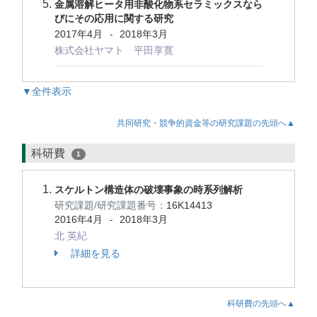
金属溶解ヒータ用非酸化物系セラミックスなら
びにその応用に関する研究
2017年4月
2018年3月
-
株式会社ヤマト 平田享寛
▼全件表示
共同研究・競争的資金等の研究課題の先頭へ▲
科研費
1
スケルトン構造体の破壊事象の時系列解析
研究課題/研究課題番号：
16K14413
2016年4月
2018年3月
-
北 英紀
詳細を見る
科研費の先頭へ▲