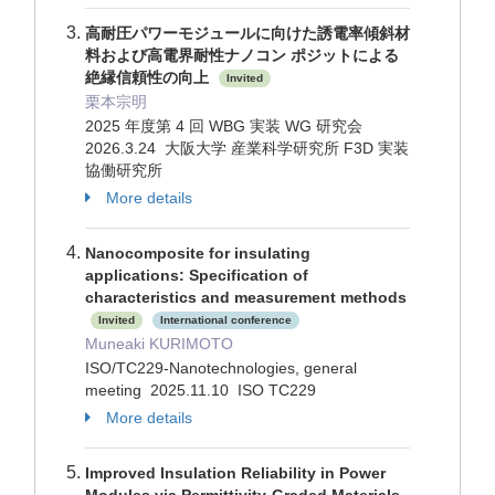
高耐圧パワーモジュールに向けた誘電率傾斜材
料および高電界耐性ナノコン ポジットによる
絶縁信頼性の向上
Invited
栗本宗明
2025 年度第 4 回 WBG 実装 WG 研究会
2026.3.24 大阪⼤学 産業科学研究所 F3D 実装
協働研究所
More details
Nanocomposite for insulating
applications: Specification of
characteristics and measurement methods
Invited
International conference
Muneaki KURIMOTO
ISO/TC229-Nanotechnologies, general
meeting 2025.11.10 ISO TC229
More details
Improved Insulation Reliability in Power