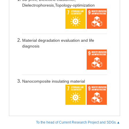
Dielectrophoresis,Topology-optimization
Material degradation evaluation and life
diagnosis
Nanocomposite insulating material
To the head of Current Research Project and SDGs.▲