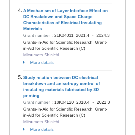
A Mechanism of Layer Interface Effect on
DC Breakdown and Space Charge
Characteristics of Electrical Insulating
Materials
Grant number：
21K04011
2021.4
2024.3
-
Grants-in-Aid for Scientific Research Grant-
in-Aid for Scientific Research (C)
Mitsumoto Shinichi
More details
Study relation between DC electrical
breakdown and anisotropy control of
insulating materials fabricated by 3D
printing
Grant number：
18K04120
2018.4
2021.3
-
Grants-in-Aid for Scientific Research Grant-
in-Aid for Scientific Research (C)
Mitsumoto Shinichi
More details