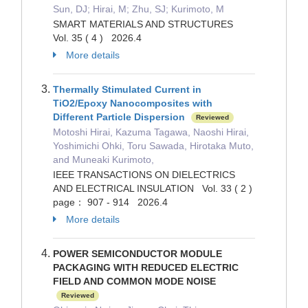
Sun, DJ; Hirai, M; Zhu, SJ; Kurimoto, M
SMART MATERIALS AND STRUCTURES
Vol. 35 ( 4 ) 2026.4
More details
Thermally Stimulated Current in
TiO2/Epoxy Nanocomposites with
Different Particle Dispersion
Reviewed
Motoshi Hirai, Kazuma Tagawa, Naoshi Hirai,
Yoshimichi Ohki, Toru Sawada, Hirotaka Muto,
and Muneaki Kurimoto,
IEEE TRANSACTIONS ON DIELECTRICS
AND ELECTRICAL INSULATION Vol. 33 ( 2 )
page： 907 - 914 2026.4
More details
POWER SEMICONDUCTOR MODULE
PACKAGING WITH REDUCED ELECTRIC
FIELD AND COMMON MODE NOISE
Reviewed