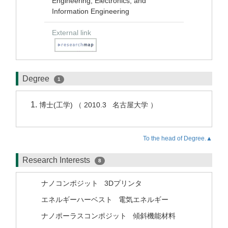
Engineering, Electronics, and
Information Engineering
External link
Degree
1
博士(工学) （ 2010.3 名古屋大学 ）
To the head of Degree.▲
Research Interests
8
ナノコンポジット
3Dプリンタ
エネルギーハーベスト
電気エネルギー
ナノポーラスコンポジット
傾斜機能材料