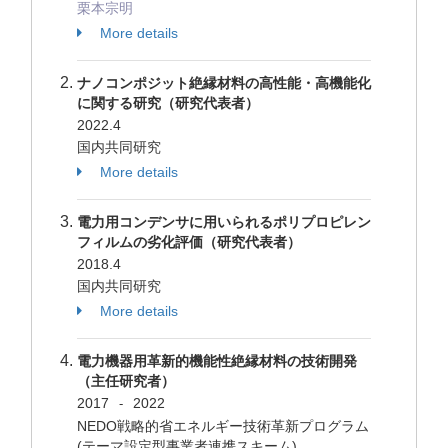
栗本宗明
More details
ナノコンポジット絶縁材料の高性能・高機能化
に関する研究（研究代表者）
2022.4
国内共同研究
More details
電力用コンデンサに用いられるポリプロピレン
フィルムの劣化評価（研究代表者）
2018.4
国内共同研究
More details
電力機器用革新的機能性絶縁材料の技術開発
（主任研究者）
2017
2022
-
NEDO戦略的省エネルギー技術革新プログラム
(テーマ設定型事業者連携スキーム)