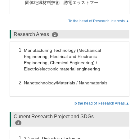
固体絶縁材料技術
誘電エラストマー
To the head of Research Interests.▲
Research Areas
2
Manufacturing Technology (Mechanical
Engineering, Electrical and Electronic
Engineering, Chemical Engineering) /
Electric/electronic material engineering
Nanotechnology/Materials / Nanomaterials
To the head of Research Areas.▲
Current Research Project and SDGs
3
3D print, Dielectric elastomer,