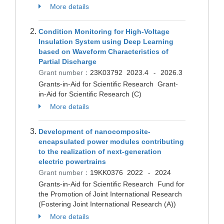
More details
Condition Monitoring for High-Voltage
Insulation System using Deep Learning
based on Waveform Characteristics of
Partial Discharge
Grant number：
23K03792
2023.4
2026.3
-
Grants-in-Aid for Scientific Research Grant-
in-Aid for Scientific Research (C)
More details
Development of nanocomposite-
encapsulated power modules contributing
to the realization of next-generation
electric powertrains
Grant number：
19KK0376
2022
2024
-
Grants-in-Aid for Scientific Research Fund for
the Promotion of Joint International Research
(Fostering Joint International Research (A))
More details