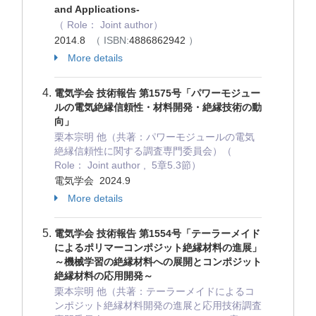
and Applications-
（ Role： Joint author）
2014.8
（ ISBN:
4886862942
）
More details
電気学会 技術報告 第1575号「パワーモジュー
ルの電気絶縁信頼性・材料開発・絶縁技術の動
向」
栗本宗明 他（共著：パワーモジュールの電気
絶縁信頼性に関する調査専門委員会）（
Role： Joint author , 5章5.3節）
電気学会 2024.9
More details
電気学会 技術報告 第1554号「テーラーメイド
によるポリマーコンポジット絶縁材料の進展」
～機械学習の絶縁材料への展開とコンポジット
絶縁材料の応用開発～
栗本宗明 他（共著：テーラーメイドによるコ
ンポジット絶縁材料開発の進展と応用技術調査