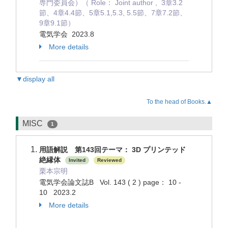
専門委員会）（ Role： Joint author , 3章3.2
節、4章4.4節、5章5.1,5.3, 5.5節、7章7.2節、
9章9.1節）
電気学会 2023.8
More details
▼display all
To the head of Books.▲
MISC
1
用語解説 第143回テーマ： 3D プリンテッド
絶縁体
Invited
Reviewed
栗本宗明
電気学会論文誌B Vol. 143 ( 2 ) page： 10 -
10 2023.2
More details