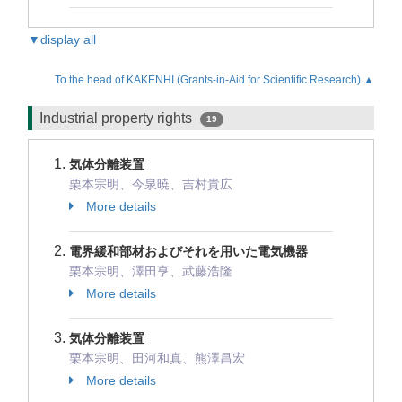
▼display all
To the head of KAKENHI (Grants-in-Aid for Scientific Research).▲
Industrial property rights
19
気体分離装置
栗本宗明、今泉暁、吉村貴広
More details
電界緩和部材およびそれを用いた電気機器
栗本宗明、澤田亨、武藤浩隆
More details
気体分離装置
栗本宗明、田河和真、熊澤昌宏
More details