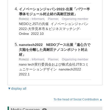
イノベーションジャパン2022-出展「パワー半
導体モジュール封止材の高耐圧技術」
Role(s)：
Informant, Planner, Organizing member
NEDOとJSTの共催 イノベーションジャパン
2022-大学見本市＆ビジネスマッチング-
Online
2022.10
nanotech2022 NEDOブース出展「遠心力で
欠陥を分離した高耐圧ナノコンポジット封止
材」
Role(s)：
Informant, Planner, Organizing member
nano tech実行委員会および株式会社JTBコミ
ュニケーションデザイン nanotech2022
2022.1
▼display all
To the head of Social Contribution.▲
Media Coverage