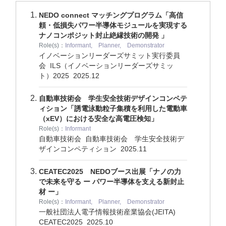
NEDO connect マッチングプログラム「高信
頼・低損失パワー半導体モジュールを実現する
ナノコンポジット封止絶縁技術の開発 」
Role(s)：
Informant, Planner, Demonstrator
イノベーションリーダーズサミット実行委員
会 ILS（イノベーションリーダーズサミッ
ト）2025
2025.12
自動車技術会 学生安全技術デザインコンペテ
ィション「誘電泳動粒子集積を利用した電動車
（xEV）における安全な高電圧検知」
Role(s)：
Informant
自動車技術会 自動車技術会 学生安全技術デ
ザインコンペティション
2025.11
CEATEC2025 NEDOブース出展「ナノの力
で未来を守る ー パワー半導体を支える新封止
材 ー」
Role(s)：
Informant, Planner, Demonstrator
一般社団法人電子情報技術産業協会(JEITA)
CEATEC2025
2025.10