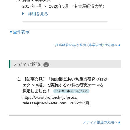
2017年4月
2020年9月
（
名古屋経済大学）
-
詳細を見る
▼全件表示
担当経験のある科目 (本学以外)の先頭へ▲
メディア報道
1
【知事会見】「知の拠点あいち重点研究プロジ
ェクトIV期」で実施する27件の研究テーマを
決定しました！
インターネットメディア
https://www.pref.aichi.jp/press-
release/juten4kettei.html 2022年7月
メディア報道の先頭へ▲