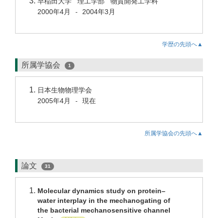
早稲田大学 理工学部 物質開発工学科
2000年4月
2004年3月
-
学歴の先頭へ▲
所属学協会
1
日本生物物理学会
2005年4月
現在
-
所属学協会の先頭へ▲
論文
31
Molecular dynamics study on protein–
water interplay in the mechanogating of
the bacterial mechanosensitive channel