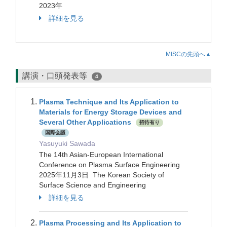
2023年
詳細を見る
MISCの先頭へ▲
講演・口頭発表等
4
Plasma Technique and Its Application to
Materials for Energy Storage Devices and
Several Other Applications
招待有り
国際会議
Yasuyuki Sawada
The 14th Asian-European International
Conference on Plasma Surface Engineering
2025年11月3日 The Korean Society of
Surface Science and Engineering
詳細を見る
Plasma Processing and Its Application to