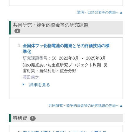
講演・口頭発表等の先頭へ▲
共同研究・競争的資金等の研究課題
1
全固体フッ化物電池の開発とその評価技術の標
準化
研究課題番号：
S8
2022年8月
2025年3月
-
知の拠点あいち重点研究プロジェクトⅣ期 災
害対策・自然利用・複合分野
澤田康之
詳細を見る
共同研究・競争的資金等の研究課題の先頭へ▲
科研費
3