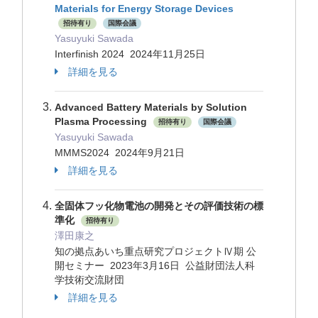
Materials for Energy Storage Devices
招待有り
国際会議
Yasuyuki Sawada
Interfinish 2024 2024年11月25日
詳細を見る
Advanced Battery Materials by Solution
Plasma Processing
招待有り
国際会議
Yasuyuki Sawada
MMMS2024 2024年9月21日
詳細を見る
全固体フッ化物電池の開発とその評価技術の標
準化
招待有り
澤田康之
知の拠点あいち重点研究プロジェクトⅣ期 公
開セミナー 2023年3月16日 公益財団法人科
学技術交流財団
詳細を見る