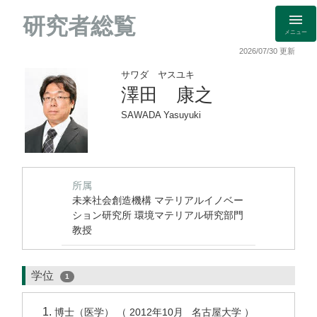
研究者総覧
メニュー
2026/07/30 更新
サワダ ヤスユキ
澤田 康之
SAWADA Yasuyuki
所属
未来社会創造機構 マテリアルイノベー
ション研究所 環境マテリアル研究部門
教授
学位
1
博士（医学） （ 2012年10月 名古屋大学 ）