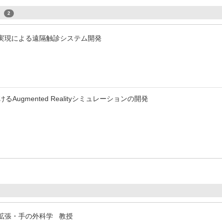
s
2
lityの実現による遠隔触診システム開発
Augmented Realityシミュレーションの開発
拡張・手の外科学 教授