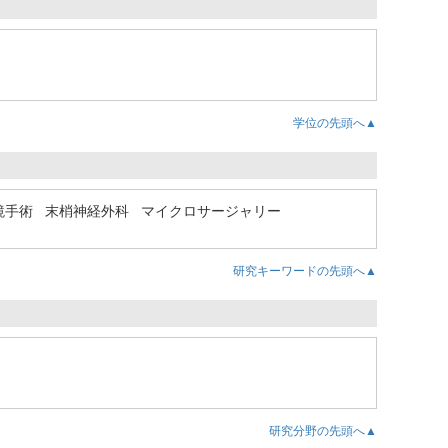
学位の先頭へ▲
鏡手術
末梢神経外科
マイクロサージャリー
研究キーワードの先頭へ▲
研究分野の先頭へ▲