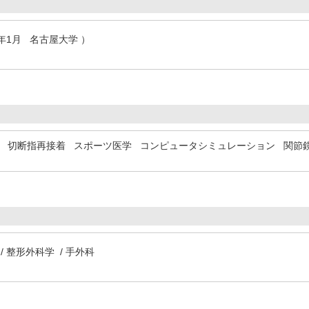
0年1月 名古屋大学 ）
切断指再接着
スポーツ医学
コンピュータシミュレーション
関節
 整形外科学 / 手外科