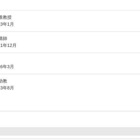
准教授
23年1月
講師
21年12月
16年3月
助教
13年8月