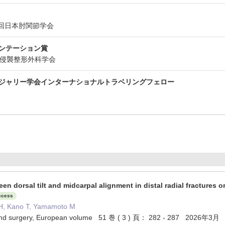
35回日本肘関節学会
ンテーション賞
最小侵襲整形外科学会
ジャリー学会インターナショナルトラベリングフェロー
en dorsal tilt and midcarpal alignment in distal radial fractures 
ccess
H, Kano T, Yamamoto M
hand surgery, European volume 51 巻 ( 3 ) 頁： 282 - 287 2026年3月