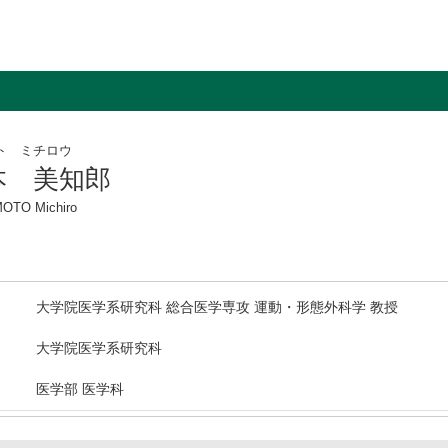
ト ミチロウ
本 美知郎
OTO Michiro
大学院医学系研究科 総合医学専攻 運動・形態外科学 教授
大学院医学系研究科
医学部 医学科