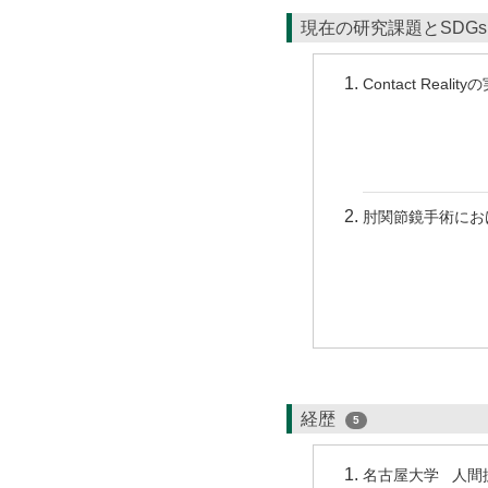
現在の研究課題とSDG
Contact Rea
肘関節鏡手術における
経歴
5
名古屋大学 人間