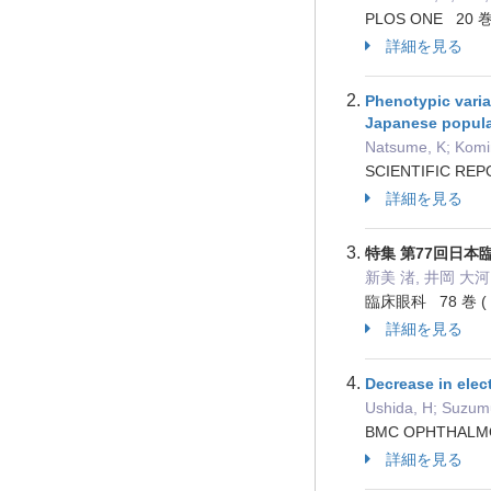
PLOS ONE 20 巻
詳細を見る
Phenotypic variab
Japanese popula
Natsume, K; Komin
SCIENTIFIC RE
詳細を見る
特集 第77回日本
新美 渚, 井岡 大河
臨床眼科 78 巻 ( 6
詳細を見る
Decrease in elec
Ushida, H; Suzumu
BMC OPHTHALMO
詳細を見る