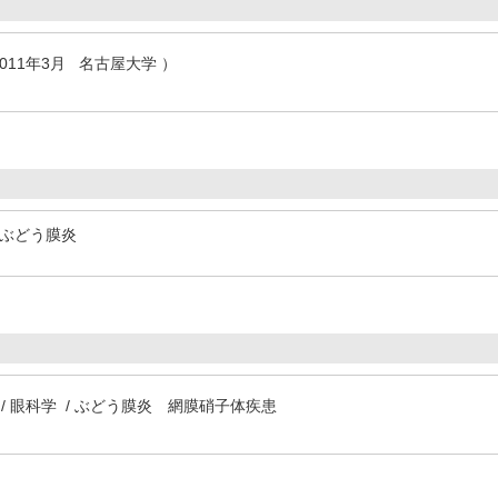
2011年3月 名古屋大学 ）
ぶどう膜炎
/ 眼科学 / ぶどう膜炎 網膜硝子体疾患