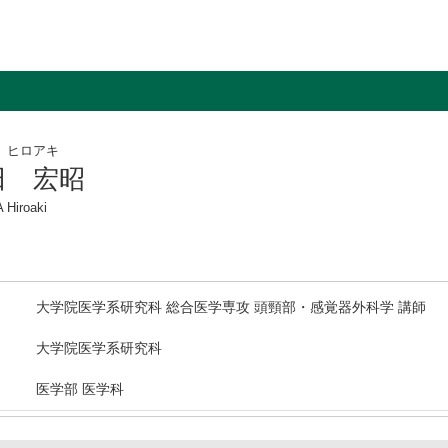
 ヒロアキ
田 宏昭
 Hiroaki
大学院医学系研究科 総合医学専攻 頭頸部・感覚器外科学 講師
大学院医学系研究科
医学部 医学科