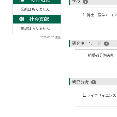
学位
1
業績はありません
博士（医学） （ 
社会貢献
業績はありません
2025/03/25 更新
研究キーワード
2
網膜硝子体疾患
研究分野
1
ライフサイエンス 