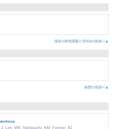
現在の研究課題とSDGsの先頭へ▲
経歴の先頭へ▲
gmentosa
a, J; Lim, WK; Nishiguchi, KM; Fenner, BJ