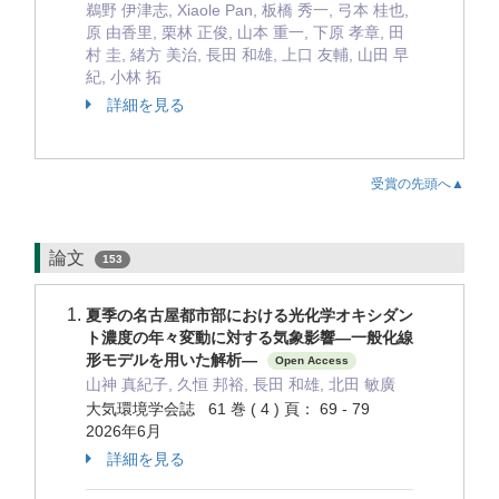
鵜野 伊津志, Xiaole Pan, 板橋 秀一, 弓本 桂也,
原 由香里, 栗林 正俊, 山本 重一, 下原 孝章, 田
村 圭, 緒方 美治, 長田 和雄, 上口 友輔, 山田 早
紀, 小林 拓
詳細を見る
受賞の先頭へ▲
論文
153
夏季の名古屋都市部における光化学オキシダン
ト濃度の年々変動に対する気象影響―一般化線
形モデルを用いた解析―
Open Access
山神 真紀子, 久恒 邦裕, 長田 和雄, 北田 敏廣
大気環境学会誌 61 巻 ( 4 ) 頁： 69 - 79
2026年6月
詳細を見る