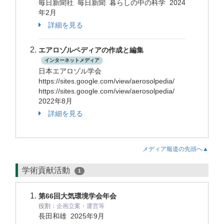
毎日新聞社 毎日新聞 暮らしの中の科学 2024
年2月
詳細を見る
エアロゾルペディアの作成と編集
インターネットメディア
日本エアロゾル学会
https://sites.google.com/view/aerosolpedia/
https://sites.google.com/view/aerosolpedia/
2022年8月
詳細を見る
メディア報道の先頭へ▲
学術貢献活動
1
第66回大気環境学会年会
役割：
企画立案・運営等
長田和雄
2025年9月