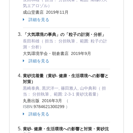
気エアロゾル）
成山堂書店 2019年11月
詳細を見る
「大気環境の事典」の「粒子の計測・分析」
長田和雄（ 担当： 分担執筆 , 範囲: 粒子の計
測・分析）
大気環境学会・朝倉書店 2019年9月
詳細を見る
黄砂沈着量（黄砂- 健康・生活環境への影響と
対策）
黒崎泰典, 黒沢洋一, 篠田雅人, 山中典和（ 担
当： 分担執筆 , 範囲: 2-3-1 黄砂沈着量）
丸善出版 2016年3月
（
ISBN:
9784621300299
）
詳細を見る
黄砂- 健康・生活環境への影響と対策・黄砂沈