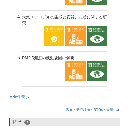
大気エアロゾルの生成と変質、沈着に関する研
究
PM2.5濃度の変動要因の解明
▼全件表示
現在の研究課題とSDGsの先頭へ▲
経歴
3