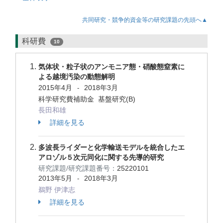
共同研究・競争的資金等の研究課題の先頭へ▲
科研費
10
気体状・粒子状のアンモニア態・硝酸態窒素に
よる越境汚染の動態解明
2015年4月
2018年3月
-
科学研究費補助金 基盤研究(B)
長田和雄
詳細を見る
多波長ライダーと化学輸送モデルを統合したエ
アロゾル５次元同化に関する先導的研究
研究課題/研究課題番号：
25220101
2013年5月
2018年3月
-
鵜野 伊津志
詳細を見る