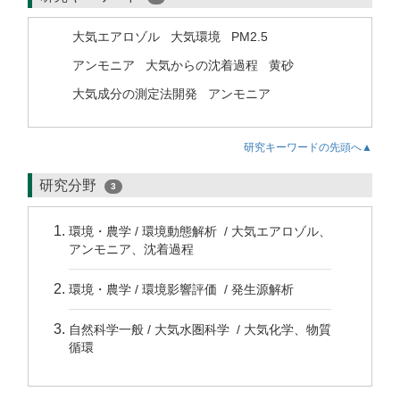
大気エアロゾル
大気環境
PM2.5
アンモニア
大気からの沈着過程
黄砂
大気成分の測定法開発
アンモニア
研究キーワードの先頭へ▲
研究分野
3
環境・農学 / 環境動態解析 / 大気エアロゾル、
アンモニア、沈着過程
環境・農学 / 環境影響評価 / 発生源解析
自然科学一般 / 大気水圏科学 / 大気化学、物質
循環