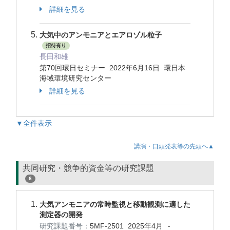
詳細を見る
大気中のアンモニアとエアロゾル粒子
招待有り
長田和雄
第70回環日セミナー 2022年6月16日 環日本
海域環境研究センター
詳細を見る
▼全件表示
講演・口頭発表等の先頭へ▲
共同研究・競争的資金等の研究課題
6
大気アンモニアの常時監視と移動観測に適した
測定器の開発
研究課題番号：
5MF-2501
2025年4月
-