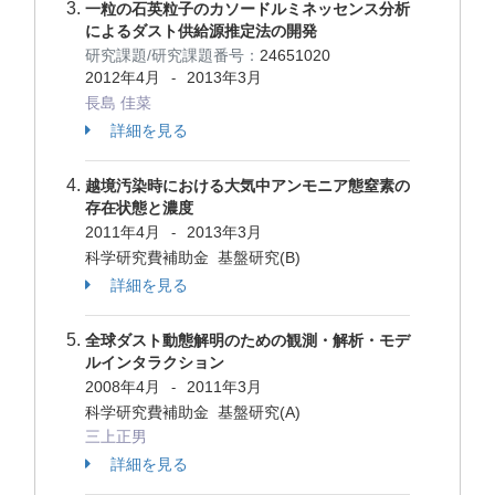
一粒の石英粒子のカソードルミネッセンス分析
によるダスト供給源推定法の開発
研究課題/研究課題番号：
24651020
2012年4月
2013年3月
-
長島 佳菜
詳細を見る
越境汚染時における大気中アンモニア態窒素の
存在状態と濃度
2011年4月
2013年3月
-
科学研究費補助金 基盤研究(B)
詳細を見る
全球ダスト動態解明のための観測・解析・モデ
ルインタラクション
2008年4月
2011年3月
-
科学研究費補助金 基盤研究(A)
三上正男
詳細を見る