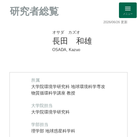
研究者総覧
メニュー
2026/06/26 更新
オサダ カズオ
長田 和雄
OSADA, Kazuo
所属
大学院環境学研究科 地球環境科学専攻
物質循環科学講座 教授
大学院担当
大学院環境学研究科
学部担当
理学部 地球惑星科学科