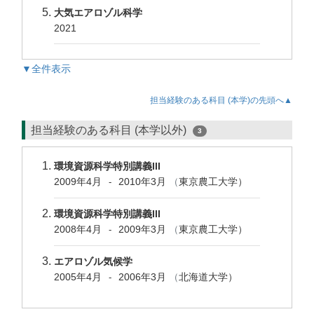
大気エアロゾル科学
2021
▼全件表示
担当経験のある科目 (本学)の先頭へ▲
担当経験のある科目 (本学以外)
3
環境資源科学特別講義III
2009年4月
2010年3月
（
東京農工大学）
-
環境資源科学特別講義III
2008年4月
2009年3月
（
東京農工大学）
-
エアロゾル気候学
2005年4月
2006年3月
（
北海道大学）
-