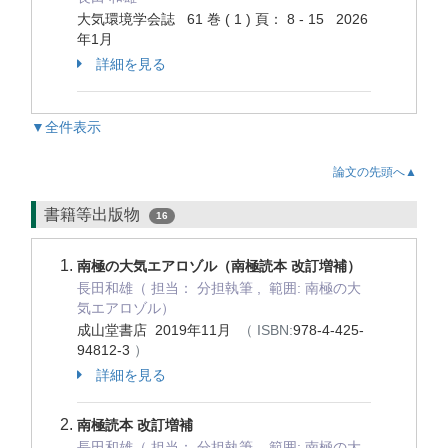
大気環境学会誌 61 巻 ( 1 ) 頁： 8 - 15 2026
年1月
詳細を見る
▼全件表示
論文の先頭へ▲
書籍等出版物
16
南極の大気エアロゾル（南極読本 改訂増補）
長田和雄（ 担当： 分担執筆 , 範囲: 南極の大
気エアロゾル）
成山堂書店 2019年11月
（ ISBN:
978-4-425-
94812-3
）
詳細を見る
南極読本 改訂増補
長田和雄（ 担当： 分担執筆 , 範囲: 南極の大