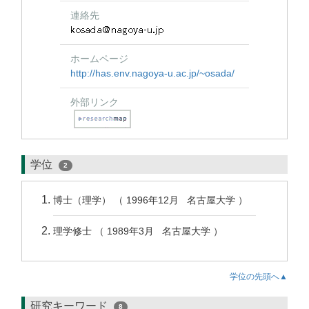
連絡先
ホームページ
http://has.env.nagoya-u.ac.jp/~osada/
外部リンク
学位
2
博士（理学） （ 1996年12月 名古屋大学 ）
理学修士 （ 1989年3月 名古屋大学 ）
学位の先頭へ▲
研究キーワード
8