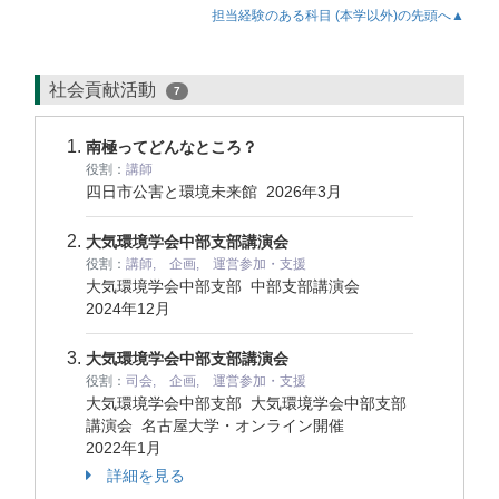
担当経験のある科目 (本学以外)の先頭へ▲
社会貢献活動
7
南極ってどんなところ？
役割：
講師
四日市公害と環境未来館
2026年3月
大気環境学会中部支部講演会
役割：
講師, 企画, 運営参加・支援
大気環境学会中部支部 中部支部講演会
2024年12月
大気環境学会中部支部講演会
役割：
司会, 企画, 運営参加・支援
大気環境学会中部支部 大気環境学会中部支部
講演会 名古屋大学・オンライン開催
2022年1月
詳細を見る