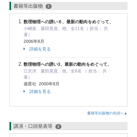
書籍等出版物
2
数理物理への誘い６、最新の動向をめぐって、
小嶋泉、粟田英資、他、全11名（ 担当： 共
著）
2006年8月
詳細を見る
数理物理への誘い3、最新の動向をめぐって、
江沢洋、粟田英資、他、全8名 （ 担当： 共
著）
遊星社 2000年8月
詳細を見る
書籍等出版物の先頭へ▲
講演・口頭発表等
2