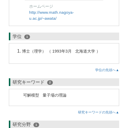
ホームページ
http://www.math.nagoya-
u.ac.jp/~awata/
学位
1
博士（理学） （ 1993年3月 北海道大学 ）
学位の先頭へ▲
研究キーワード
2
可解模型
量子場の理論
研究キーワードの先頭へ▲
研究分野
1