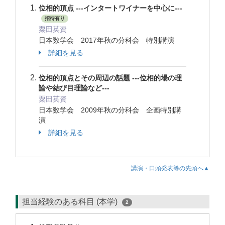
位相的頂点 ---インタートワイナーを中心に---
招待有り
粟田英資
日本数学会 2017年秋の分科会 特別講演
詳細を見る
位相的頂点とその周辺の話題 ---位相的場の理
論や結び目理論など---
粟田英資
日本数学会 2009年秋の分科会 企画特別講
演
詳細を見る
講演・口頭発表等の先頭へ▲
担当経験のある科目 (本学)
2