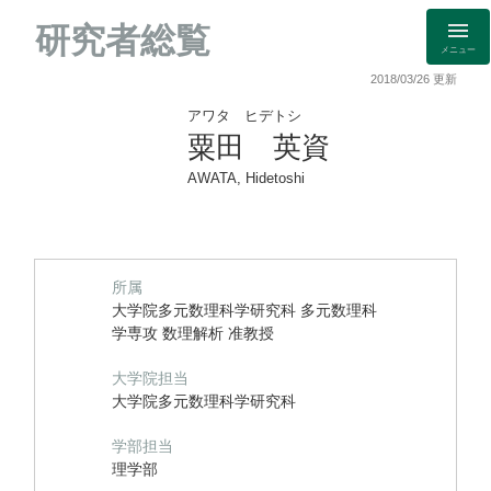
研究者総覧
メニュー
2018/03/26 更新
アワタ ヒデトシ
粟田 英資
AWATA, Hidetoshi
所属
大学院多元数理科学研究科 多元数理科
学専攻 数理解析 准教授
大学院担当
大学院多元数理科学研究科
学部担当
理学部