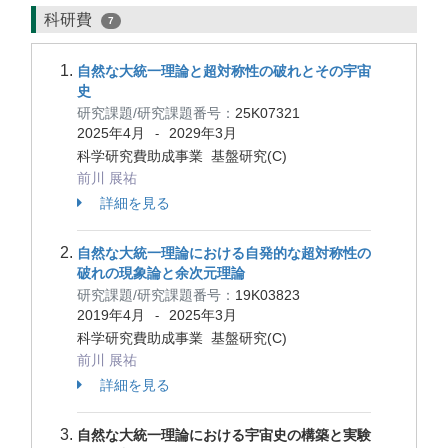
科研費
7
自然な大統一理論と超対称性の破れとその宇宙
史
研究課題/研究課題番号：
25K07321
2025年4月
2029年3月
-
科学研究費助成事業 基盤研究(C)
前川 展祐
詳細を見る
自然な大統一理論における自発的な超対称性の
破れの現象論と余次元理論
研究課題/研究課題番号：
19K03823
2019年4月
2025年3月
-
科学研究費助成事業 基盤研究(C)
前川 展祐
詳細を見る
自然な大統一理論における宇宙史の構築と実験