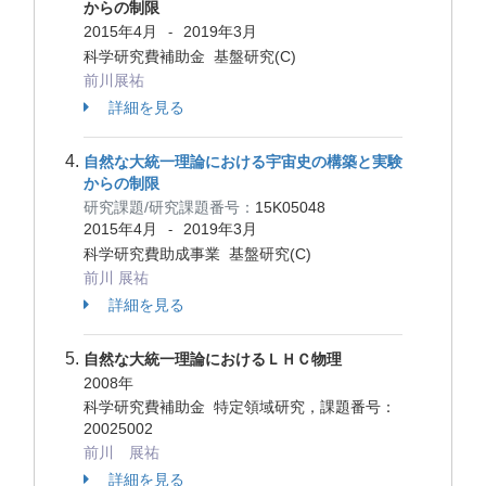
からの制限
2015年4月
2019年3月
-
科学研究費補助金 基盤研究(C)
前川展祐
詳細を見る
自然な大統一理論における宇宙史の構築と実験
からの制限
研究課題/研究課題番号：
15K05048
2015年4月
2019年3月
-
科学研究費助成事業 基盤研究(C)
前川 展祐
詳細を見る
自然な大統一理論におけるＬＨＣ物理
2008年
科学研究費補助金 特定領域研究，課題番号：
20025002
前川 展祐
詳細を見る