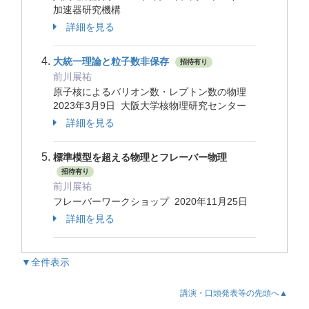
加速器研究機構
詳細を見る
大統一理論と粒子数非保存
招待有り
前川展祐
原子核によるバリオン数・レプトン数の物理
2023年3月9日 大阪大学核物理研究センター
詳細を見る
標準模型を超える物理とフレーバー物理
招待有り
前川展祐
フレーバーワークショップ 2020年11月25日
詳細を見る
▼全件表示
講演・口頭発表等の先頭へ▲