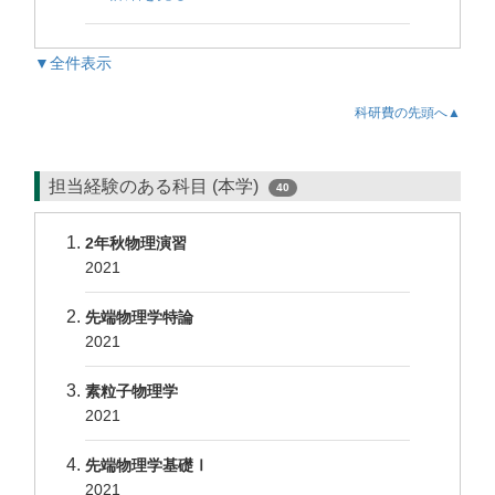
▼全件表示
科研費の先頭へ▲
担当経験のある科目 (本学)
40
2年秋物理演習
2021
先端物理学特論
2021
素粒子物理学
2021
先端物理学基礎Ⅰ
2021