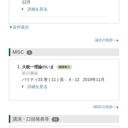
12月
詳細を見る
▼全件表示
論文の先頭へ▲
MISC
1
大統一理論のいま
招待有り
前川展祐
パリティ33 巻 ( 11 ) 頁： 4 - 12 2018年11月
詳細を見る
MISCの先頭へ▲
講演・口頭発表等
21