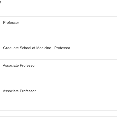
2
y Professor
y Graduate School of Medicine Professor
y Associate Professor
y Associate Professor