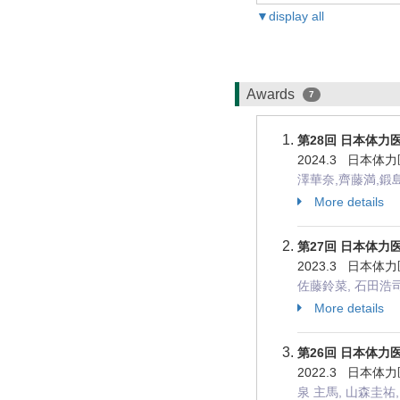
▼display all
Awards
7
第28回 日本体
2024.3 日
澤華奈,齊藤満,鍛
More details
第27回 日本体
2023.3 日
佐藤鈴菜, 石田浩司
More details
第26回 日本体
2022.3 日
泉 主馬, 山森圭祐,