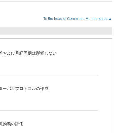
To the head of Committee Memberships.▲
性差および月経周期は影響しない
ンターバルプロトコルの作成
血流動態の評価