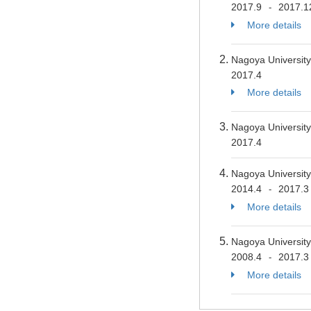
2017.9
2017.1
-
More details
Nagoya Universit
2017.4
More details
Nagoya Universit
2017.4
Nagoya Universit
2014.4
2017.3
-
More details
Nagoya Universit
2008.4
2017.3
-
More details