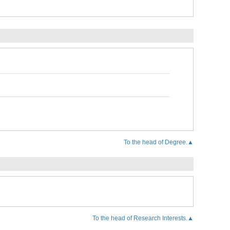
To the head of Degree.▲
To the head of Research Interests.▲