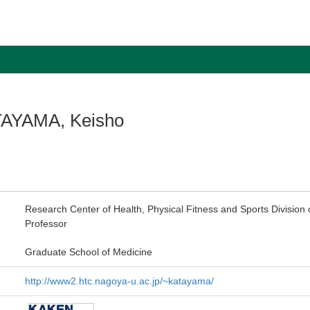
AYAMA, Keisho
Research Center of Health, Physical Fitness and Sports Division 
Professor
Graduate School of Medicine
http://www2.htc.nagoya-u.ac.jp/~katayama/