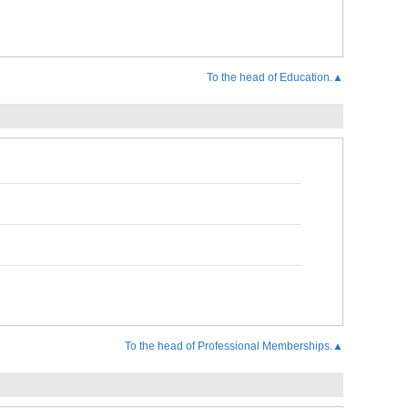
To the head of Education.▲
To the head of Professional Memberships.▲