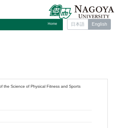
Home
日本語
English
of the Science of Physical Fitness and Sports