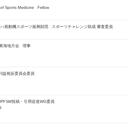
 of Sports Medicine Fellow
マハ発動機スポーツ振興財団 スポーツチャレンジ助成 審査委員
東海地方会 理事
利益相反委員会委員
JPFSM投稿・引用促進WG委員
9