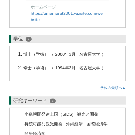
ホームページ
https://umemurat2001.wixsite.com/we
bsite
学位
2
博士（学術） （ 2000年3月 名古屋大学 ）
修士（学術） （ 1994年3月 名古屋大学 ）
学位の先頭へ▲
研究キーワード
6
小島嶼開発途上国（SIDS)
観光と開発
持続可能な観光開発
沖縄経済
国際経済学
開発経済学