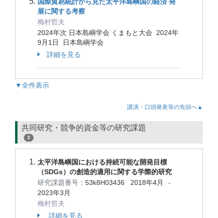
国際貿易統計から見た太平洋島嶼国の経済 発
展に関する考察
梅村哲夫
2024年次 日本島嶼学会 くまもと大会 2024年
9月1日 日本島嶼学会
詳細を見る
▼全件表示
講演・口頭発表等の先頭へ▲
共同研究・競争的資金等の研究課題
3
太平洋島嶼国における持続可能な開発目標
（SDGs）の創造的適用に関する学際的研究
研究課題番号：
53k8H03436
2018年4月
-
2023年3月
梅村哲夫
詳細を見る