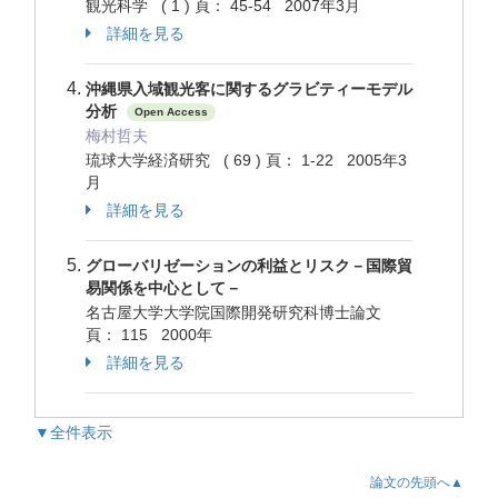
観光科学 ( 1 ) 頁： 45-54 2007年3月
詳細を見る
沖縄県入域観光客に関するグラビティーモデル
分析
Open Access
梅村哲夫
琉球大学経済研究 ( 69 ) 頁： 1-22 2005年3
月
詳細を見る
グローバリゼーションの利益とリスク－国際貿
易関係を中心として－
名古屋大学大学院国際開発研究科博士論文
頁： 115 2000年
詳細を見る
▼全件表示
論文の先頭へ▲