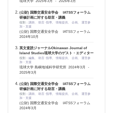
琉球大学
2025年3月
2026年3月
-
(公財) 国際交通安全学会 IATSSフォーラム
研修計画に対する助言・講義
役割：
講師, 助言･指導, 情報提供, 企画, 運営参
加・支援
(公財) 国際交通安全学会 IATSSフォーラム
2024年10月
英文査読ジャーナルOkinawan Journal of
Island Studies琉球大学のゲスト・エディター
役割：
編集, 助言･指導, 情報提供, 企画, 運営参
加・支援
琉球大学 島嶼地域科学研究所
2024年3月
-
2025年3月
(公財) 国際交通安全学会 IATSSフォーラム
研修計画に対する助言・講義
役割：
講師, 助言･指導, 情報提供, 企画, 運営参
加・支援
(公財) 国際交通安全学会 IATSSフォーラム
2024年3月