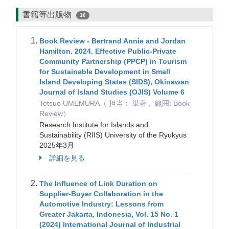
書籍等出版物
10
Book Review - Bertrand Annie and Jordan
Hamilton. 2024. Effective Public-Private
Community Partnership (PPCP) in Tourism
for Sustainable Development in Small
Island Developing States (SIDS), Okinawan
Journal of Island Studies (OJIS) Volume 6
Tetsuo UMEMURA（ 担当： 単著 , 範囲: Book
Review）
Research Institute for Islands and
Sustainability (RIIS) University of the Ryukyus
2025年3月
詳細を見る
The Influence of Link Duration on
Supplier-Buyer Collaboration in the
Automotive Industry: Lessons from
Greater Jakarta, Indonesia, Vol. 15 No. 1
(2024) International Journal of Industrial