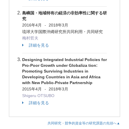
島嶼国・地域特有の経済の非効率性に関する研
究
2016年4月
2018年3月
-
琉球大学国際沖縄研究所共同利用・共同研究
梅村哲夫
詳細を見る
Designing Integrated Industrial Policies for
Pro-Poor Growth under Globaliza tion:
Promoting Surviving Industries in
Developing Countries in Asia and Africa
with New Public-Private Partnership
2015年4月
2018年3月
-
Shigeru OTSUBO
詳細を見る
共同研究・競争的資金等の研究課題の先頭へ▲