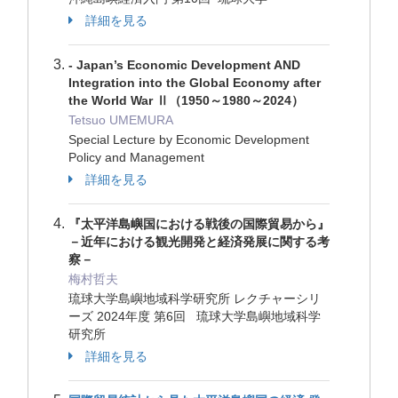
詳細を見る
- Japan’s Economic Development AND
Integration into the Global Economy after
the World War Ⅱ（1950～1980～2024）
Tetsuo UMEMURA
Special Lecture by Economic Development
Policy and Management
詳細を見る
『太平洋島嶼国における戦後の国際貿易から』
－近年における観光開発と経済発展に関する考
察－
梅村哲夫
琉球大学島嶼地域科学研究所 レクチャーシリ
ーズ 2024年度 第6回 琉球大学島嶼地域科学
研究所
詳細を見る