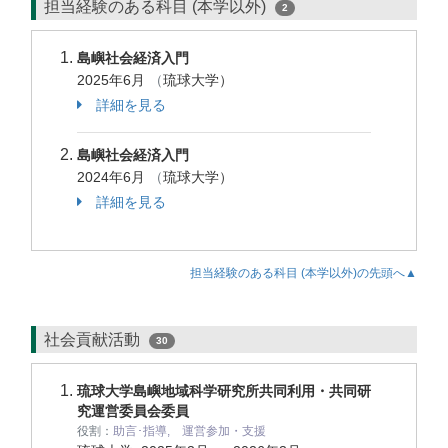
担当経験のある科目 (本学以外)
2
島嶼社会経済入門
2025年6月
（
琉球大学）
詳細を見る
島嶼社会経済入門
2024年6月
（
琉球大学）
詳細を見る
担当経験のある科目 (本学以外)の先頭へ▲
社会貢献活動
30
琉球大学島嶼地域科学研究所共同利用・共同研
究運営委員会委員
役割：
助言･指導, 運営参加・支援