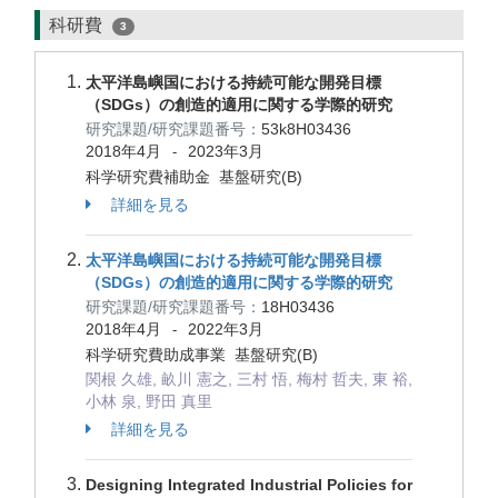
科研費
3
太平洋島嶼国における持続可能な開発目標
（SDGs）の創造的適用に関する学際的研究
研究課題/研究課題番号：
53k8H03436
2018年4月
2023年3月
-
科学研究費補助金 基盤研究(B)
詳細を見る
太平洋島嶼国における持続可能な開発目標
（SDGs）の創造的適用に関する学際的研究
研究課題/研究課題番号：
18H03436
2018年4月
2022年3月
-
科学研究費助成事業 基盤研究(B)
関根 久雄, 畝川 憲之, 三村 悟, 梅村 哲夫, 東 裕,
小林 泉, 野田 真里
詳細を見る
Designing Integrated Industrial Policies for