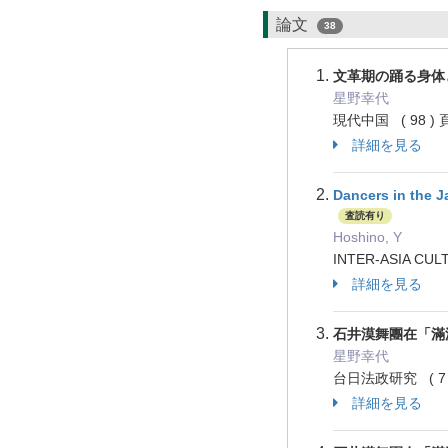
論文
38
文革期の踊る身体
星野幸代
現代中国 ( 98 ) 頁
詳細を見る
Dancers in the J
査読有り
Hoshino, Y
INTER-ASIA CUL
詳細を見る
石井漠舞團在「滿
星野幸代
台日法政研究 ( 7 )
詳細を見る