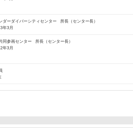
ンダーダイバーシティセンター 所長（センター長）
23年3月
共同参画センター 所長（センター長）
22年3月
員
在