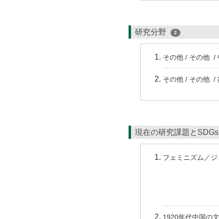
研究分野
2
その他 / その他 
その他 / その他 /
現在の研究課題とSDG
フェミニズム／ジ
1920年代中国の