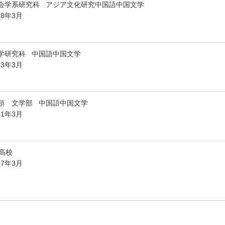
会学系研究科 アジア文化研究中国語中国文学
98年3月
学研究科 中国語中国文学
93年3月
類 文学部 中国語中国文学
91年3月
高校
87年3月