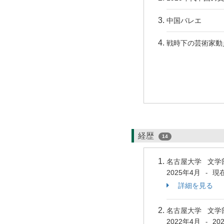
中国バレエ
戦時下の芸術家動
経歴
14
名古屋大学 文学
2025年4月
現
-
詳細を見る
名古屋大学 文学
2022年4月
20
-