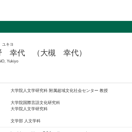
 ユキヨ
野 幸代 （大槻 幸代）
O, Yukiyo
大学院人文学研究科 附属超域文化社会センター 教授
大学院国際言語文化研究科
大学院人文学研究科
文学部 人文学科