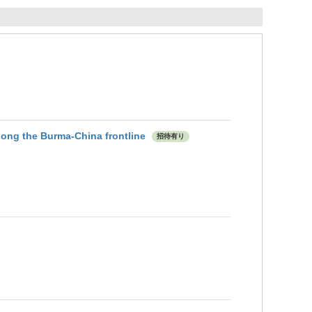
along the Burma-China frontline
招待有り