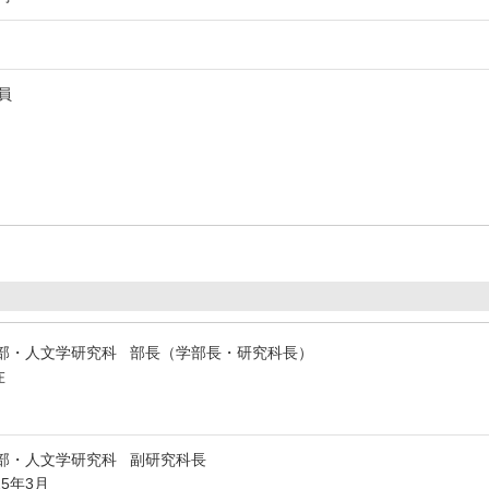
員
部・人文学研究科 部長（学部長・研究科長）
在
部・人文学研究科 副研究科長
25年3月