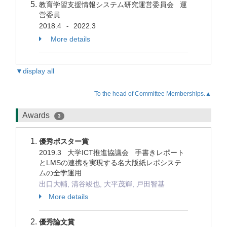
教育学習支援情報システム研究運営委員会 運
営委員
2018.4
2022.3
-
More details
▼display all
To the head of Committee Memberships.▲
Awards
3
優秀ポスター賞
2019.3 大学ICT推進協議会 手書きレポート
とLMSの連携を実現する名大版紙レポシステ
ムの全学運用
出口大輔, 清谷竣也, 大平茂輝, 戸田智基
More details
優秀論文賞