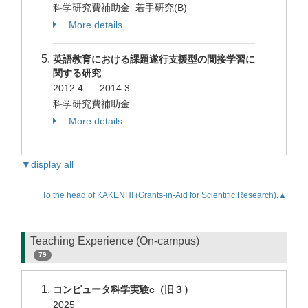
科学研究費補助金 若手研究(B)
More details
英語教育における課題遂行支援型の間接学習に
関する研究
2012.4
2014.3
-
科学研究費補助金
More details
▼display all
To the head of KAKENHI (Grants-in-Aid for Scientific Research).▲
Teaching Experience (On-campus)
79
コンピュータ科学実験c（旧３）
2025