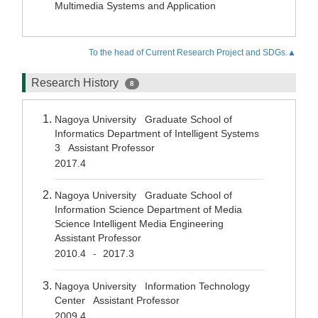
Multimedia Systems and Application
To the head of Current Research Project and SDGs.▲
Research History
8
Nagoya University Graduate School of
Informatics Department of Intelligent Systems
3 Assistant Professor
2017.4
Nagoya University Graduate School of
Information Science Department of Media
Science Intelligent Media Engineering
Assistant Professor
2010.4
2017.3
-
Nagoya University Information Technology
Center Assistant Professor
2009.4