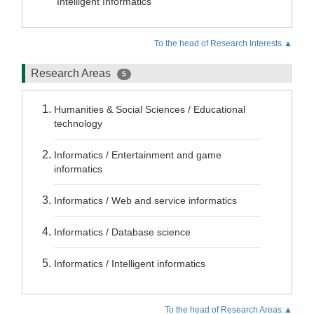
Intelligent Informatics
To the head of Research Interests.▲
Research Areas
5
Humanities & Social Sciences / Educational
technology
Informatics / Entertainment and game
informatics
Informatics / Web and service informatics
Informatics / Database science
Informatics / Intelligent informatics
To the head of Research Areas.▲