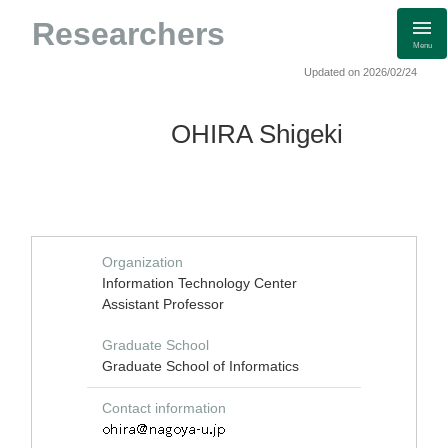
Researchers
Menu
Updated on 2026/02/24
OHIRA Shigeki
Organization
Information Technology Center
Assistant Professor
Graduate School
Graduate School of Informatics
Contact information