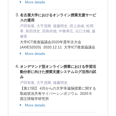
More details
名古屋大学におけるオンライン授業支援サービ
スの運用
戸田智基, 大平茂輝, 後藤明史, 田上奈緒, 松岡
孝, 島田啓史, 田島尚徳, 中務孝広, 出口大輔, 森
健策
大学ICT推進協議会2020年度年次大会
(AXIES2020) 2020.12.11 大学ICT推進協議会
More details
オンデマンド型オンライン授業における学習活
動分析に向けた授業支援システムログ活用の試
み
戸田智基, 大平茂輝, 後藤明史
【第17回】 4月からの大学等遠隔授業に関する
取組状況共有サイバーシンポジウム 2020.9
国立情報学研究所
More details