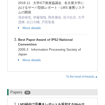
2018.11 大学ICT推進協議会 名古屋大学に
おけるサーバ型紙レポート・LMS 連携システ
ムの開発
清谷竣也, 伊藤瑠哉, 岡本康佑, 谷川右京, 大平
茂輝, 出口大輔, 戸田智基
More details
Best Paper Award of IPSJ National
Convention
2005.3 Information Processing Society of
Japan
More details
To the head of Awards.▲
Papers
33
LMS経由で手書きレポートを返却するWebサ