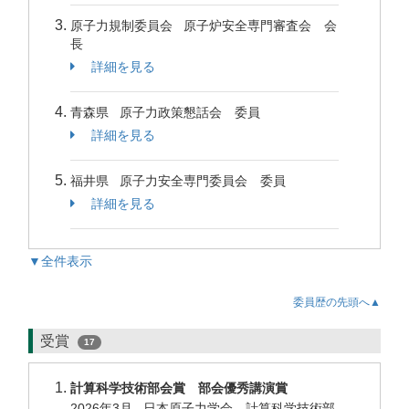
原子力規制委員会 原子炉安全専門審査会 会
長
詳細を見る
青森県 原子力政策懇話会 委員
詳細を見る
福井県 原子力安全専門委員会 委員
詳細を見る
▼全件表示
委員歴の先頭へ▲
受賞
17
計算科学技術部会賞 部会優秀講演賞
2026年3月 日本原子力学会 計算科学技術部