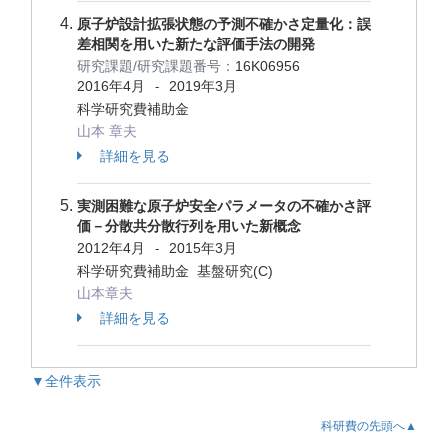
原子炉設計拡張状態の予測不確かさ定量化：誤
差相関を用いた新たな評価手法の開発
研究課題/研究課題番号：
16K06956
2016年4月
2019年3月
-
科学研究費補助金
山本 章夫
詳細を見る
実測困難な原子炉安全パラメータの不確かさ評
価－分散共分散行列を用いた新概念
2012年4月
2015年3月
-
科学研究費補助金 基盤研究(C)
山本章夫
詳細を見る
▼全件表示
科研費の先頭へ▲