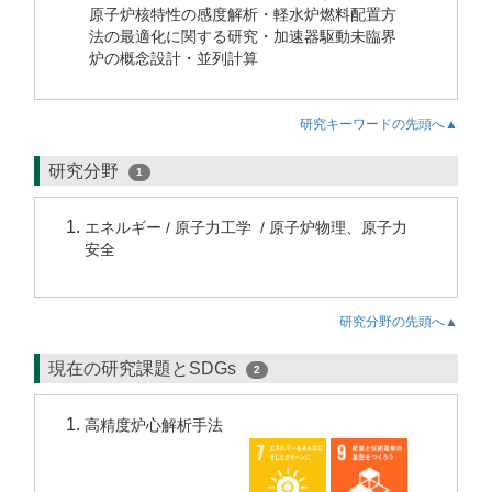
原子炉核特性の感度解析・軽水炉燃料配置方
法の最適化に関する研究・加速器駆動未臨界
炉の概念設計・並列計算
研究キーワードの先頭へ▲
研究分野
1
エネルギー / 原子力工学 / 原子炉物理、原子力
安全
研究分野の先頭へ▲
現在の研究課題とSDGs
2
高精度炉心解析手法