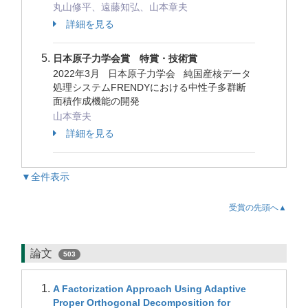
丸山修平、遠藤知弘、山本章夫
詳細を見る
日本原子力学会賞 特賞・技術賞
2022年3月 日本原子力学会 純国産核データ
処理システムFRENDYにおける中性子多群断
面積作成機能の開発
山本章夫
詳細を見る
▼全件表示
受賞の先頭へ▲
論文
503
A Factorization Approach Using Adaptive
Proper Orthogonal Decomposition for