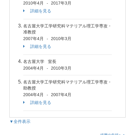
2010年4月
2017年3月
-
詳細を見る
名古屋大学工学研究科マテリアル理工学専攻・
准教授
2007年4月
2010年3月
-
詳細を見る
名古屋大学 室長
2004年4月
2010年3月
-
名古屋大学工学研究科マテリアル理工学専攻・
助教授
2004年4月
2007年4月
-
詳細を見る
▼全件表示