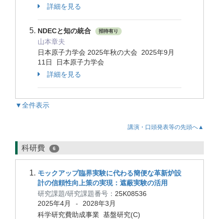
詳細を見る
NDECと知の統合
招待有り
山本章夫
日本原子力学会 2025年秋の大会 2025年9月
11日 日本原子力学会
詳細を見る
▼全件表示
講演・口頭発表等の先頭へ▲
科研費
6
モックアップ臨界実験に代わる簡便な革新炉設
計の信頼性向上策の実現：遮蔽実験の活用
研究課題/研究課題番号：
25K08536
2025年4月
2028年3月
-
科学研究費助成事業 基盤研究(C)