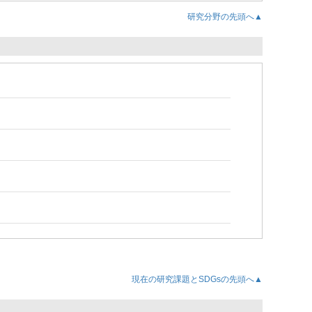
研究分野の先頭へ▲
現在の研究課題とSDGsの先頭へ▲