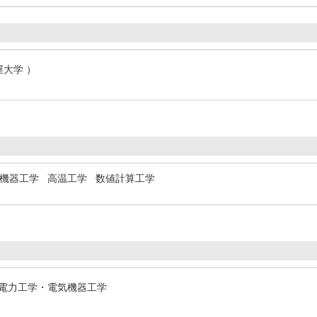
屋大学 ）
機器工学
高温工学
数値計算工学
 / 電力工学・電気機器工学