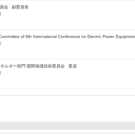
内委員会 副委員長
在
Committee of 8th International Conference on Electric Power Equipm
在
エネルギー部門 開閉保護技術委員会 委員
在