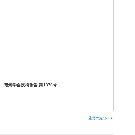
，電気学会技術報告 第1376号，
受賞の先頭へ▲