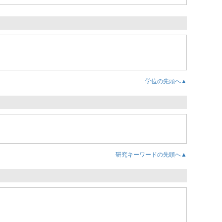
学位の先頭へ▲
研究キーワードの先頭へ▲