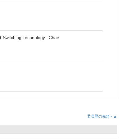
ent-Switching Technology Chair
委員歴の先頭へ▲