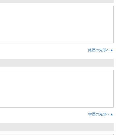
経歴の先頭へ▲
学歴の先頭へ▲