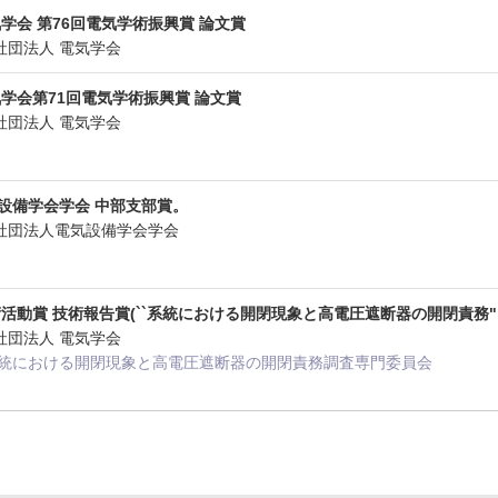
学会 第76回電気学術振興賞 論文賞
般社団法人 電気学会
学会第71回電気学術振興賞 論文賞
般社団法人 電気学会
設備学会学会 中部支部賞。
一般社団法人電気設備学会学会
活動賞 技術報告賞(``系統における開閉現象と高電圧遮断器の開閉責務"
般社団法人 電気学会
 系統における開閉現象と高電圧遮断器の開閉責務調査専門委員会