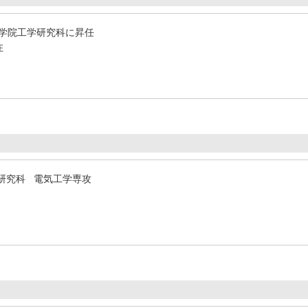
学院工学研究科に昇任
在
研究科 電気工学専攻