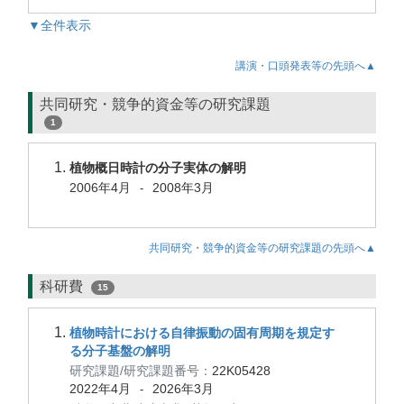
▼全件表示
講演・口頭発表等の先頭へ▲
共同研究・競争的資金等の研究課題
1
植物概日時計の分子実体の解明
2006年4月
2008年3月
-
共同研究・競争的資金等の研究課題の先頭へ▲
科研費
15
植物時計における自律振動の固有周期を規定す
る分子基盤の解明
研究課題/研究課題番号：
22K05428
2022年4月
2026年3月
-