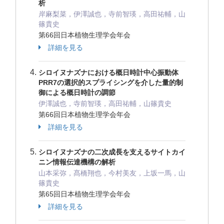
析
岸麻梨菜，伊澤誠也，寺前智瑛，高田祐輔，山
篠貴史
第66回日本植物生理学会年会
詳細を見る
シロイヌナズナにおける概日時計中心振動体
PRR7の選択的スプライシングを介した量的制
御による概日時計の調節
伊澤誠也，寺前智瑛，高田祐輔，山篠貴史
第66回日本植物生理学会年会
詳細を見る
シロイヌナズナの二次成長を支えるサイトカイ
ニン情報伝達機構の解析
山本采弥，髙橋翔也，今村美友，上坂一馬，山
篠貴史
第65回日本植物生理学会年会
詳細を見る