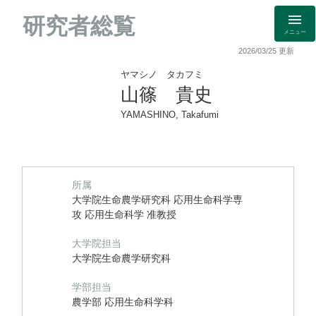
研究者総覧
メニュー
2026/03/25 更新
ヤマシノ タカフミ
山篠 貴史
YAMASHINO, Takafumi
所属
大学院生命農学研究科 応用生命科学専
攻 応用生命科学 准教授
大学院担当
大学院生命農学研究科
学部担当
農学部 応用生命科学科