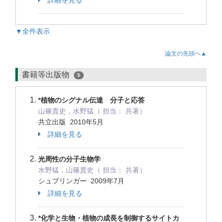
詳細を見る
▼全件表示
論文の先頭へ▲
書籍等出版物
5
*植物のシグナル伝達 分子と応答
山篠貴史，水野猛（ 担当： 共著）
共立出版 2010年5月
詳細を見る
光周性の分子生物学
水野猛，山篠貴史（ 担当： 共著）
シュプリンガー 2009年7月
詳細を見る
*化学と生物・植物の成長を制御するサイトカ