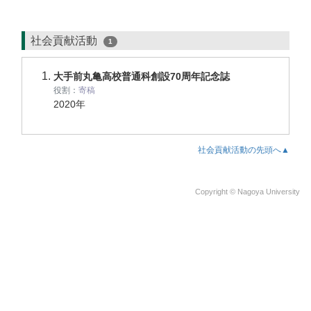
社会貢献活動
1
大手前丸亀高校普通科創設70周年記念誌
役割：
寄稿
2020年
社会貢献活動の先頭へ▲
Copyright © Nagoya University