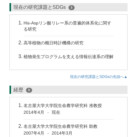
現在の研究課題とSDGs
3
His-Aspリン酸リレー系の普遍的体系化に関す
る研究
高等植物の概日時計機構の研究
植物発生プログラムを支える情報伝達系の理解
現在の研究課題とSDGsの先頭へ▲
経歴
5
名古屋大学大学院生命農学研究科 准教授
2014年4月
現在
-
名古屋大学大学院生命農学研究科 助教
2007年4月
2014年3月
-