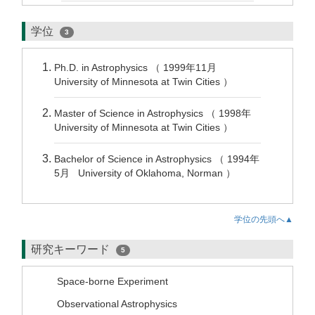
学位
3
Ph.D. in Astrophysics （ 1999年11月
University of Minnesota at Twin Cities ）
Master of Science in Astrophysics （ 1998年
University of Minnesota at Twin Cities ）
Bachelor of Science in Astrophysics （ 1994年
5月 University of Oklahoma, Norman ）
学位の先頭へ▲
研究キーワード
5
Space-borne Experiment
Observational Astrophysics