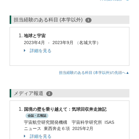
担当経験のある科目 (本学以外)
1
地球と宇宙
2023年4月
2023年9月
（
名城大学）
-
詳細を見る
担当経験のある科目 (本学以外)の先頭へ▲
メディア報道
2
国境の壁を乗り越えて：気球回収奔走旅記
会誌・広報誌
宇宙航空研究開発機構 宇宙科学研究所 ISAS
ニュース 東西奔走６項 2025年2月
詳細を見る