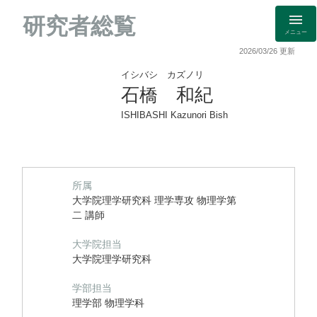
研究者総覧
メニュー
2026/03/26 更新
イシバシ カズノリ
石橋 和紀
ISHIBASHI Kazunori Bish
所属
大学院理学研究科 理学専攻 物理学第
二 講師
大学院担当
大学院理学研究科
学部担当
理学部 物理学科