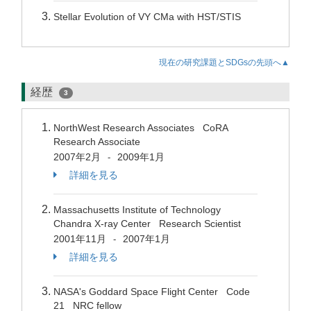
Stellar Evolution of VY CMa with HST/STIS
現在の研究課題とSDGsの先頭へ▲
経歴
3
NorthWest Research Associates CoRA
Research Associate
2007年2月
2009年1月
-
詳細を見る
Massachusetts Institute of Technology
Chandra X-ray Center Research Scientist
2001年11月
2007年1月
-
詳細を見る
NASA's Goddard Space Flight Center Code
21 NRC fellow