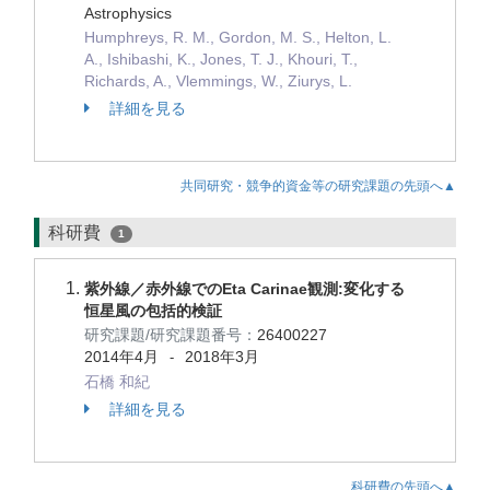
Astrophysics
Humphreys, R. M., Gordon, M. S., Helton, L.
A., Ishibashi, K., Jones, T. J., Khouri, T.,
Richards, A., Vlemmings, W., Ziurys, L.
詳細を見る
共同研究・競争的資金等の研究課題の先頭へ▲
科研費
1
紫外線／赤外線でのEta Carinae観測:変化する
恒星風の包括的検証
研究課題/研究課題番号：
26400227
2014年4月
2018年3月
-
石橋 和紀
詳細を見る
科研費の先頭へ▲