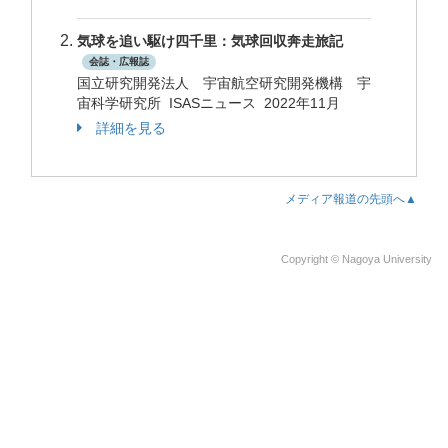
気球を追い駆け四千里：気球回収奔走旅記
会誌・広報誌
国立研究開発法人 宇宙航空研究開発機構 宇
宙科学研究所 ISASニュース 2022年11月
詳細を見る
メディア報道の先頭へ▲
Copyright © Nagoya University