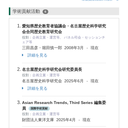
学術貢献活動
6
愛知県歴史教育者協議会・名古屋歴史科学研究
会合同歴史教育研究会
役割：
企画立案・運営等, パネル司会・セッションチ
ェア等
三田昌彦・堀田慎一郎
2008年3月
現在
-
詳細を見る
名古屋歴史科学研究会研究委員長
役割：
企画立案・運営等
名古屋歴史科学研究会
2025年6月
現在
-
詳細を見る
Asian Research Trends, Third Series 編集委
員
国際学術貢献
役割：
企画立案・運営等
財団法人東洋文庫
2025年4月
現在
-