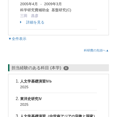
2005年4月
2009年3月
-
科学研究費補助金 基盤研究(C)
三田 昌彦
詳細を見る
▼全件表示
科研費の先頭へ▲
担当経験のある科目 (本学)
6
人文学基礎演習Ⅳb
2025
東洋史研究Ⅳ
2025
人文学基礎演習（中世南アジアの宗教と国家）