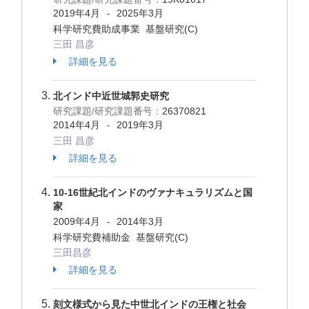
2019年4月
2025年3月
-
科学研究費助成事業 基盤研究(C)
三田 昌彦
詳細を見る
北インド中近世城郭史研究
研究課題/研究課題番号：
26370821
2014年4月
2019年3月
-
三田 昌彦
詳細を見る
10-16世紀北インドのヴァナキュラリズムと国
家
2009年4月
2014年3月
-
科学研究費補助金 基盤研究(C)
三田昌彦
詳細を見る
刻文様式から見た中世北インドの王権と社会