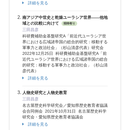
詳細を見る
南アジア中世史と乾燥ユーラシア世界——他地
域との比較に向けて
招待有り
三田昌彦
科研費補助金基盤研究A「前近代ユーラシア世
界における広域諸帝国の総合的研究：移動する
軍事力と政治社会」（杉山清彦代表）研究会
2022年12月25日 科研費補助金基盤研究A「前
近代ユーラシア世界における広域諸帝国の総合
的研究：移動する軍事力と政治社会」（杉山清
彦代表）
詳細を見る
人物史研究と人物史教育
三田昌彦
名古屋歴史科学研究会／愛知県歴史教育者協議
会合同例会 2021年10月31日 名古屋歴史科学
研究会・愛知県歴史教育者協議会
詳細を見る