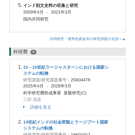
インド刻文史料の収集と研究
2009年4月
2021年3月
-
国内共同研究
共同研究・競争的資金等の研究課題の先頭へ▲
科研費
9
10－16世紀ラージャスターンにおける国家シ
ステムの転換
研究課題/研究課題番号：
25K04478
2025年4月
2028年3月
-
科学研究費助成事業 基盤研究(C)
三田 昌彦
詳細を見る
14世紀インドの社会変動とラージプート国家
システムの転換
研究課題/研究課題番号：
19K01017