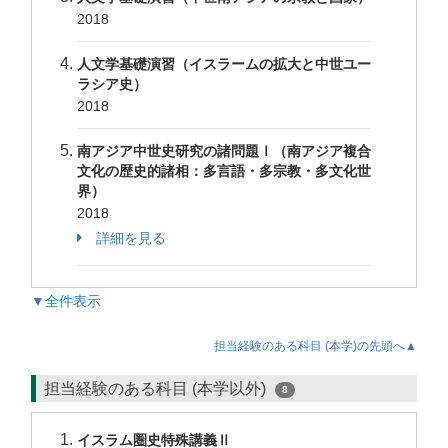
2018
人文学基礎演習（イスラームの拡大と中世ユー
ラシア史）
2018
南アジア中世史研究の諸問題Ⅰ（南アジア複合
文化の歴史的諸相：多言語・多宗教・多文化世
界）
2018
詳細を見る
▼全件表示
担当経験のある科目 (本学)の先頭へ▲
担当経験のある科目 (本学以外)
8
イスラム圏史特殊講義Ⅱ