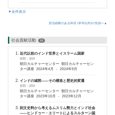
▼全件表示
担当経験のある科目 (本学以外)の先頭へ▲
社会貢献活動
12
近代以前のインド世界とイスラーム国家
役割：
講師
朝日カルチャーセンター 朝日カルチャーセン
ター講座
2024年4月
2024年9月
-
インドの城郭——その構造と歴史的変遷
役割：
講師
朝日カルチャーセンター 朝日カルチャーセン
ター講座
2023年10月
2023年12月
-
刻文史料から考えるムスリム勢力とインド社会
——ヒンドゥー・エリートによるスルターン認