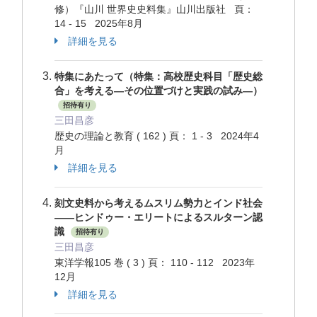
修）『山川 世界史史料集』山川出版社 頁：
14 - 15 2025年8月
詳細を見る
特集にあたって（特集：高校歴史科目「歴史総
合」を考える―その位置づけと実践の試み―）
招待有り
三田昌彦
歴史の理論と教育 ( 162 ) 頁： 1 - 3 2024年4
月
詳細を見る
刻文史料から考えるムスリム勢力とインド社会
——ヒンドゥー・エリートによるスルターン認
識
招待有り
三田昌彦
東洋学報105 巻 ( 3 ) 頁： 110 - 112 2023年
12月
詳細を見る