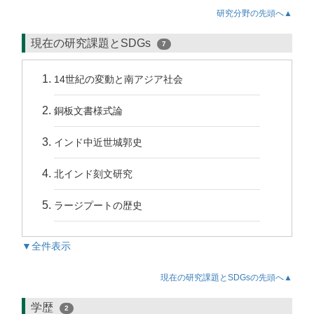
研究分野の先頭へ▲
現在の研究課題とSDGs
7
14世紀の変動と南アジア社会
銅板文書様式論
インド中近世城郭史
北インド刻文研究
ラージプートの歴史
▼全件表示
現在の研究課題とSDGsの先頭へ▲
学歴
2