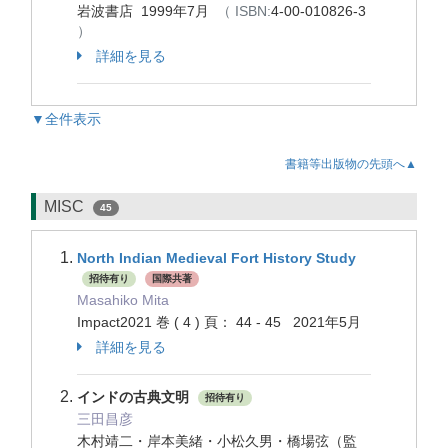
岩波書店 1999年7月
（ ISBN:
4-00-010826-3
）
詳細を見る
▼全件表示
書籍等出版物の先頭へ▲
MISC
45
North Indian Medieval Fort History Study
招待有り
国際共著
Masahiko Mita
Impact2021 巻 ( 4 ) 頁： 44 - 45 2021年5月
詳細を見る
インドの古典文明
招待有り
三田昌彦
木村靖二・岸本美緒・小松久男・橋場弦（監