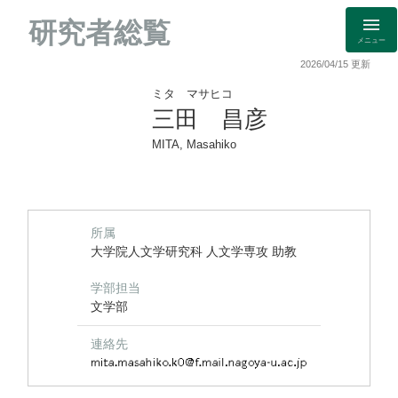
研究者総覧
メニュー
2026/04/15 更新
ミタ マサヒコ
三田 昌彦
MITA, Masahiko
所属
大学院人文学研究科 人文学専攻 助教
学部担当
文学部
連絡先