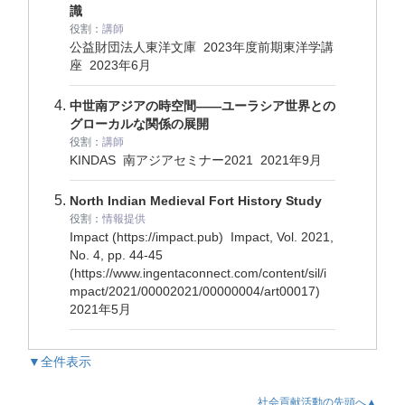
識
役割：
講師
公益財団法人東洋文庫 2023年度前期東洋学講
座
2023年6月
中世南アジアの時空間——ユーラシア世界との
グローカルな関係の展開
役割：
講師
KINDAS 南アジアセミナー2021
2021年9月
North Indian Medieval Fort History Study
役割：
情報提供
Impact (https://impact.pub) Impact, Vol. 2021,
No. 4, pp. 44-45
(https://www.ingentaconnect.com/content/sil/i
mpact/2021/00002021/00000004/art00017)
2021年5月
▼全件表示
社会貢献活動の先頭へ▲