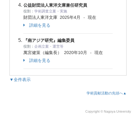
公益財団法人東洋文庫兼任研究員
役割：
学術調査立案・実施
財団法人東洋文庫
2025年4月
現在
-
詳細を見る
『南アジア研究』編集委員
役割：
企画立案・運営等
萬宮健策（編集長）
2020年10月
現在
-
詳細を見る
▼全件表示
学術貢献活動の先頭へ▲
Copyright © Nagoya University