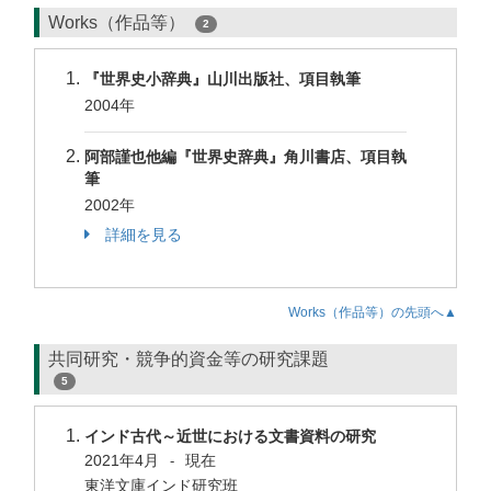
Works（作品等）
2
『世界史小辞典』山川出版社、項目執筆
2004年
阿部謹也他編『世界史辞典』角川書店、項目執
筆
2002年
詳細を見る
Works（作品等）の先頭へ▲
共同研究・競争的資金等の研究課題
5
インド古代～近世における文書資料の研究
2021年4月
現在
-
東洋文庫インド研究班