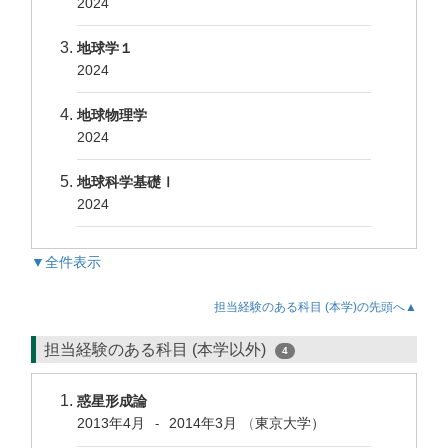
2024
地球学１
2024
地球物理学
2024
地球科学基礎Ⅰ
2024
▼全件表示
担当経験のある科目 (本学)の先頭へ▲
担当経験のある科目 (本学以外)
4
惑星形成論
2013年4月
2014年3月
（
東京大学）
-