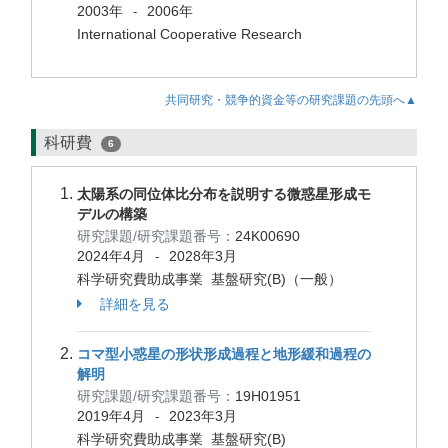
2003年
2006年
-
International Cooperative Research
共同研究・競争的資金等の研究課題の先頭へ▲
科研費
6
太陽系の同位体比分布を説明する微惑星形成モ
デルの構築
研究課題/研究課題番号：
24K00690
2024年4月
2028年3月
-
科学研究費助成事業 基盤研究(B)（一般）
詳細を見る
コマ型小惑星の形状形成過程と地形緩和過程の
解明
研究課題/研究課題番号：
19H01951
2019年4月
2023年3月
-
科学研究費助成事業 基盤研究(B)