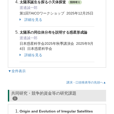
太陽系誕生を探る小天体探査
招待有り
渡邊誠一郎
第1回TAICOワークショップ 2025年12月25日
詳細を見る
太陽系の同位体分布を説明する惑星形成論
渡邊誠一郎
日本惑星科学会2025年秋季講演会 2025年9月
4日 日本惑星科学会
詳細を見る
▼全件表示
講演・口頭発表等の先頭へ▲
共同研究・競争的資金等の研究課題
1
Origin and Evolution of Irregular Satellites