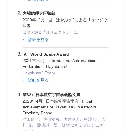
内閣総理大臣顕彰
2020年12月 国 はやぶさ2によるリュウグウ
探査
はやぶさ2プロジェクトチーム
詳細を見る
IAF World Space Award
2021年10月 International Astronautical
Federation Hayabusa2
Hayabusa2 Team
詳細を見る
第32回日本航空宇宙学会論文賞
2023年4月 日本航空宇宙学会 Initial
Achievements of Hayabusa2 in Asteroid
Proximity Phase
津田雄一、佐伯孝尚、照井冬人、中澤 暁、吉
川 真、 渡邊誠一郎、はやぶさ 2 プロジェクト