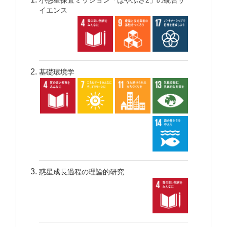
小惑星探査ミッション「はやぶさ2」の統合サ
イエンス
基礎環境学
惑星成長過程の理論的研究