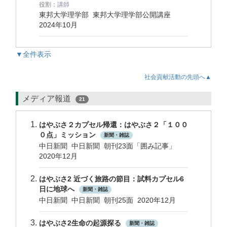
役割：
講師
東邦大学理学部 東邦大学理学部公開講座
2024年10月
▼全件表示
社会貢献活動の先頭へ▲
メディア報道
21
はやぶさ２カプセル帰還：はやぶさ２「１００
０点」ミッション
新聞・雑誌
中日新聞 中日新聞 朝刊23面「囲み記事」
2020年12月
はやぶさ2 近づく旅路の節目：試料カプセル6
日に地球へ
新聞・雑誌
中日新聞 中日新聞 朝刊25面 2020年12月
はやぶさ2生命の起源探る
新聞・雑誌