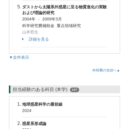
ダストから太陽系外惑星に至る物質進化の実験
および理論的研究
2004年
2009年3月
-
科学研究費補助金 重点領域研究
山本哲生
詳細を見る
▼全件表示
科研費の先頭へ▲
担当経験のある科目 (本学)
107
地球惑星科学の最前線
2024
惑星系形成論