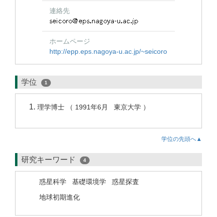
連絡先
ホームページ
http://epp.eps.nagoya-u.ac.jp/~seicoro
学位
1
理学博士 （ 1991年6月 東京大学 ）
学位の先頭へ▲
研究キーワード
4
惑星科学
基礎環境学
惑星探査
地球初期進化