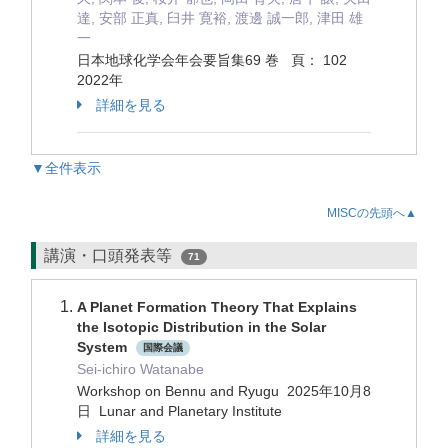
達, 安部 正真, 臼井 寛裕, 渡邊 誠一郎, 津田 雄
一
日本地球化学会年会要旨集69 巻 頁： 102
2022年
詳細を見る
▼全件表示
MISCの先頭へ▲
講演・口頭発表等
71
A Planet Formation Theory That Explains
the Isotopic Distribution in the Solar
System
国際会議
Sei-ichiro Watanabe
Workshop on Bennu and Ryugu 2025年10月8
日 Lunar and Planetary Institute
詳細を見る