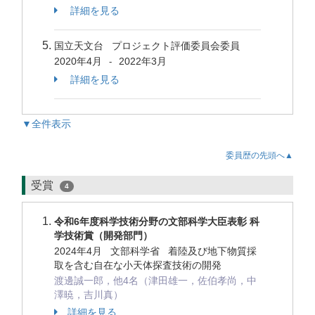
詳細を見る
国立天文台 プロジェクト評価委員会委員
2020年4月
2022年3月
-
詳細を見る
▼全件表示
委員歴の先頭へ▲
受賞
4
令和6年度科学技術分野の文部科学大臣表彰 科
学技術賞（開発部門）
2024年4月 文部科学省 着陸及び地下物質採
取を含む自在な小天体探査技術の開発
渡邊誠一郎，他4名（津田雄一，佐伯孝尚，中
澤暁，吉川真）
詳細を見る